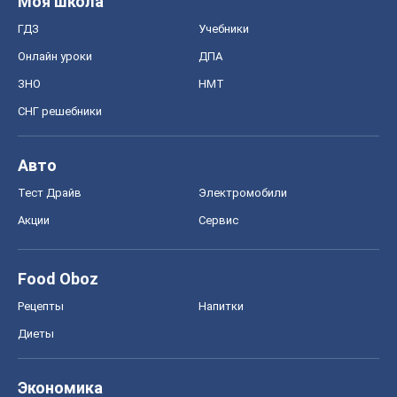
Моя школа
ГДЗ
Учебники
Онлайн уроки
ДПА
ЗНО
НМТ
СНГ решебники
Авто
Тест Драйв
Электромобили
Акции
Сервис
Food Oboz
Рецепты
Напитки
Диеты
Экономика