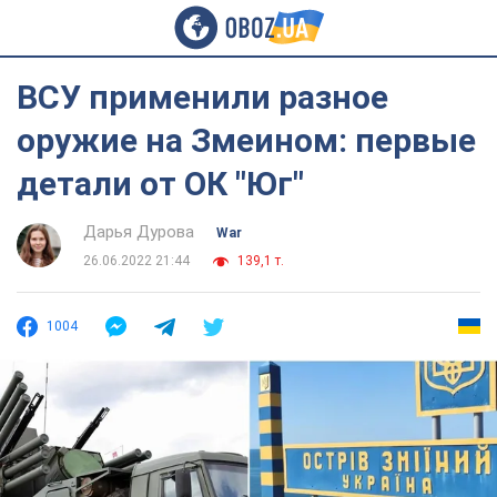
ВСУ применили разное
оружие на Змеином: первые
детали от ОК "Юг"
Дарья Дурова
War
26.06.2022 21:44
139,1 т.
1004