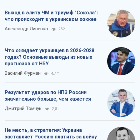
Выход в элиту ЧМ и триумф "Сокола":
что происходит в украинском хоккее
Александр Липенко
252
Что ожидает украинцев в 2026-2028
годах? Основные выводы из новых
прогнозов от НБУ
Василий Фурман
4,7 т.
Результат ударов по НПЗ России
значительно больше, чем кажется
Дмитрий Томчук
2,8 т.
Не месть, а стратегия: Украина
заставляет Россию платить за войну