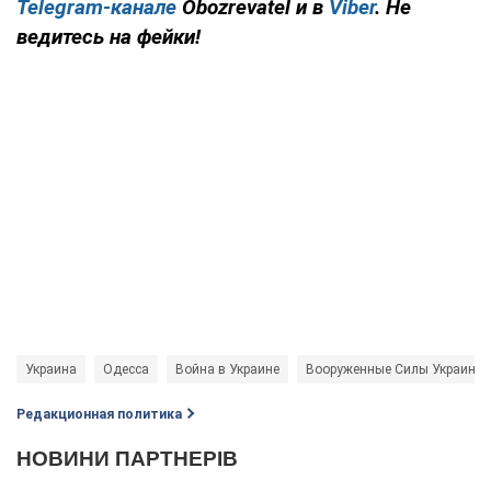
Telegram-канале
Obozrevatel и в
Viber
. Не
ведитесь на фейки!
Украина
Одесса
Война в Украине
Вооруженные Силы Украины
Редакционная политика