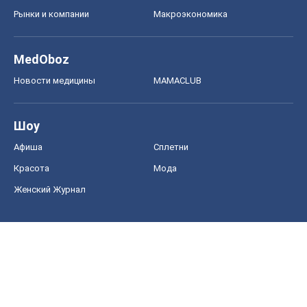
Рынки и компании
Mакроэкономика
MedOboz
Новости медицины
MAMACLUB
Шоу
Афиша
Сплетни
Красота
Мода
Женский Журнал