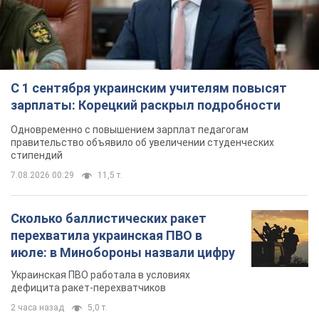
С 1 сентября украинским учителям повысят
зарплаты: Корецкий раскрыл подробности
Одновременно с повышением зарплат педагогам
правительство объявило об увеличении студенческих
стипендий
7.08.2026 00:29
11,5 т.
Сколько баллистических ракет
перехватила украинская ПВО в
июле: в Минобороны назвали цифру
Украинская ПВО работала в условиях
дефицита ракет-перехватчиков
2 часа назад
5,0 т.