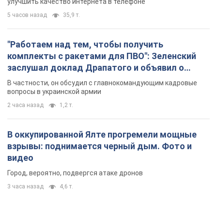
улучшить качество интернета в телефоне
5 часов назад
35,9 т.
"Работаем над тем, чтобы получить
комплекты с ракетами для ПВО": Зеленский
заслушал доклад Драпатого и объявил о
новых мерах
В частности, он обсудил с главнокомандующим кадровые
вопросы в украинской армии
2 часа назад
1,2 т.
В оккупированной Ялте прогремели мощные
взрывы: поднимается черный дым. Фото и
видео
Город, вероятно, подвергся атаке дронов
3 часа назад
4,6 т.