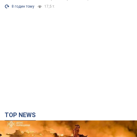
8 годин тому
17,5 т.
TOP NEWS