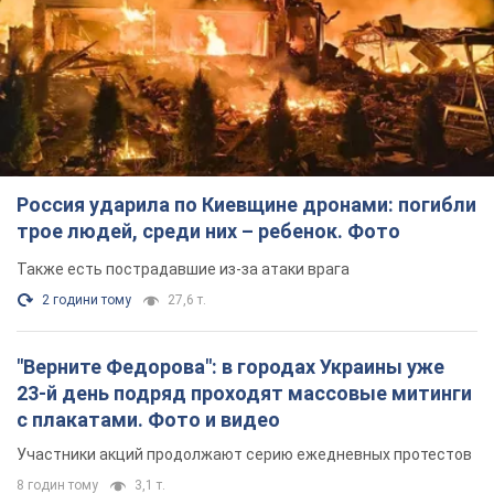
Россия ударила по Киевщине дронами: погибли
трое людей, среди них – ребенок. Фото
Также есть пострадавшие из-за атаки врага
2 години тому
27,6 т.
"Верните Федорова": в городах Украины уже
23-й день подряд проходят массовые митинги
с плакатами. Фото и видео
Участники акций продолжают серию ежедневных протестов
8 годин тому
3,1 т.