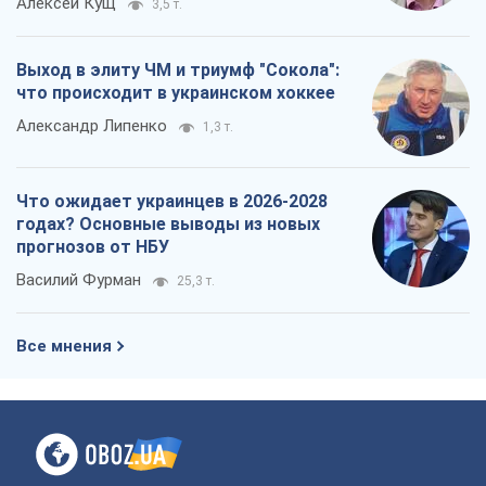
Алексей Кущ
3,5 т.
Выход в элиту ЧМ и триумф "Сокола":
что происходит в украинском хоккее
Александр Липенко
1,3 т.
Что ожидает украинцев в 2026-2028
годах? Основные выводы из новых
прогнозов от НБУ
Василий Фурман
25,3 т.
Все мнения