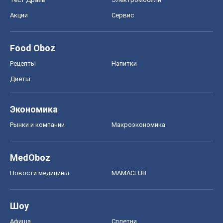
Акции
Сервис
Food Oboz
Рецепты
Напитки
Диеты
Экономика
Рынки и компании
Mакроэкономика
MedOboz
Новости медицины
MAMACLUB
Шоу
Афиша
Сплетни