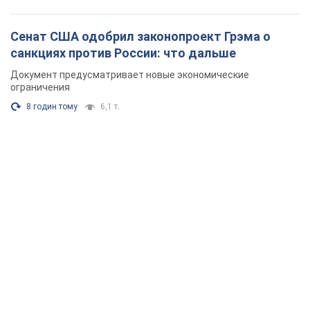
Сенат США одобрил законопроект Грэма о
санкциях против России: что дальше
Документ предусматривает новые экономические
ограничения
8 годин тому
6,1 т.