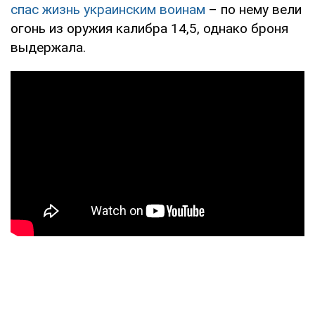
спас жизнь украинским воинам
– по нему вели
огонь из оружия калибра 14,5, однако броня
выдержала.