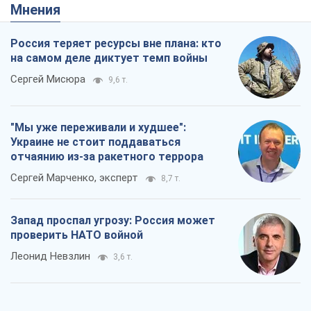
Мнения
Россия теряет ресурсы вне плана: кто
на самом деле диктует темп войны
Сергей Мисюра
9,6 т.
"Мы уже переживали и худшее":
Украине не стоит поддаваться
отчаянию из-за ракетного террора
Сергей Марченко, эксперт
8,7 т.
Запад проспал угрозу: Россия может
проверить НАТО войной
Леонид Невзлин
3,6 т.