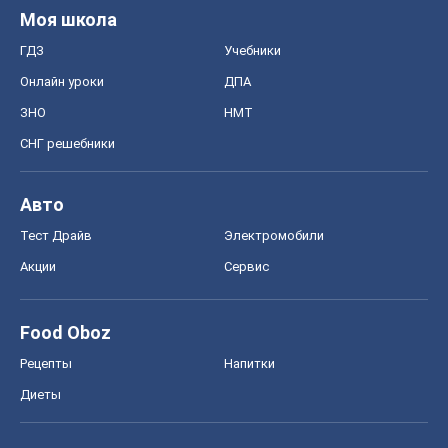
Формула-1
Моя школа
ГДЗ
Учебники
Онлайн уроки
ДПА
ЗНО
НМТ
СНГ решебники
Авто
Тест Драйв
Электромобили
Акции
Сервис
Food Oboz
Рецепты
Напитки