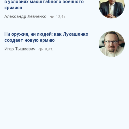
Минск готовится к функционированию
в условиях масштабного военного
кризиса
Александр Левченко
12,4 т.
Ни оружия, ни людей: как Лукашенко
создает новую армию
Игар Тышкевич
8,8 т.