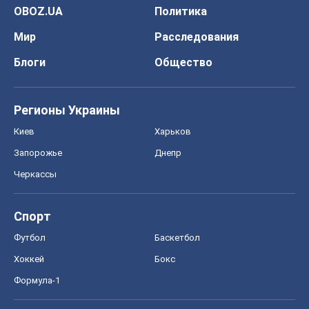
событий
OBOZ.UA
Политика
Мир
Расследования
Блоги
Общество
Регионы Украины
Киев
Харьков
Запорожье
Днепр
Черкассы
Спорт
Футбол
Баскетбол
Хоккей
Бокс