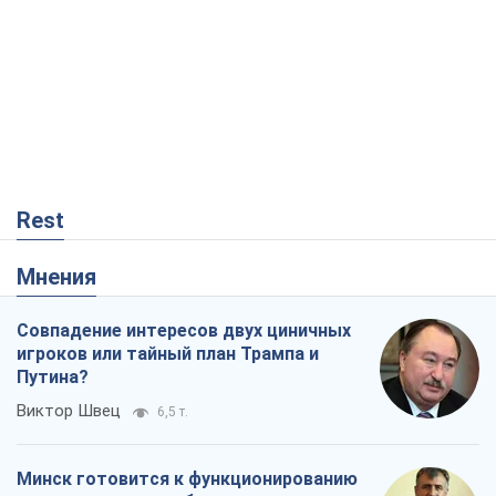
Rest
Мнения
Совпадение интересов двух циничных
игроков или тайный план Трампа и
Путина?
Виктор Швец
6,5 т.