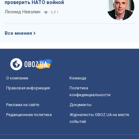
Запад проспал угрозу: Россия может
проверить НАТО войной
Леонид Невзлин
6,8 т.
Все мнения
О компании
Команда
Правовая информация
Политика
конфиденциальности
Реклама на сайте
Документы
Редакционная политика
Журналисты OBOZ.UA на месте