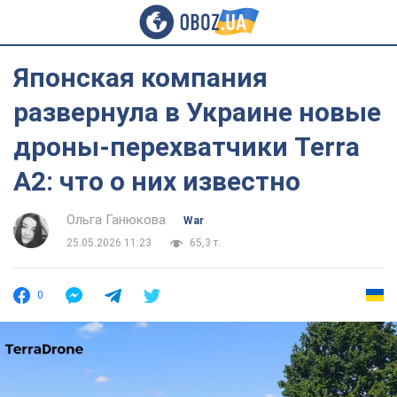
Японская компания
развернула в Украине новые
дроны-перехватчики Terra
A2: что о них известно
Ольга Ганюкова
War
25.05.2026 11:23
65,3 т.
0