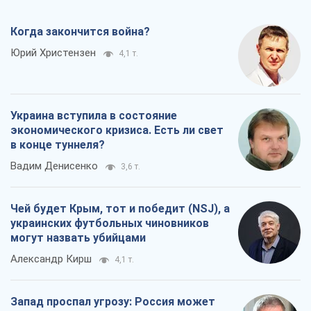
Когда закончится война?
Юрий Христензен
4,1 т.
Украина вступила в состояние
экономического кризиса. Есть ли свет
в конце туннеля?
Вадим Денисенко
3,6 т.
Чей будет Крым, тот и победит (NSJ), а
украинских футбольных чиновников
могут назвать убийцами
Александр Кирш
4,1 т.