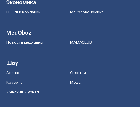
Диеты
Экономика
Рынки и компании
Mакроэкономика
MedOboz
Новости медицины
MAMACLUB
Шоу
Афиша
Сплетни
Красота
Мода
Женский Журнал