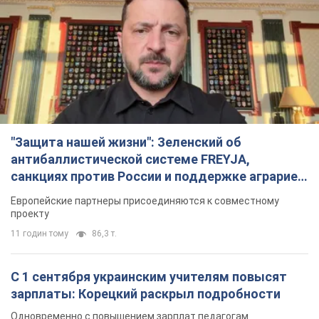
"Защита нашей жизни": Зеленский об
антибаллистической системе FREYJA,
санкциях против России и поддержке аграриев.
Видео
Европейские партнеры присоединяются к совместному
проекту
11 годин тому
86,3 т.
С 1 сентября украинским учителям повысят
зарплаты: Корецкий раскрыл подробности
Одновременно с повышением зарплат педагогам