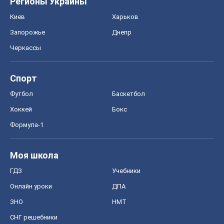
Регионы Украины
Киев
Харьков
Запорожье
Днепр
Черкассы
Спорт
Футбол
Баскетбол
Хоккей
Бокс
Формула-1
Моя школа
ГДЗ
Учебники
Онлайн уроки
ДПА
ЗНО
НМТ
СНГ решебники