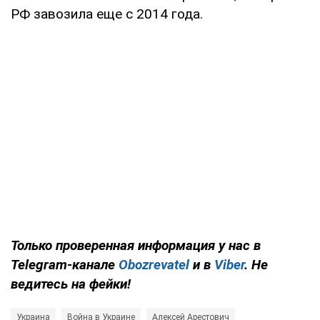
РФ завозила еще с 2014 года.
Только проверенная информация у нас в
Telegram-канале
Obozrevatel
и в
Viber
. Не
ведитесь на фейки!
Украина
Война в Украине
Алексей Арестович