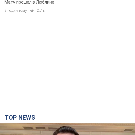
Матч прошел в Люблине
9 годин тому
2,7 т.
TOP NEWS