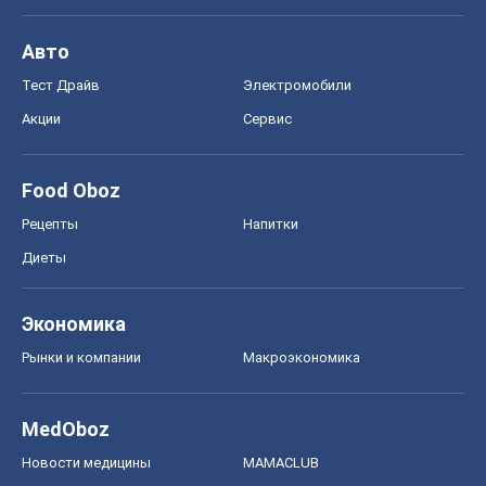
Авто
Тест Драйв
Электромобили
Акции
Сервис
Food Oboz
Рецепты
Напитки
Диеты
Экономика
Рынки и компании
Mакроэкономика
MedOboz
Новости медицины
MAMACLUB