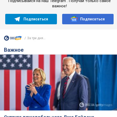
Подписывайся на наш Telegram . Получай только самое
важное!
Подписаться
Подписаться
За три дня...
Важное