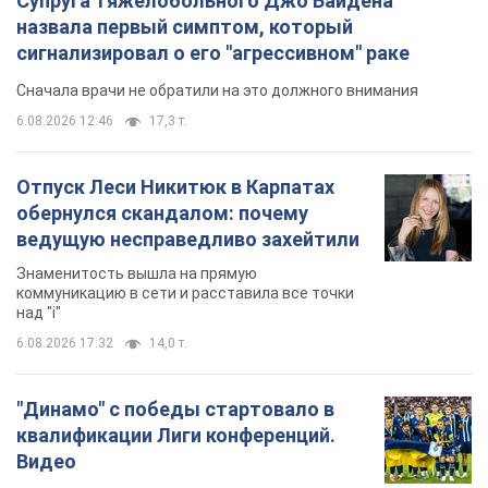
Супруга тяжелобольного Джо Байдена
назвала первый симптом, который
сигнализировал о его "агрессивном" раке
Сначала врачи не обратили на это должного внимания
6.08.2026 12:46
17,3 т.
Отпуск Леси Никитюк в Карпатах
обернулся скандалом: почему
ведущую несправедливо захейтили
Знаменитость вышла на прямую
коммуникацию в сети и расставила все точки
над "i"
6.08.2026 17:32
14,0 т.
"Динамо" с победы стартовало в
квалификации Лиги конференций.
Видео