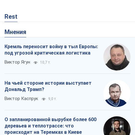
Rest
Мнения
Кремль переносит войну в тыл Европы:
под угрозой критическая логистика
Виктор Ягун
10,7 т.
На чьей стороне истории выступает
Дональд Трамп?
Виктор Каспрук
9,0 т.
О запланированной вырубке более 600
деревьев и теплотрассе: что
происходит на Теремках в Киеве