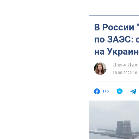
В России 
по ЗАЭС:
на Украин
Дарья Дуро
18.08.2022 10:
116