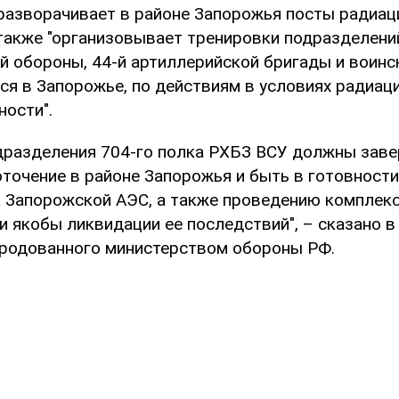
"разворачивает в районе Запорожья посты радиац
 также "организовывает тренировки подразделени
 обороны, 44-й артиллерийской бригады и воинск
я в Запорожье, по действиям в условиях радиац
ности".
одразделения 704-го полка РХБЗ ВСУ должны заве
оточение в районе Запорожья и быть в готовности
а Запорожской АЭС, а также проведению комплек
 якобы ликвидации ее последствий", – сказано в
ародованного министерством обороны РФ.