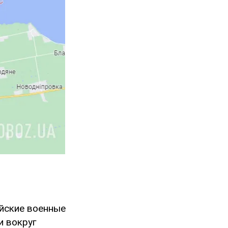
ийские военные
и вокруг