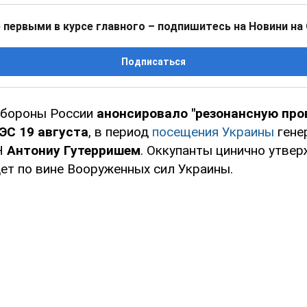
 первыми в курсе главного – подпишитесь на Новини на
Подписаться
обороны России
анонсировало "резонансную про
ЭС 19 августа
, в период
посещения Украины
гене
Н
Антониу Гутерришем
. Оккупанты цинично утве
ет по вине Вооруженных сил Украины.