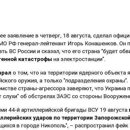
е заявление в четверг, 18 августа, сделал офиц
МО РФ генерал-лейтенант Игорь Конашенков. Он 
ть ВС России и сказал, что его страна "будет обв
генной катастрофы
на электростанции".
врал
о том, что на территории ядерного объекта 
ского оружия, а только "подразделения охраны". 
мстве страны-агрессора заверяют, что Украина 
т слухи" об обстрелах ЗАЭС со стороны Вооружен
ми 44-й артиллерийской бригады ВСУ 19 августа
иллерийских ударов по территории Запорожско
ящихся в городе Никополь", – распространил фейк