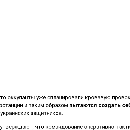
что оккупанты уже спланировали кровавую прово
останции и таким образом
пытаются создать себ
 украинских защитников.
утверждают, что командование оперативно-такт