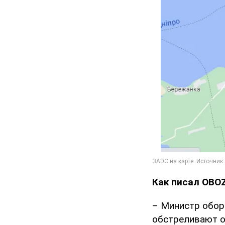
Как писал OBO
– Министр обор
обстреливают о