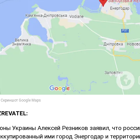
ZREVATEL:
оны Украины Алексей Резников заявил, что росс
ккупированный ими город Энергодар и территори