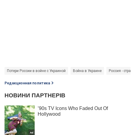
Потери России в войне с Украиной
Война в Украине
Россия - страна
Редакционная политика