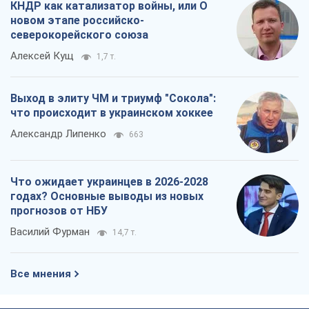
КНДР как катализатор войны, или О
новом этапе российско-
северокорейского союза
Алексей Кущ
1,7 т.
Выход в элиту ЧМ и триумф "Сокола":
что происходит в украинском хоккее
Александр Липенко
663
Что ожидает украинцев в 2026-2028
годах? Основные выводы из новых
прогнозов от НБУ
Василий Фурман
14,7 т.
Все мнения