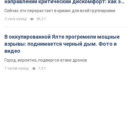
направлении критический дискомфорт: как это
удалось
Сейчас это перерастает в кризис для всей группировки
3 часа назад
46,2 т.
В оккупированной Ялте прогремели мощные
взрывы: поднимается черный дым. Фото и
видео
Город, вероятно, подвергся атаке дронов
7 часов назад
7,9 т.