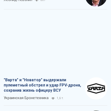
"Варта" и "Новатор" выдержали
пулеметный обстрел и удар FPV-дрона,
сохранив жизнь офицеру ВСУ
Украинская Бронетехника
1,6 т.