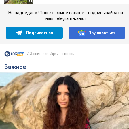
Не надоедаем! Только самое важное - подписывайся на
наш Telegram-канал
Подписаться
Подписаться
Защитники Украины вновь...
Важное