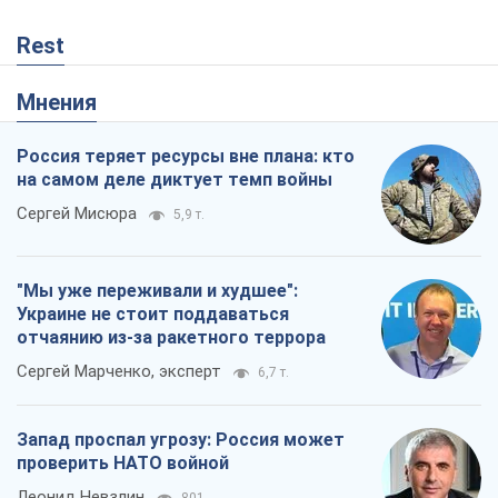
Rest
Мнения
Россия теряет ресурсы вне плана: кто
на самом деле диктует темп войны
Сергей Мисюра
5,9 т.
"Мы уже переживали и худшее":
Украине не стоит поддаваться
отчаянию из-за ракетного террора
Сергей Марченко, эксперт
6,7 т.
Запад проспал угрозу: Россия может
проверить НАТО войной
Леонид Невзлин
801