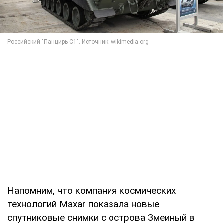
Напомним, что компания космических
технологий Maxar показала новые
спутниковые снимки с острова Змеиный в