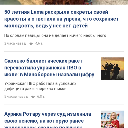
50-летняя Lama раскрыла секреты своей
красоты и ответила на упреки, что сохраняет
молодость, ведь у нее нет детей
По словам певицы, она не делает ничего необычного
2 часа назад
4,6 т.
Сколько баллистических ракет
перехватила украинская ПВО в
июле: в Минобороны назвали цифру
Украинская ПВО работала в условиях
дефицита ракет-перехватчиков
5 часов назад
6,8 т.
Аурика Ротару через суд изменила
свою пенсию, на которую ранее
жаловалась: сколько получала