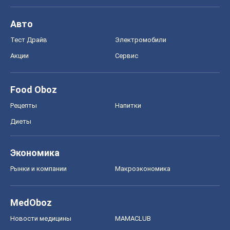
Авто
Тест Драйв
Электромобили
Акции
Сервис
Food Oboz
Рецепты
Напитки
Диеты
Экономика
Рынки и компании
Mакроэкономика
MedOboz
Новости медицины
MAMACLUB