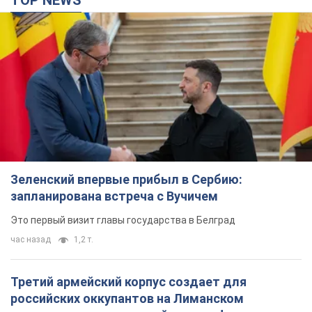
TOP NEWS
Зеленский впервые прибыл в Сербию:
запланирована встреча с Вучичем
Это первый визит главы государства в Белград
час назад
1,2 т.
Третий армейский корпус создает для
российских оккупантов на Лиманском