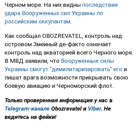
Черном море. На них видны
последствия
удара Вооруженных сил Украины по
российским оккупантам
.
Как сообщал OBOZREVATEL, контроль над
островом Змеиный де-факто означает
контроль над акваторией всего Черного моря.
В МВД заявили, что
Вооруженные силы
Украины смогут "демилитаризировать" его
и
лишат врага возможности прикрывать свою
боевую авиацию и Черноморский флот.
Только проверенная информация у нас в
Telegram-канале
Obozrevatel и
Viber
. Не
ведитесь на фейки!