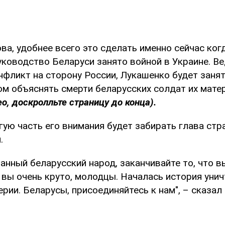
а, удобнее всего это сделать именно сейчас ког
уководство Беларуси занято войной в Украине. Ве
нфликт на сторону России, Лукашенко будет занят
ом объяснять смерти беларусских солдат их мат
о, доскролльте страницу до конца).
гую часть его внимания будет забирать глава ст
.
анный беларусский народ, заканчивайте то, что в
и вы очень круто, молодцы. Началась история уни
рии. Беларусы, присоединяйтесь к нам", – сказал