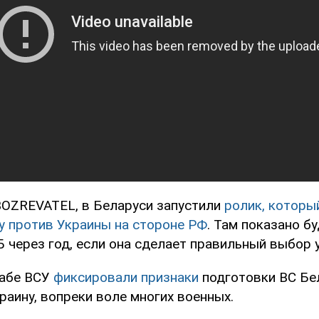
OZREVATEL, в Беларуси запустили
ролик, которы
ну против Украины на стороне РФ
. Там показано б
 через год, если она сделает правильный выбор 
табе ВСУ
фиксировали признаки
подготовки ВС Бе
аину, вопреки воле многих военных.