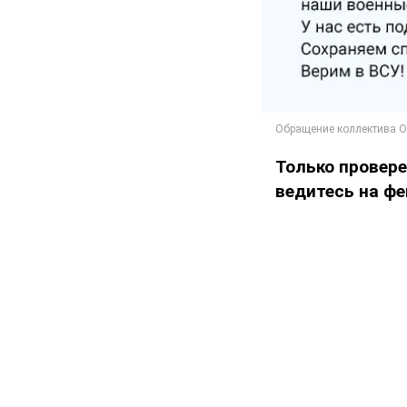
Только провер
ведитесь на фе