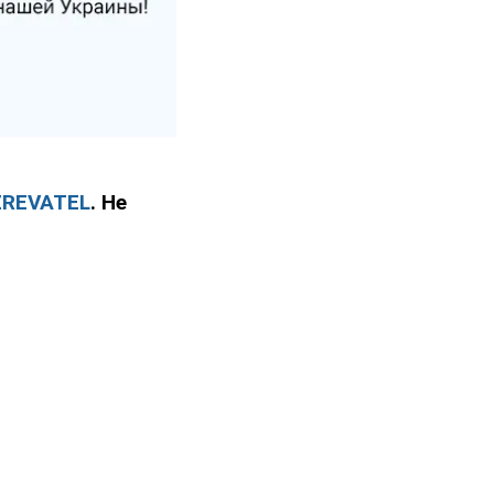
ZREVATEL
. Не