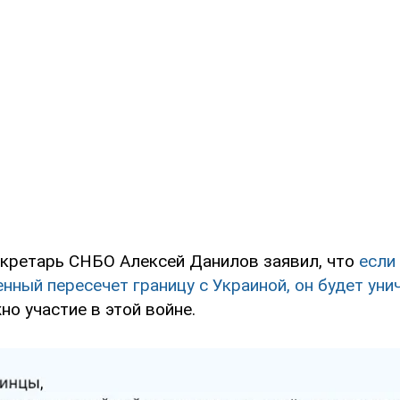
секретарь СНБО Алексей Данилов заявил, что
если
нный пересечет границу с Украиной, он будет ун
но участие в этой войне.