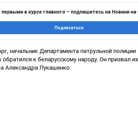
 первыми в курсе главного – подпишитесь на Новини на
Подписаться
орг, начальник Департамента патрульной полиции 
 обратился к беларусскому народу. Он призвал их
а Александра Лукашенко.