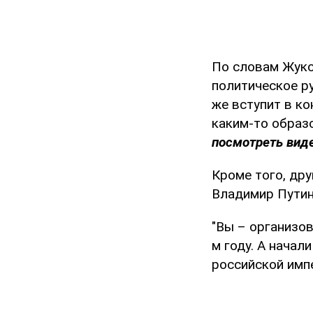
По словам Жуков
политическое р
же вступит в ко
каким-то образ
посмотреть виде
Кроме того, дру
Владимир Путин
"Вы – организов
м году. А начал
российской импе