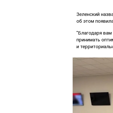
Зеленский назв
об этом появил
"Благодаря вам
принимать опти
и территориальн