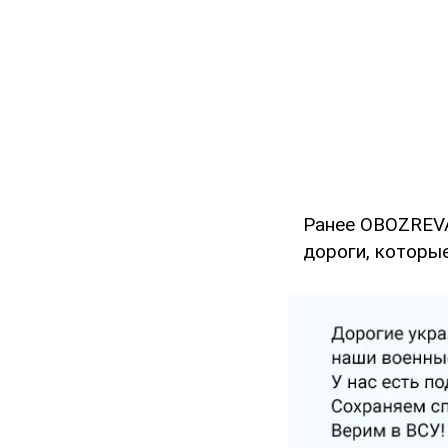
Ранее OBOZREVA
дороги, которы