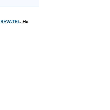
ZREVATEL
. Не