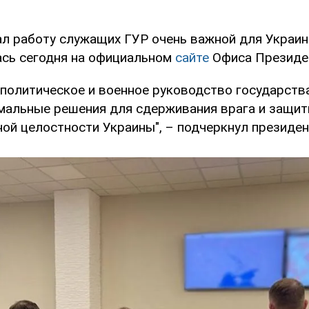
ал работу служащих ГУР очень важной для Украи
ась сегодня на официальном
сайте
Офиса Президе
 политическое и военное руководство государств
мальные решения для сдерживания врага и защит
ой целостности Украины", – подчеркнул президен