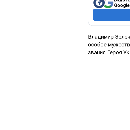
Google
Владимир Зелен
особое мужеств
звания Героя Ук