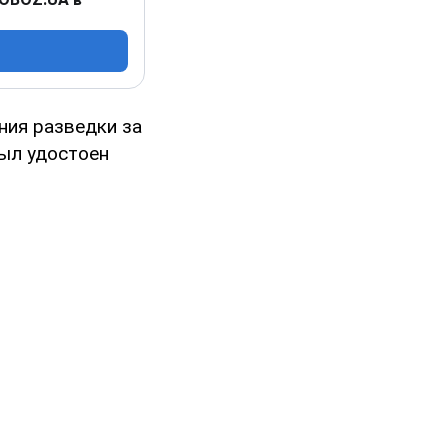
ния разведки за
был удостоен