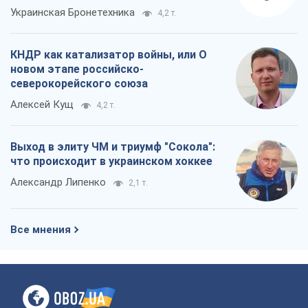
Украинская Бронетехника
4,2 т.
КНДР как катализатор войны, или О
новом этапе российско-
северокорейского союза
Алексей Кущ
4,2 т.
Выход в элиту ЧМ и триумф "Сокола":
что происходит в украинском хоккее
Александр Липенко
2,1 т.
Все мнения