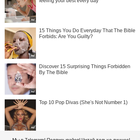
Мы в Telegram! Подписывайся! Читай только лучшее!