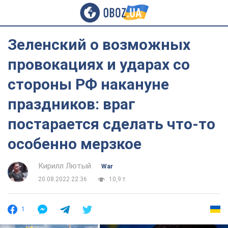
Зеленский о возможных
провокациях и ударах со
стороны РФ накануне
праздников: враг
постарается сделать что-то
особенно мерзкое
Кирилл Лютый
War
20.08.2022 22:36
10,9 т.
1