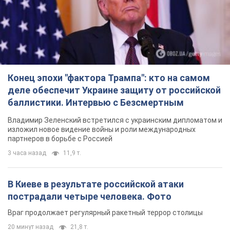
Конец эпохи "фактора Трампа": кто на самом
деле обеспечит Украине защиту от российской
баллистики. Интервью с Безсмертным
Владимир Зеленский встретился с украинским дипломатом и
изложил новое видение войны и роли международных
партнеров в борьбе с Россией
3 часа назад
11,9 т.
В Киеве в результате российской атаки
пострадали четыре человека. Фото
Враг продолжает регулярный ракетный террор столицы
20 минут назад
21,8 т.