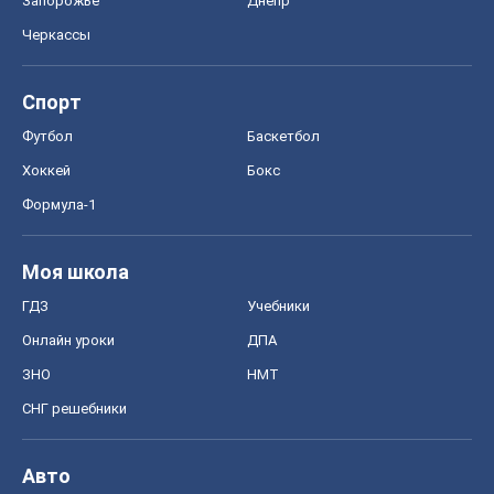
Запорожье
Днепр
Черкассы
Спорт
Футбол
Баскетбол
Хоккей
Бокс
Формула-1
Моя школа
ГДЗ
Учебники
Онлайн уроки
ДПА
ЗНО
НМТ
СНГ решебники
Авто