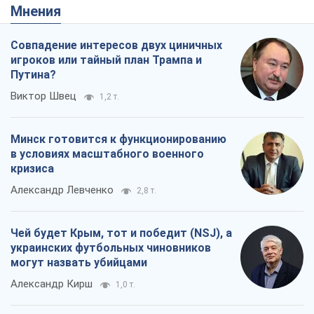
Мнения
Совпадение интересов двух циничных
игроков или тайный план Трампа и
Путина?
Виктор Швец
1,2 т.
Минск готовится к функционированию
в условиях масштабного военного
кризиса
Александр Левченко
2,8 т.
Чей будет Крым, тот и победит (NSJ), а
украинских футбольных чиновников
могут назвать убийцами
Александр Кирш
1,0 т.