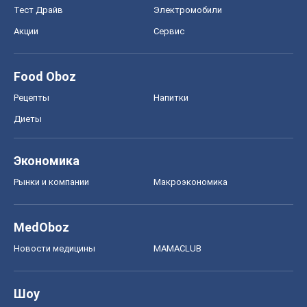
Тест Драйв
Электромобили
Акции
Сервис
Food Oboz
Рецепты
Напитки
Диеты
Экономика
Рынки и компании
Mакроэкономика
MedOboz
Новости медицины
MAMACLUB
Шоу