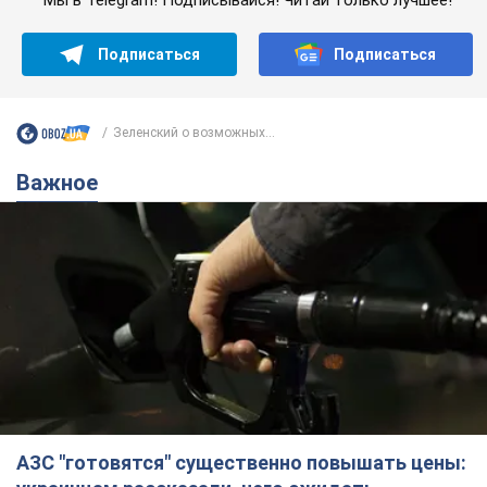
Подписаться
Подписаться
Зеленский о возможных...
Важное
АЗС "готовятся" существенно повышать цены: