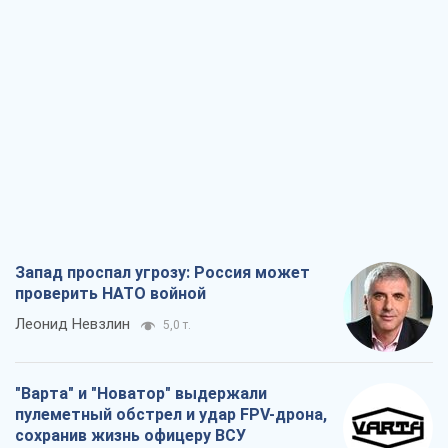
Запад проспал угрозу: Россия может
проверить НАТО войной
Леонид Невзлин
5,0 т.
"Варта" и "Новатор" выдержали
пулеметный обстрел и удар FPV-дрона,
сохранив жизнь офицеру ВСУ