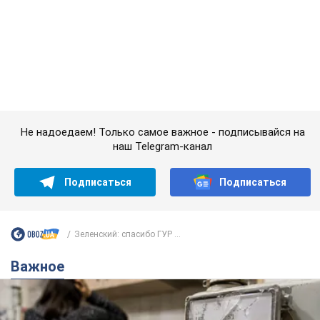
наш Telegram-канал
Подписаться
Подписаться
Зеленский: спасибо ГУР ...
Важное
Женщине начислили 729 тыс. грн долга за газ