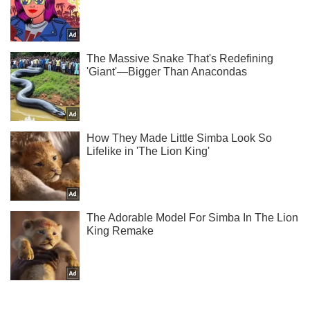
Не надоедаем! Только самое важное - подписывайся на