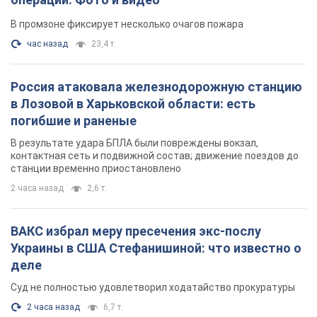
В результате удара БПЛА были повреждены вокзал,
контактная сеть и подвижной состав; движение поездов до
станции временно приостановлено
2 часа назад
2,6 т.
ВАКС избрал меру пресечения экс-послу
Украины в США Стефанишиной: что известно о
деле
Суд не полностью удовлетворил ходатайство прокуратуры
2 часа назад
6,7 т.