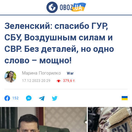
Зеленский: спасибо ГУР,
СБУ, Воздушным силам и
СВР. Без деталей, но одно
слово – мощно!
Марина Погорилко
War
17.12.2023 20:29
379,6 т.
152