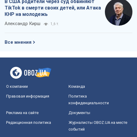
О компании
Команда
Правовая информация
Политика
конфиденциальности
Реклама на сайте
Документы
Редакционная политика
Журналисты OBOZ.UA на месте
событий
OBOZ.UA
Политика
Мир
Расследования
Блоги
Общество
Регионы Украины