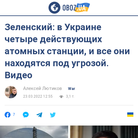
Зеленский: в Украине
четыре действующих
атомных станции, и все они
находятся под угрозой.
Видео
Алексей Лютиков
War
23.03.2022 12:55
3,1 т.
7