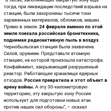
тогда, при ликвидации последствий взрыва на
станции, были захоронены тысячи тонн
зараженных материалов, обломков, машин.
Прямо в земле.
24 февраля именно по этой
земле поехала российская бронетехника,
поднимая радиоактивную пыль в воздух
.
Чернобыльская станция была захвачена.
Силой, оружием. Представьте атомную
станцию, на которой произошла катастрофа.
Конфайнмент, закрывающий разрушенный
реактор. Работающее хранилище ядерных
отходов.
Россия превратила и этот объект в
арену войны.
А эту 30-километровую
территорию, эту закрытую зону Россия
использует для подготовки новых атак
против наших сил обороны", – сказал