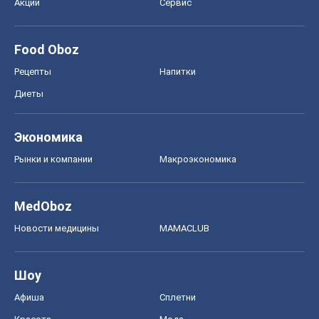
Рынки и компании
Mакроэкономика
MedOboz
Новости медицины
MAMACLUB
Шоу
Афиша
Сплетни
Красота
Мода
Женский Журнал