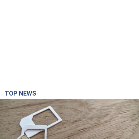
TOP NEWS
Мобильные операторы подняли тарифы "до
предела", но качество связи ухудшилось:
стоит ли жаловаться на цены
Почему цены на мобильную связь выросли в разы и как