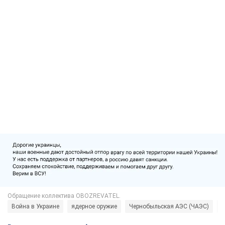
Война в Украине
ядерное оружие
Чернобыльская АЭС (ЧАЭС)
Р