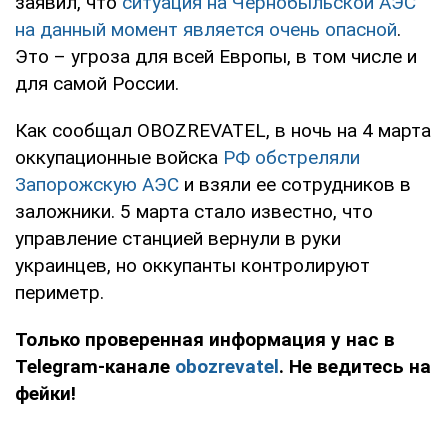
заявил, что
ситуация на Чернобыльской АЭС
на данный момент является очень опасной
.
Это – угроза для всей Европы, в том числе и
для самой России.
Как сообщал OBOZREVATEL, в ночь на 4 марта
оккупационные войска
РФ обстреляли
Запорожскую АЭС
и взяли ее сотрудников в
заложники. 5 марта стало известно, что
управление станцией вернули в руки
украинцев, но оккупанты контролируют
периметр.
Только проверенная информация у нас в
Telegram-канале
obozrevatel
. Не ведитесь на
фейки!