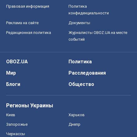
OBOZ.UA
Политика
Мир
Расследования
Блоги
Общество
Регионы Украины
Киев
Харьков
Запорожье
Днепр
Черкассы
Спорт
Футбол
Баскетбол
Хоккей
Бокс
Формула-1