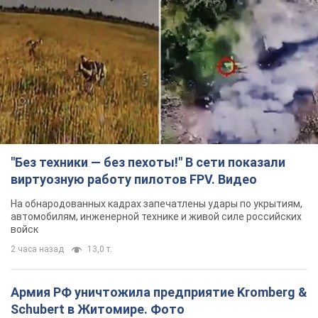
"Без техники — без пехоты!" В сети показали
виртуозную работу пилотов FPV. Видео
На обнародованных кадрах запечатлены удары по укрытиям,
автомобилям, инженерной технике и живой силе российских
войск
2 часа назад
13,0 т.
Армия РФ уничтожила предприятие Kromberg &
Schubert в Житомире. Фото