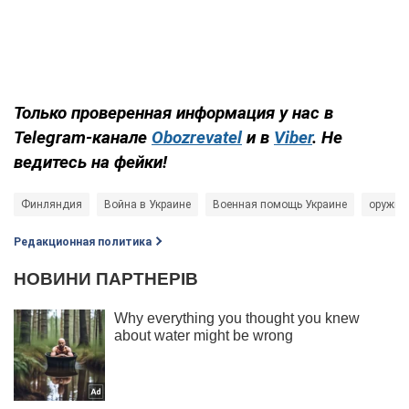
Только
проверенная информация у нас в
Telegram-канале
Obozrevatel
и в
Viber
. Не
ведитесь на фейки!
Финляндия
Война в Украине
Военная помощь Украине
оружие
Редакционная политика