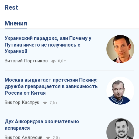
Rest
Мнения
Украинский парадокс, или Почему у
Путина ничего не получилось с
Украиной
Виталий Портников
8,0 т.
Москва выдвигает претензии Пекину:
дружба превращается в зависимость
России от Китая
Виктор Каспрук
7,6 т.
Дух Анкориджа окончательно
испарился
Виктор Андрусив
2,0 т.