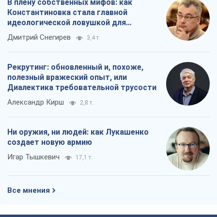
В плену собственных мифов: как
Константиновка стала главной
идеологической ловушкой для
российских оккупантов
Дмитрий Снегирев
3,4 т.
Рекрутинг: обновленный и, похоже,
полезный вражеский опыт, или
Диалектика требовательной трусости
Александр Кирш
2,8 т.
Ни оружия, ни людей: как Лукашенко
создает новую армию
Игар Тышкевич
17,1 т.
Все мнения