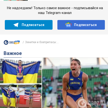
Не надоедаем! Только самое важное - подписывайся на
наш Telegram-канал
Подписаться
Подписаться
Зенитки и боеприпасы:...
Важное