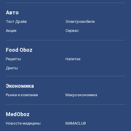
Авто
Тест Драйв
Электромобили
Акции
Сервис
Food Oboz
Рецепты
Напитки
Диеты
Экономика
Рынки и компании
Mакроэкономика
MedOboz
Новости медицины
MAMACLUB