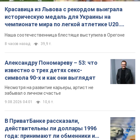
Красавица из Львова с рекордом выиграла
историческую медаль для Украины на
чемпионате мира по легкой атлетике U20.
Видео
Наша соотечественница блестяще выступила в Орегоне
8 часов назад
39,9 т.
Александру Пономареву – 53: что
известно о трех детях секс-
символа 90-х и как они выглядят
Несмотря на развитие карьеры, артист не
забывал о личном счастье
9.08.2026 04:01
10,6 т.
В ПриватБанке рассказали,
действительны ли доллары 1996
года: принимают ли обменники и