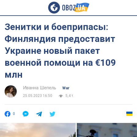
Зенитки и боеприпасы:
Финляндия предоставит
Украине новый пакет
военной помощи на €109
млн
Иванна Шепель
War
25.05.2023 16:50
5,4 т.
0