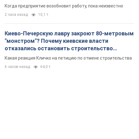
Когда предприятие возобновит работу, пока неизвестно
2 часа назад
10,1 т.
Киево-Печерскую лавру закроют 80-метровым
"монстром"? Почему киевские власти
отказались остановить строительство
небоскреба "московского верующего"
Какая реакция Кличко на петицию по отмене строительства
6 часов назад
64,0 т.