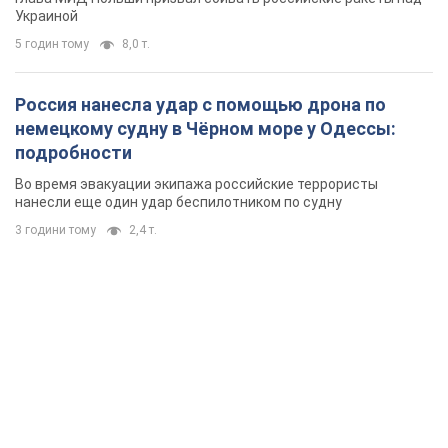
Украиной
5 годин тому
8,0 т.
Россия нанесла удар с помощью дрона по
немецкому судну в Чёрном море у Одессы:
подробности
Во время эвакуации экипажа российские террористы
нанесли еще один удар беспилотником по судну
3 години тому
2,4 т.