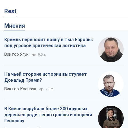
Rest
Мнения
Кремль переносит войну в тыл Европы:
под угрозой критическая логистика
Виктор Ягун
9,5 т.
На чьей стороне истории выступает
Дональд Трамп?
Виктор Каспрук
7,8 т.
В Киеве вырубили более 300 крупных
деревьев ради теплотрассы и вопреки
Генплану