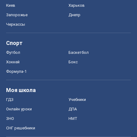
Киев
Харьков
Запорожье
Днепр
Черкассы
Спорт
Футбол
Баскетбол
Хоккей
Бокс
Формула-1
Моя школа
ГДЗ
Учебники
Онлайн уроки
ДПА
ЗНО
НМТ
СНГ решебники