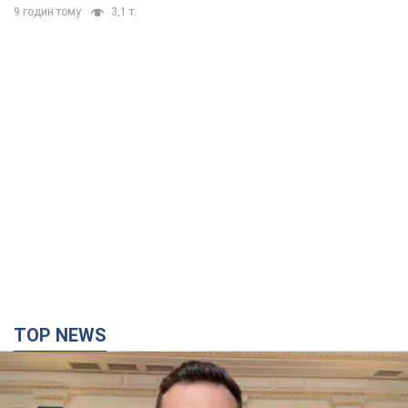
9 годин тому
3,1 т.
TOP NEWS