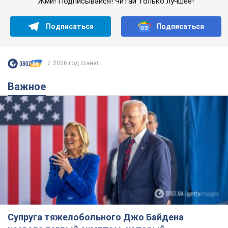
Жми! Подписывайся! Читай только лучшее!
Подписаться
Подписаться
2026 год станет...
Важное
Супруга тяжелобольного Джо Байдена