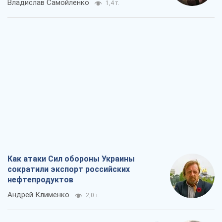
Владислав Самойленко
1,4 т.
Как атаки Сил обороны Украины
сократили экспорт российских
нефтепродуктов
Андрей Клименко
2,0 т.