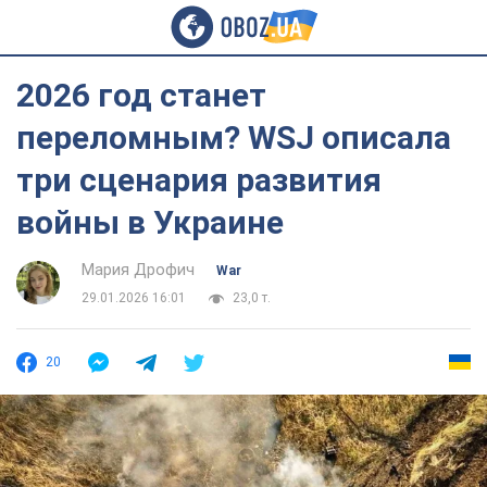
2026 год станет
переломным? WSJ описала
три сценария развития
войны в Украине
Мария Дрофич
War
29.01.2026 16:01
23,0 т.
20