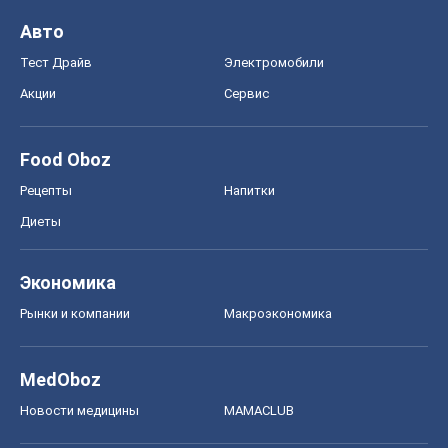
Авто
Тест Драйв
Электромобили
Акции
Сервис
Food Oboz
Рецепты
Напитки
Диеты
Экономика
Рынки и компании
Mакроэкономика
MedOboz
Новости медицины
MAMACLUB