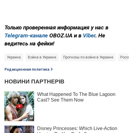
Только проверенная информация у нас в
Telegram-канале
OBOZ.UA и в
Viber
. Не
ведитесь на фейки!
Украина
Война в Украине
Прогнозы по войне в Украине
Россия 
Редакционная политика