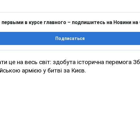
 первыми в курсе главного – подпишитесь на Новини на
Подписаться
ти це на весь світ: здобута історична перемога З
ійською армією у битві за Києв.