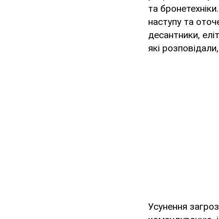
та бронетехніки
наступу та оточе
десантники, еліт
які розповідали,
Усунення загроз