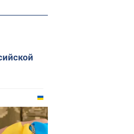
сийской