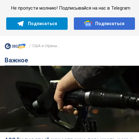
Не пропусти молнию! Подписывайся на нас в Telegram
Подписаться
Подписаться
США и страны...
Важное