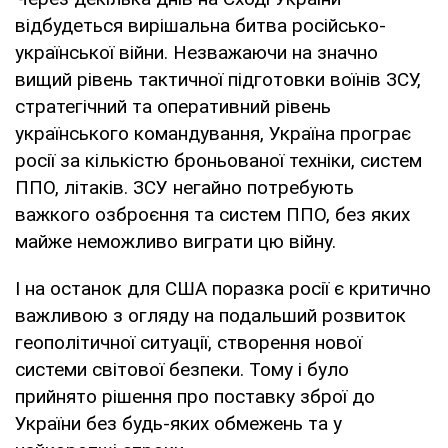
відбудеться вирішальна битва російсько-
української війни. Незважаючи на значно
вищий рівень тактичної підготовки воїнів ЗСУ,
стратегічний та оперативний рівень
українського командування, Україна програє
росії за кількістю броньованої техніки, систем
ППО, літаків. ЗСУ негайно потребують
важкого озброєння та систем ППО, без яких
майже неможливо виграти цю війну.
І на останок для США поразка росії є критично
важливою з огляду на подальший розвиток
геополітичної ситуації, створення нової
системи світової безпеки. Тому і було
прийнято рішення про поставку зброї до
України без будь-яких обмежень та у