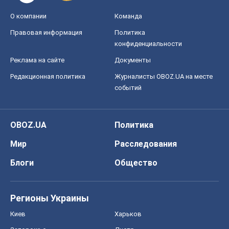
О компании
Команда
Правовая информация
Политика
конфиденциальности
Реклама на сайте
Документы
Редакционная политика
Журналисты OBOZ.UA на месте
событий
OBOZ.UA
Политика
Мир
Расследования
Блоги
Общество
Регионы Украины
Киев
Харьков