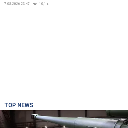
7.08.2026 23:47
10,1 т.
TOP NEWS