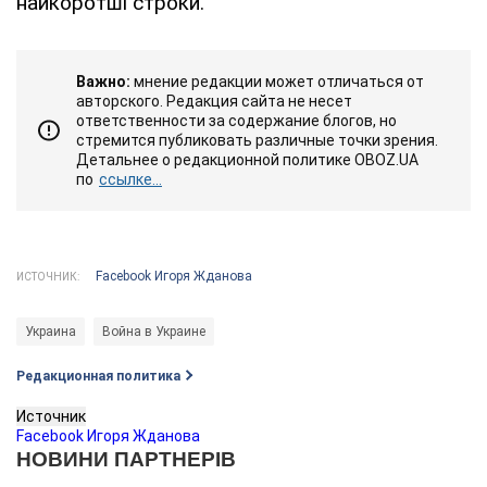
найкоротші строки.
Важно:
мнение редакции может отличаться от
авторского. Редакция сайта не несет
ответственности за содержание блогов, но
стремится публиковать различные точки зрения.
Детальнее о редакционной политике OBOZ.UA
по
ссылке...
Facebook Игоря Жданова
ИСТОЧНИК:
Украина
Война в Украине
Редакционная политика
Источник
Facebook Игоря Жданова