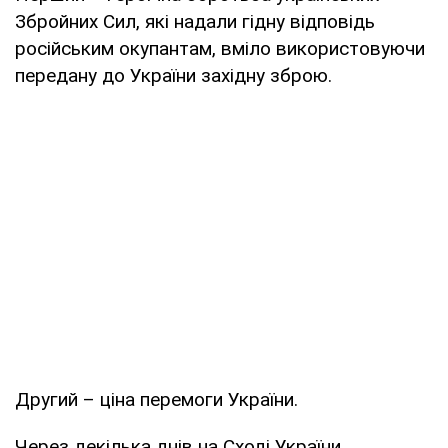
Збройних Сил, які надали гідну відповідь
російським окупантам, вміло використовуючи
передану до України західну зброю.
Другий – ціна перемоги України.
Через декілька днів на Сході України