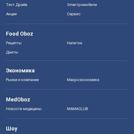
Тест Драйв
Электромобили
Акции
Сервис
Food Oboz
Рецепты
Напитки
Диеты
Экономика
Рынки и компании
Mакроэкономика
MedOboz
Новости медицины
MAMACLUB
Шоу