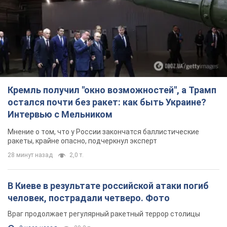
Кремль получил "окно возможностей", а Трамп
остался почти без ракет: как быть Украине?
Интервью с Мельником
Мнение о том, что у России закончатся баллистические
ракеты, крайне опасно, подчеркнул эксперт
28 минут назад
2,0 т.
В Киеве в результате российской атаки погиб
человек, пострадали четверо. Фото
Враг продолжает регулярный ракетный террор столицы