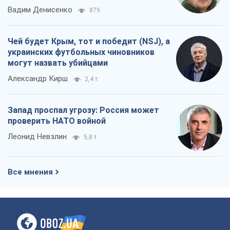
Вадим Денисенко
879
Чей будет Крым, тот и победит (NSJ), а
украинских футбольных чиновников
могут назвать убийцами
Александр Кирш
2,4 т.
Запад проспал угрозу: Россия может
проверить НАТО войной
Леонид Невзлин
5,8 т.
Все мнения