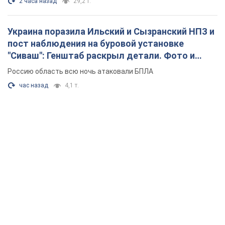
2 часа назад
29,2 т.
Украина поразила Ильский и Сызранский НПЗ и
пост наблюдения на буровой установке
"Сиваш": Генштаб раскрыл детали. Фото и
видео
Россию область всю ночь атаковали БПЛА
час назад
4,1 т.