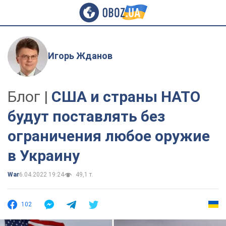
Игорь Жданов
Блог |
США и страны НАТО
будут поставлять без
ограничения любое оружие
в Украину
War
6.04.2022 19:24
49,1 т.
102