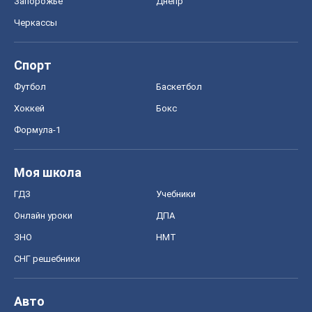
Запорожье
Днепр
Черкассы
Спорт
Футбол
Баскетбол
Хоккей
Бокс
Формула-1
Моя школа
ГДЗ
Учебники
Онлайн уроки
ДПА
ЗНО
НМТ
СНГ решебники
Авто