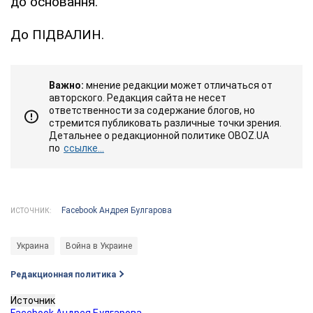
до основання.
До ПІДВАЛИН.
Важно:
мнение редакции может отличаться от
авторского. Редакция сайта не несет
ответственности за содержание блогов, но
стремится публиковать различные точки зрения.
Детальнее о редакционной политике OBOZ.UA
по
ссылке...
Facebook Андрея Булгарова
ИСТОЧНИК:
Украина
Война в Украине
Редакционная политика
Источник
Facebook Андрея Булгарова