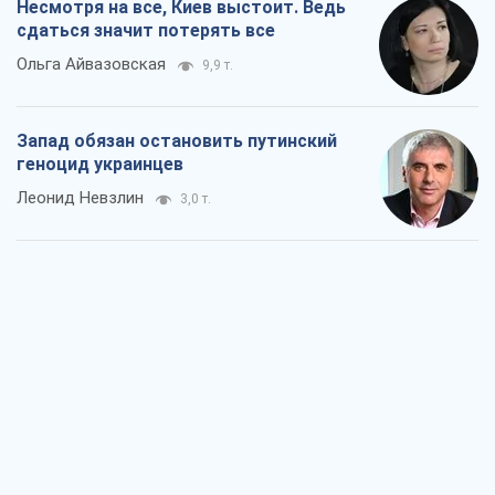
Несмотря на все, Киев выстоит. Ведь
сдаться значит потерять все
Ольга Айвазовская
9,9 т.
Запад обязан остановить путинский
геноцид украинцев
Леонид Невзлин
3,0 т.