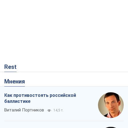
Rest
Мнения
Как противостоять российской
баллистике
Виталий Портников
14,5 т.