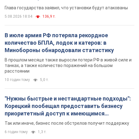
Глава государства заявил, что установки будут атакованы
5.08.2026 18:04
136,9 т.
В июле армия РФ потеряла рекордное
количество БПЛА, лодок и катеров: в
Минобороны обнародовали статистику
В прошлом месяце также выросли потери РФ в живой силе и
танках, а также количество поражений на большом
расстоянии
10 годин тому
5,0 т.
"Нужны быстрые и нестандартные подходы":
Корецкий пообещал предоставить бизнесу
приоритетный доступ к имеющимся
складским помещениям
Так или иначе, бизнес после обстрелов получит поддержку
6 годин тому
1,3 т.