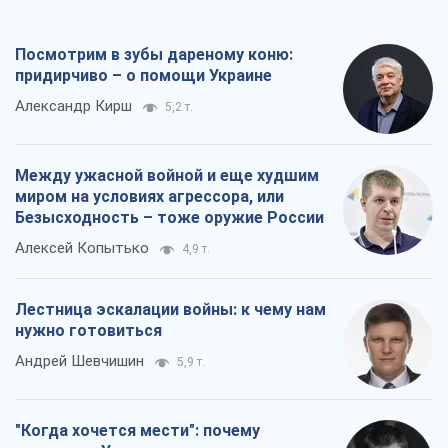
Посмотрим в зубы дареному коню:
придирчиво – о помощи Украине
Александр Кирш
5,2 т.
Между ужасной войной и еще худшим
миром на условиях агрессора, или
Безысходность – тоже оружие России
Алексей Копытько
4,9 т.
Лестница эскалации войны: к чему нам
нужно готовиться
Андрей Шевчишин
5,9 т.
"Когда хочется мести": почему