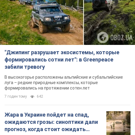
"Джипинг разрушает экосистемы, которые
формировались сотни лет": в Greenpeace
забили тревогу
В высокогорье расположены альпийские и субальпийские
луга – редкие природные комплексы, которые
формировались на протяжении сотен лет
7 годин тому
642
Жара в Украине пойдет на спад,
ожидаются грозы: синоптики дали
прогноз, когда стоит ожидать