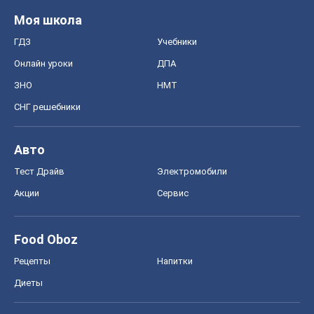
Моя школа
ГДЗ
Учебники
Онлайн уроки
ДПА
ЗНО
НМТ
СНГ решебники
Авто
Тест Драйв
Электромобили
Акции
Сервис
Food Oboz
Рецепты
Напитки
Диеты