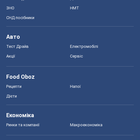
ЗНО
НМТ
СНД посібники
Авто
Тест Драйв
Електромобілі
Акції
Сервіс
Food Oboz
Рецепти
Напої
Дієти
Економіка
Ринки та компанії
Макроекономіка