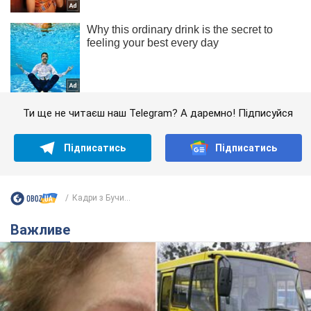
Ти ще не читаєш наш Telegram? А даремно! Підписуйся
Підписатись
Підписатись
Кадри з Бучи...
Важливе