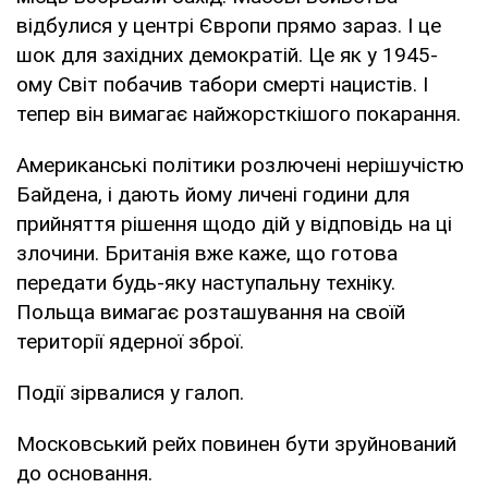
відбулися у центрі Європи прямо зараз. І це
шок для західних демократій. Це як у 1945-
ому Світ побачив табори смерті нацистів. І
тепер він вимагає найжорсткішого покарання.
Американські політики розлючені нерішучістю
Байдена, і дають йому личені години для
прийняття рішення щодо дій у відповідь на ці
злочини. Британія вже каже, що готова
передати будь-яку наступальну техніку.
Польща вимагає розташування на своїй
території ядерної зброї.
Події зірвалися у галоп.
Московський рейх повинен бути зруйнований
до основання.