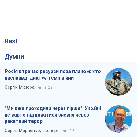
Rest
Думки
Росія втрачає ресурси поза планом: хто
насправді диктує темп війни
Сергій Місюра
9,2 т.
"Ми вже проходили через гірше": Україні
не варто піддаватися зневірі через
ракетний терор
Сергій Марченко, експерт
8,5 т.