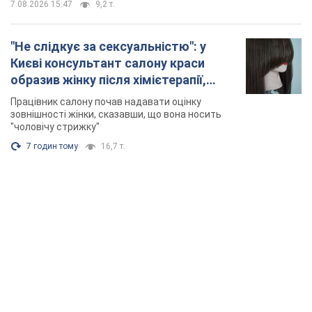
7.08.2026 15:47
9,2 т.
"Не слідкує за сексуальністю": у
Києві консультант салону краси
образив жінку після хімієтерапії,
розгорівся скандал. Фото
Працівник салону почав надавати оцінку
зовнішності жінки, сказавши, що вона носить
"чоловічу стрижку"
7 годин тому
16,7 т.