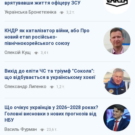
врятувавши життя офіцеру ЗСУ
Українська Бронетехніка
3,2 т.
КНДР як каталізатор війни, або Про
новий етап російсько-
північнокорейського союзу
Олексій Кущ
3,4 т.
Вихід до еліти ЧС та тріумф "Сокола":
що відбувається в українському хокеї
Олександр Липенко
1,2 т.
Що очікує українців у 2026–2028 роках?
Головні висновки з нових прогнозів від
НБУ
Василь Фурман
23,6 т.