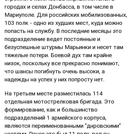
городах и селах Донбасса, в том числе в
Мариуполе. Для российских мобилизованных,
103 полк - одно из худших мест, куда можно
попасть на службу. В последние месяцы это
подразделение ведет постоянные и
безуспешные штурмы Марьинки и несет там
тяжелые потери. Боевой дух там крайне
низок, поскольку все прекрасно понимают,
что шансы погибнуть очень высоки, а
надежды на успех у них попросту нет.
На третьем месте разместилась 114
отдельная мотострелковая бригада. Это
формирование, как и большинство
подразделений 1 армейского корпуса,
являются переименованными "днровскими"
частями. Ранее это был 11 полк, вел он