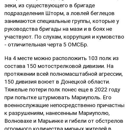
зеки, из существующего в бригаде
подразделения Шторм, а ловлей беглецов
занимаются специальные группы, которые у
руководства бригады на мази и в боях не
участвуют. По слухам, коррупция и кумовство
- отличительная черта 5 ОМСБр.
На 4 месте можно расположить 103 полк из
состава 150 мотострелковой дивизии. На
протяжении всей полномасштабной агрессии,
150 дивизия воюет в Донецкой области.
Тяжелые потери полк понес еще в 2022 году
при попытке штурмовать Мариуполь. Его
военнослужащие непосредственно причастны
к разрушениям, нанесенным Мариуполю,
Волновахе и Марьинке и гибели от обстрелов
огромного количества мирных жителей в