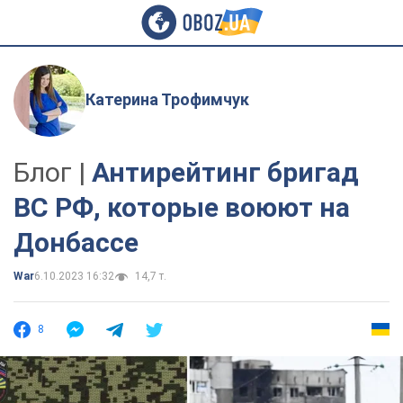
Катерина Трофимчук
Блог |
Антирейтинг бригад
ВС РФ, которые воюют на
Донбассе
War
6.10.2023 16:32
14,7 т.
8