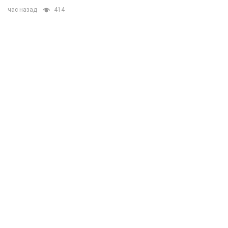
час назад
414