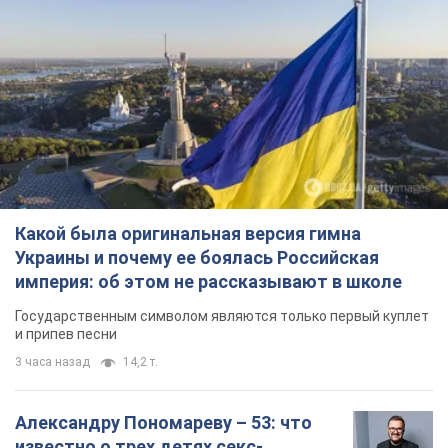
Какой была оригинальная версия гимна
Украины и почему ее боялась Российская
империя: об этом не рассказывают в школе
Государственным символом являются только первый куплет
и припев песни
3 часа назад
14,2 т.
Александру Пономареву – 53: что
известно о трех детях секс-