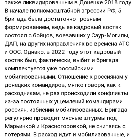
также ликвидированным в Донецке 2018 году.
В начале полномасштабной агрессии РФ, 5
бригада была достаточно грозным
формированием, ведь ее кадровый костяк
состоял с бойцов, воевавших у Саур-Могилы,
ДАП, на других направлениях во времена АТО
и ООС. Однако, в 2022 году этот кадровый
костяк был, фактически, выбит и бригада
комплектуется уже российскими
мобилизованными. Отношение к россиянам у
донецких командиров, мягко говоря, как к
расходникам, не раз происходили конфликты
из-за постоянных ущемлений командирами
россиян, избиений мобилизованных. Бригада
регулярно проводит мясные штурмы под
Марьинкой и Красногоровкой, не считаясь с
потерями. В расход идут и мобилизованные, и