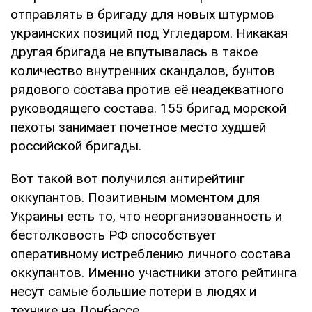
отправлять в бригаду для новых штурмов
украинских позиций под Угледаром. Никакая
другая бригада не впутывалась в такое
количество внутренних скандалов, бунтов
рядового состава против её неадекватного
руководящего состава. 155 бригад морской
пехоты занимает почетное место худшей
российской бригады.
Вот такой вот получился антирейтинг
оккупантов. Позитивным моментом для
Украины есть то, что неорганизованность и
бестолковость РФ способствует
оперативному истреблению личного состава
оккупантов. Именно участники этого рейтинга
несут самые большие потери в людях и
технике на Донбассе.