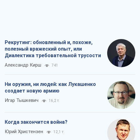
Рекрутинг: обновленный и, похоже,
полезный вражеский опыт, или
Диалектика требовательной трусости
Александр Кирш
741
Ни оружия, ни людей: как Лукашенко
создает новую армию
Игар Тышкевич
16,2 т.
Когда закончится война?
Юрий Христензен
12,1 т.