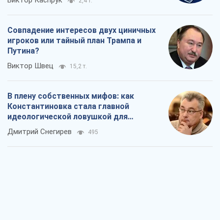
Виктор Каспрук
2,4 т.
Совпадение интересов двух циничных
игроков или тайный план Трампа и
Путина?
Виктор Швец
15,2 т.
В плену собственных мифов: как
Константиновка стала главной
идеологической ловушкой для
российских оккупантов
Дмитрий Снегирев
495