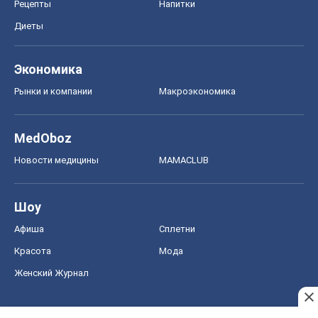
Рецепты
Напитки
Диеты
Экономика
Рынки и компании
Mакроэкономика
MedOboz
Новости медицины
MAMACLUB
Шоу
Афиша
Сплетни
Красота
Мода
Женский Журнал