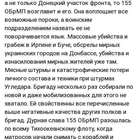
а не только Донецкий участок фронта, то 155
ОБрМП возглавит и его. Она воплощает все
возможные пороки, а воинским
подразделением назвать ее не
поворачивается язык. Массовые убийства и
грабеж в Ирпене и Буче, обсрелы мирных
украинских городов на Донбассе, убийства и
изнасилования мирных жителей уже там.
Мясные штурмы и катастрофические потери
личного состава и техники при штурмах
Угледара. Бригаду несколько раз собирали по
новой и даже мобилизованных для этого не
хватало. Ей свойственны все перечисленные
выше негативные качества других полков и
бригад. Дурная слава 155 ОБрМП разошлась
по всему Тихоокеанскому флоту, когда
матросов начали снимать с кораблей и