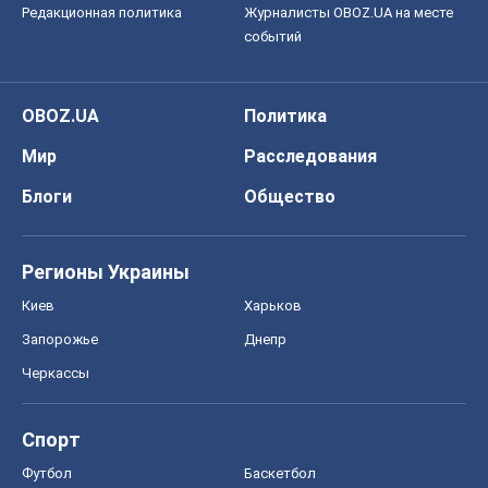
Редакционная политика
Журналисты OBOZ.UA на месте
событий
OBOZ.UA
Политика
Мир
Расследования
Блоги
Общество
Регионы Украины
Киев
Харьков
Запорожье
Днепр
Черкассы
Спорт
Футбол
Баскетбол