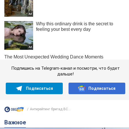
Подпишись на Telegram-канал и посмотри, что будет
дальше!
Подписаться
Подписаться
Антирейтинг бригад ВС...
Важное