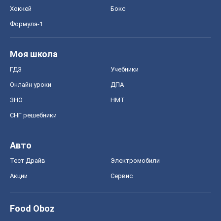
Хоккей
Бокс
Формула-1
Моя школа
ГДЗ
Учебники
Онлайн уроки
ДПА
ЗНО
НМТ
СНГ решебники
Авто
Тест Драйв
Электромобили
Акции
Сервис
Food Oboz