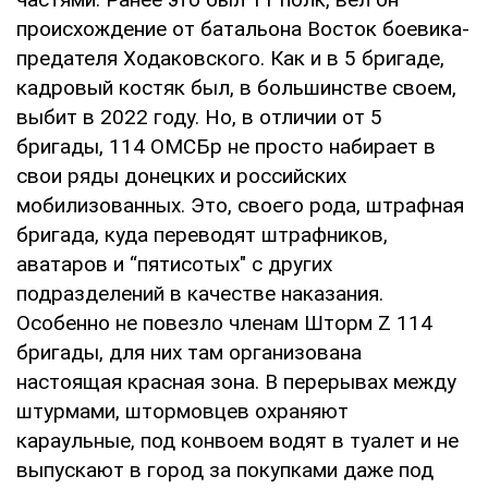
происхождение от батальона Восток боевика-
предателя Ходаковского. Как и в 5 бригаде,
кадровый костяк был, в большинстве своем,
выбит в 2022 году. Но, в отличии от 5
бригады, 114 ОМСБр не просто набирает в
свои ряды донецких и российских
мобилизованных. Это, своего рода, штрафная
бригада, куда переводят штрафников,
аватаров и “пятисотых" с других
подразделений в качестве наказания.
Особенно не повезло членам Шторм Z 114
бригады, для них там организована
настоящая красная зона. В перерывах между
штурмами, штормовцев охраняют
караульные, под конвоем водят в туалет и не
выпускают в город за покупками даже под