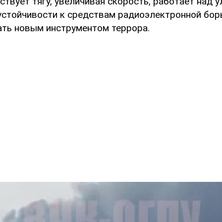
твует тягу, увеличивая скорость, работает над 
 устойчивости к средствам радиоэлектронной бор
ать новым инструментом террора.