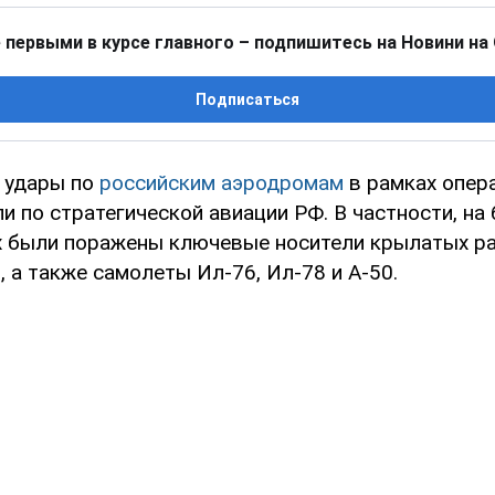
 первыми в курсе главного – подпишитесь на Новини на
Подписаться
 удары по
российским аэродромам
в рамках опера
и по стратегической авиации РФ. В частности, на 
х были поражены ключевые носители крылатых ра
, а также самолеты Ил-76, Ил-78 и А-50.