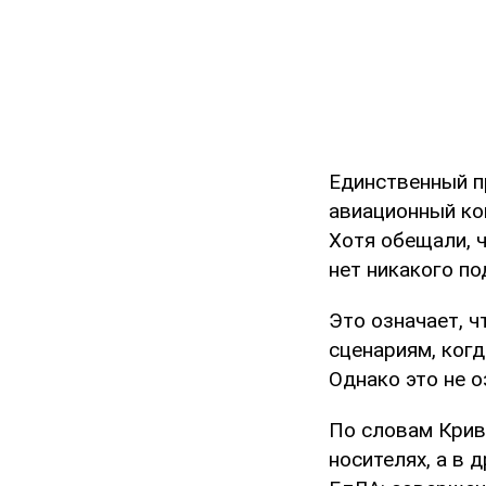
Единственный п
авиационный ком
Хотя обещали, ч
нет никакого п
Это означает, ч
сценариям, когд
Однако это не о
По словам Криво
носителях, а в 