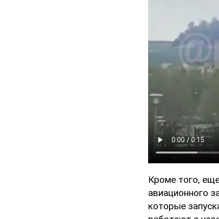
Кроме того, ещ
авиационного за
которые запуск