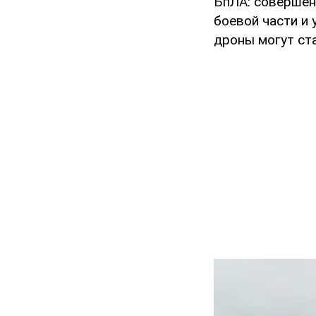
БпЛА: совершенс
боевой части и
дроны могут ст