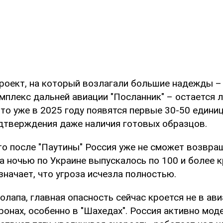
роект, на который возлагали большие надежды –
плекс дальней авиации "Посланник" – остается л
то уже в 2025 году появятся первые 30-50 единиц
одтверждения даже наличия готовых образцов.
то после "Паутины" Россия уже не сможет возвра
а ночью по Украине выпускалось по 100 и более 
значает, что угроза исчезла полностью.
лапа, главная опасность сейчас кроется не в ав
дронах, особенно в "Шахедах". Россия активно мод