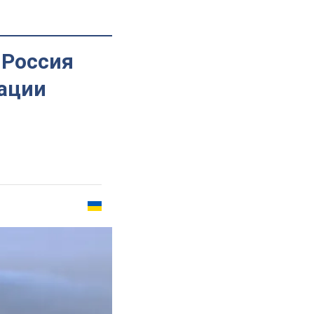
 Россия
рации