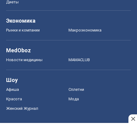
Диеты
Экономика
Рынки и компании
Mакроэкономика
MedOboz
Новости медицины
MAMACLUB
Шоу
Афиша
Сплетни
Красота
Мода
Женский Журнал