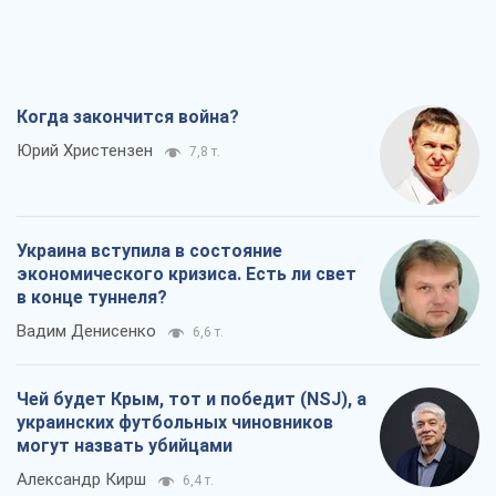
Когда закончится война?
Юрий Христензен
7,8 т.
Украина вступила в состояние
экономического кризиса. Есть ли свет
в конце туннеля?
Вадим Денисенко
6,6 т.
Чей будет Крым, тот и победит (NSJ), а
украинских футбольных чиновников
могут назвать убийцами
Александр Кирш
6,4 т.