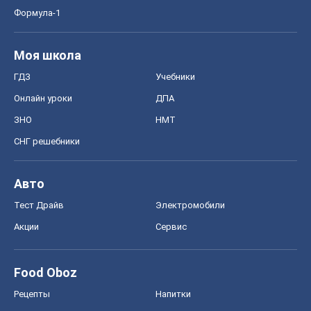
Формула-1
Моя школа
ГДЗ
Учебники
Онлайн уроки
ДПА
ЗНО
НМТ
СНГ решебники
Авто
Тест Драйв
Электромобили
Акции
Сервис
Food Oboz
Рецепты
Напитки