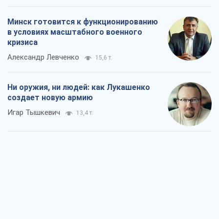
Минск готовится к функционированию
в условиях масштабного военного
кризиса
Александр Левченко
15,6 т.
Ни оружия, ни людей: как Лукашенко
создает новую армию
Игар Тышкевич
13,4 т.