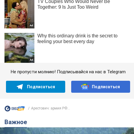
Не пропусти молнию! Подписывайся на нас в Telegram
Подписаться
Подписаться
Арестович: армия РФ...
Важное