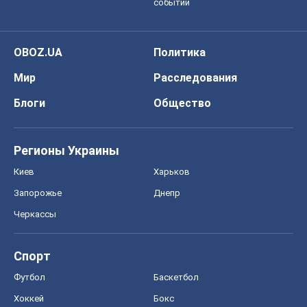
событий
OBOZ.UA
Политика
Мир
Расследования
Блоги
Общество
Регионы Украины
Киев
Харьков
Запорожье
Днепр
Черкассы
Спорт
Футбол
Баскетбол
Хоккей
Бокс