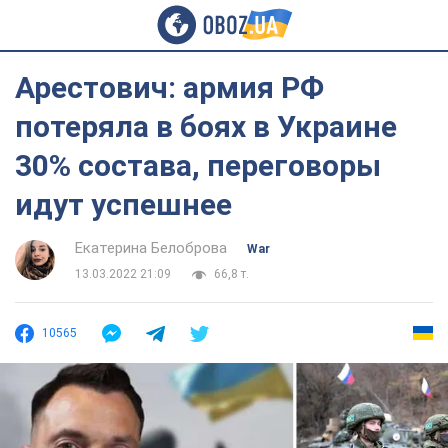
Арестович: армия РФ
потеряла в боях в Украине
30% состава, переговоры
идут успешнее
Екатерина Белоброва
War
13.03.2022 21:09
66,8 т.
10565