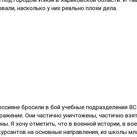
али, насколько у них реально плохи дела.
ссияне бросили в бой учебные подразделения ВС
ажение. Они частично уничтожены, частично взят
ны. Я хочу отметить, что в военной истории, в во
курсантов на основные направления, из школы м