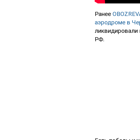
Ранее
OBOZREV
аэродроме в Че
ликвидировали 
РФ.