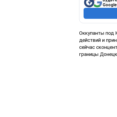
Google
Оккупанты под 
действий и прин
сейчас сконцен
границы Донецк