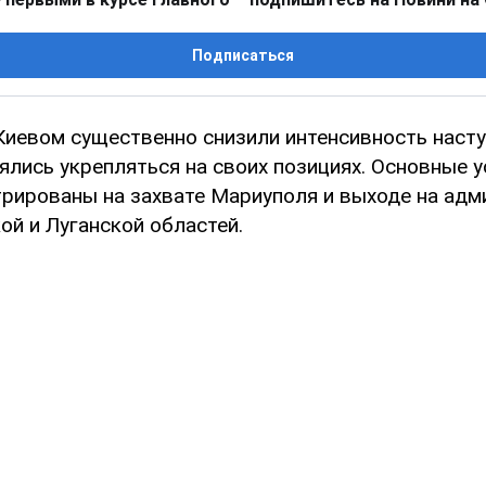
Подписаться
Киевом существенно снизили интенсивность наст
ялись укрепляться на своих позициях. Основные у
трированы на захвате Мариуполя и выходе на ад
ой и Луганской областей.