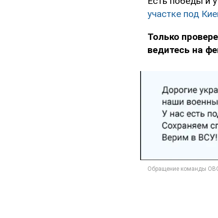
Есть победы и 
участке под Ки
Только провере
ведитесь на фе