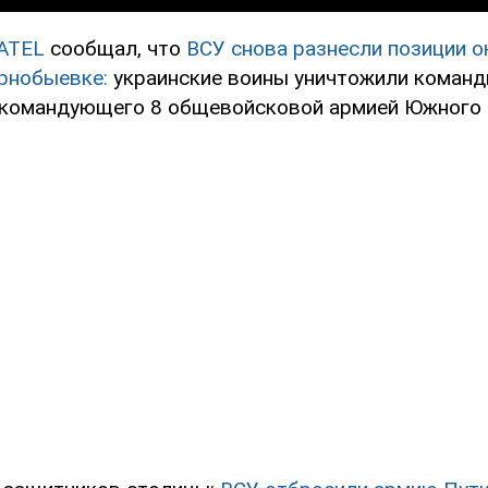
ATEL
сообщал, что
ВСУ снова разнесли позиции о
рнобыевке:
украинские воины уничтожили команд
командующего 8 общевойсковой армией Южного 