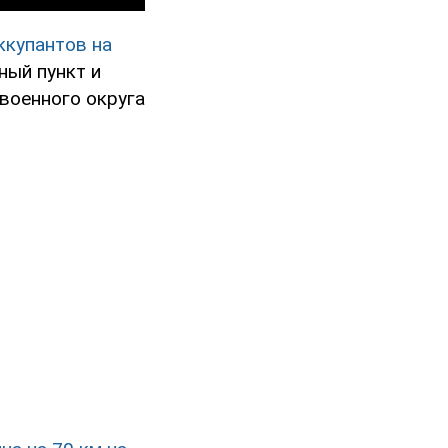
ккупантов на
ный пункт и
военного округа