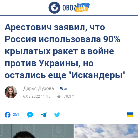
Арестович заявил, что
Россия использовала 90%
крылатых ракет в войне
против Украины, но
остались еще "Искандеры"
Дарья Дурова
War
6.03.2022 11:15
70,3 т.
251