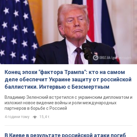
Конец эпохи "фактора Трампа": кто на самом
деле обеспечит Украине защиту от российской
баллистики. Интервью с Безсмертным
Владимир Зеленский встретился с украинским дипломатом и
изложил новое видение войны и роли международных
партнеров в борьбе с Россией
4 години тому
15,4 т.
В Киеве в результате российской атаки погиб