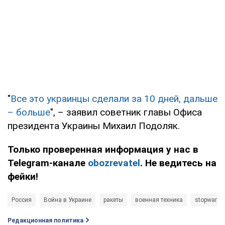
"
Все это украинцы сделали за 10 дней, дальше
– больше
", – заявил советник главы Офиса
президента Украины Михаил Подоляк.
Только проверенная информация у нас в
Telegram-канале
obozrevatel
. Не ведитесь на
фейки!
Россия
Война в Украине
ракеты
военная техника
stopwar
Редакционная политика