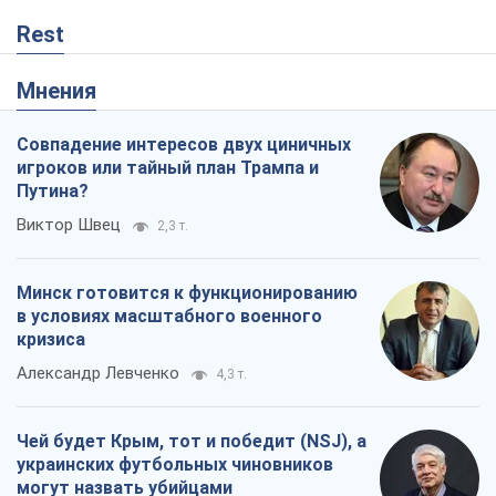
Rest
Мнения
Совпадение интересов двух циничных
игроков или тайный план Трампа и
Путина?
Виктор Швец
2,3 т.
Минск готовится к функционированию
в условиях масштабного военного
кризиса
Александр Левченко
4,3 т.
Чей будет Крым, тот и победит (NSJ), а
украинских футбольных чиновников
могут назвать убийцами