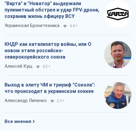
"Варта" и "Новатор" выдержали
пулеметный обстрел и удар FPV-дрона,
сохранив жизнь офицеру ВСУ
Украинская Бронетехника
4,4 т.
КНДР как катализатор войны, или О
новом этапе российско-
северокорейского союза
Алексей Кущ
4,5 т.
Выход в элиту ЧМ и триумф "Сокола":
что происходит в украинском хоккее
Александр Липенко
2,3 т.
Все мнения