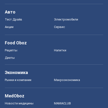
Авто
Тест Драйв
Электромобили
Акции
Сервис
Food Oboz
Рецепты
Напитки
Диеты
Экономика
Рынки и компании
Mакроэкономика
MedOboz
Новости медицины
MAMACLUB