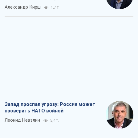
Александр Кирш
1,7 т.
Запад проспал угрозу: Россия может
проверить НАТО войной
Леонид Невзлин
5,4 т.