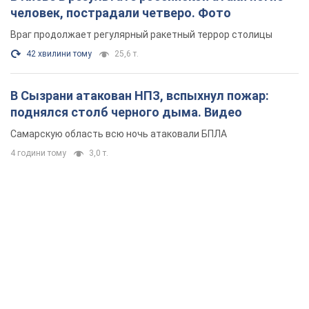
человек, пострадали четверо. Фото
Враг продолжает регулярный ракетный террор столицы
42 хвилини тому
25,6 т.
В Сызрани атакован НПЗ, вспыхнул пожар:
поднялся столб черного дыма. Видео
Самарскую область всю ночь атаковали БПЛА
4 години тому
3,0 т.