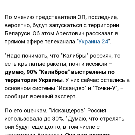
По мнению представителя ОП, последние,
вероятно, будут запускаться с территории
Беларуси. Об этом Арестович рассказал в
прямом эфире телеканала "
Украина 24
".
"Надо понимать, что "Калибры" россиян, то
есть крылатые ракеты, почти иссякли –
думаю, 90% "Калибров" выстрелены по
территории Украины
. У них сейчас остались в
основном системы "Искандер" и "Точки-У", –
сообщил военный эксперт.
По его оценкам, "Искандеров" Россия
использовала до 30%. "Думаю, что стрелять
они будут еще долго, в том числе с
территории Беларуси.
Они это делают,