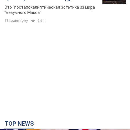
Фото
Это "постапокалиптическая эстетика из мира
"Безумного Макса"
11 годин тому
9,6 т.
TOP NEWS