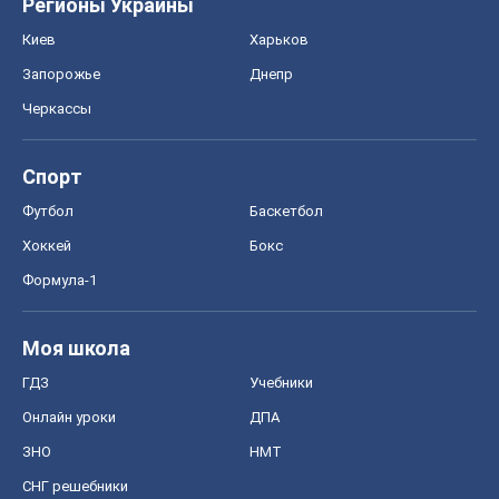
Регионы Украины
Киев
Харьков
Запорожье
Днепр
Черкассы
Спорт
Футбол
Баскетбол
Хоккей
Бокс
Формула-1
Моя школа
ГДЗ
Учебники
Онлайн уроки
ДПА
ЗНО
НМТ
СНГ решебники