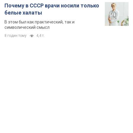
Почему в СССР врачи носили только
белые халаты
В этом был как практический, так и
символический смысл
8 годин тому
4,4 т.