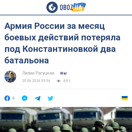
Армия России за месяц
боевых действий потеряла
под Константиновкой два
батальона
Лилия Рагуцкая
War
20.06.2026 09:56
4,8 т.
0