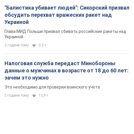
"Балистика убивает людей": Сикорский призвал
обсудить перехват вражеских ракет над
Украиной
Глава МИД Польши призвал сбивать российские ракеты над
Украиной
2 години тому
3,3 т.
Налоговая служба передаст Минобороны
данные о мужчинах в возрасте от 18 до 60 лет:
зачем это нужно
Это необходимо для проверки воинского учета
3 години тому
13,9 т.