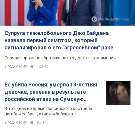
Супруга тяжелобольного Джо Байдена
назвала первый симптом, который
сигнализировал о его "агрессивном" раке
Сначала врачи не обратили на это должного внимания
9 годин тому
12,6 т.
Ее убила Россия: умерла 13-летняя
девочка, раненая в результате
российской атаки на Сумскую
область. Фото
В тот день во время российского обстрела
погибли ее брат, отчим и бабушка
9 годин тому
9,7 т.