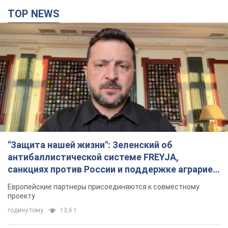
TOP NEWS
"Защита нашей жизни": Зеленский об
антибаллистической системе FREYJA,
санкциях против России и поддержке аграриев.
Видео
Европейские партнеры присоединяются к совместному
проекту
годину тому
13,6 т.