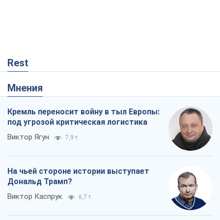
Rest
Мнения
Кремль переносит войну в тыл Европы:
под угрозой критическая логистика
Виктор Ягун
7,9 т.
На чьей стороне истории выступает
Дональд Трамп?
Виктор Каспрук
6,7 т.