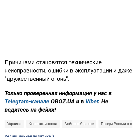
Причинами становятся технические
неисправности, ошибки в эксплуатации и даже
"дружественный огонь".
Только проверенная информация у нас в
Telegram-канале
OBOZ.UA и в
Viber
. Не
ведитесь на фейки!
Украина
Константиновка
Война в Украине
Потери России в вой
Редакционная политика