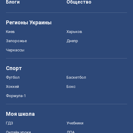
Блоги
Общество
Регионы Украины
Киев
Харьков
Запорожье
Днепр
Черкассы
Спорт
Футбол
Баскетбол
Хоккей
Бокс
Формула-1
Моя школа
ГДЗ
Учебники
Онлайн уроки
ДПА