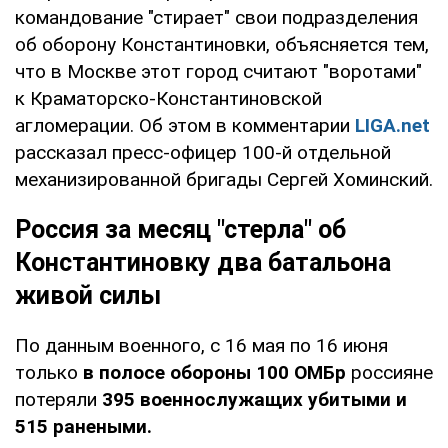
командование "стирает" свои подразделения
об оборону Константиновки, объясняется тем,
что в Москве этот город считают "воротами"
к Краматорско-Константиновской
агломерации. Об этом в комментарии
LIGA.net
рассказал пресс-офицер 100-й отдельной
механизированной бригады Сергей Хоминский.
Россия за месяц "стерла" об
Константиновку два батальона
живой силы
По данным военного, с 16 мая по 16 июня
только
в полосе обороны 100 ОМБр
россияне
потеряли
395 военнослужащих убитыми и
515 ранеными.