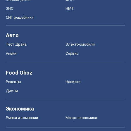
ЗНО
НМТ
СНГ решебники
Авто
Тест Драйв
Электромобили
Акции
Сервис
Food Oboz
Рецепты
Напитки
Диеты
Экономика
Рынки и компании
Mакроэкономика