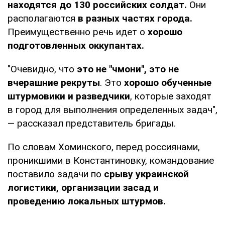
находятся до 130 российских солдат.
Они
располагаются
в разных частях города.
Преимущественно речь идет о
хорошо
подготовленных оккупантах.
"Очевидно, что
это не "чмони", это не
вчерашние рекруты
. Это
хорошо обученные
штурмовики и разведчики
, которые заходят
в город для выполнения определенных задач",
— рассказал представитель бригады.
По словам Хоминского, перед россиянами,
проникшими в Константиновку, командование
поставило задачи по
срыву украинской
логистики, организации засад и
проведению локальных штурмов.