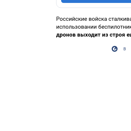
Российские войска сталки
использовании беспилотни
дронов выходит из строя е
В