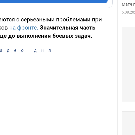
Матч 
6.08.20
ваются с серьезными проблемами при
ков
на фронте.
Значительная часть
ще до выполнения боевых задач.
идео дня