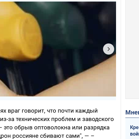
х враг говорит, что почти каждый
Мн
из-за технических проблем и заводского
— это обрыв оптоволокна или разрядка
Кре
вой
рон россияне сбивают сами", — –