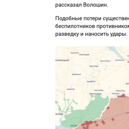
рассказал Волошин.
Подобные потери существе
беспилотников противником
разведку и наносить удары.