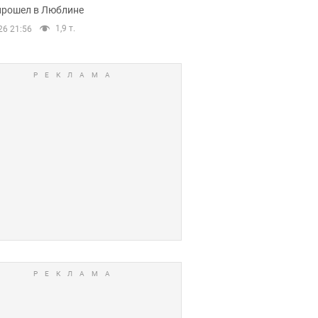
прошел в Люблине
1,9 т.
26 21:56