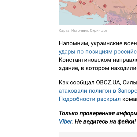
Напомним, украинские вое
удары по позициям российс
Константиновском направл
здание, в котором находил
Как сообщал OBOZ.UA, Сил
атаковали полигон в Запоро
Подробности раскрыл
кома
Только проверенная информ
Viber
. Не ведитесь на фейки!