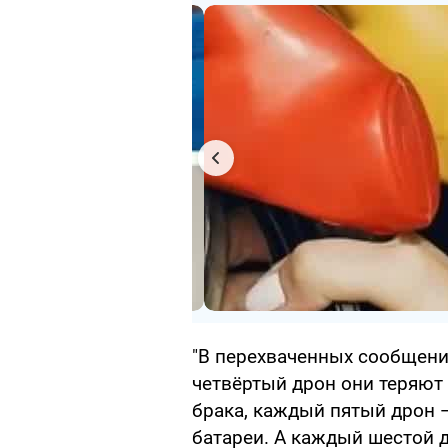
"В перехваченных сообщения
четвёртый дрон они теряют 
брака, каждый пятый дрон 
батареи. А каждый шестой д