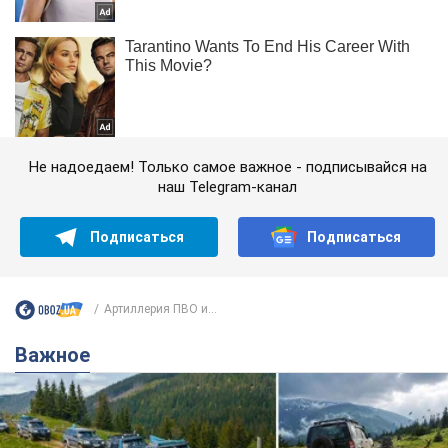
Не надоедаем! Только самое важное - подписывайся на
наш Telegram-канал
Подписаться
Подписаться
Артиллерия ПВО и...
Важное