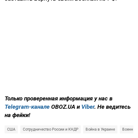
Только проверенная информация у нас в
Telegram-канале
OBOZ.UA и
Viber
. Не ведитесь
на фейки!
США
Сотрудничество России и КНДР
Война в Украине
Военная