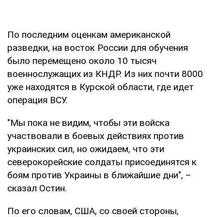
По последним оценкам американской
разведки, на восток России для обучения
было перемещено около 10 тысяч
военнослужащих из КНДР. Из них почти 8000
уже находятся в Курской области, где идет
операция ВСУ.
"Мы пока не видим, чтобы эти войска
участвовали в боевых действиях против
украинских сил, но ожидаем, что эти
северокорейские солдаты присоединятся к
боям против Украины в ближайшие дни", –
сказал Остин.
По его словам, США, со своей стороны,