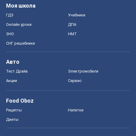
Моя школа
ГДЗ
Учебники
Онлайн уроки
ДПА
ЗНО
НМТ
СНГ решебники
Авто
Тест Драйв
Электромобили
Акции
Сервис
Food Oboz
Рецепты
Напитки
Диеты