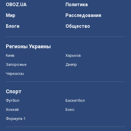
OBOZ.UA
Политика
Мир
Расследования
Блоги
Общество
Регионы Украины
Киев
Харьков
Запорожье
Днепр
Черкассы
Спорт
Футбол
Баскетбол
Хоккей
Бокс
Формула-1