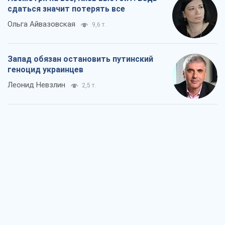
сдаться значит потерять все
Ольга Айвазовская
9,6 т.
Запад обязан остановить путинский
геноцид украинцев
Леонид Невзлин
2,5 т.