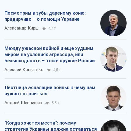
Посмотрим в зубы дареному коню:
придирчиво – о помощи Украине
Александр Кирш
4,7 т.
Между ужасной войной и еще худшим
миром на условиях агрессора, или
Безысходность – тоже оружие России
Алексей Копытько
4,5 т.
Лестница эскалации войны: к чему нам
нужно готовиться
Андрей Шевчишин
5,5 т.
"Когда хочется мести": почему
стратегия Украины должна оставаться