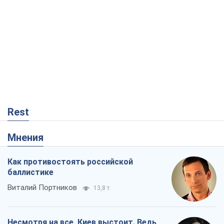
Rest
Мнения
Как противостоять российской
баллистике
Виталий Портников
13,8 т.
Несмотря на все, Киев выстоит. Ведь