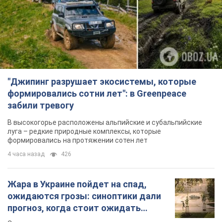
"Джипинг разрушает экосистемы, которые
формировались сотни лет": в Greenpeace
забили тревогу
В высокогорье расположены альпийские и субальпийские
луга – редкие природные комплексы, которые
формировались на протяжении сотен лет
4 часа назад
426
Жара в Украине пойдет на спад,
ожидаются грозы: синоптики дали
прогноз, когда стоит ожидать
изменения погоды