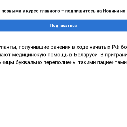
 первыми в курсе главного – подпишитесь на Новини на
Подписаться
упанты, получившие ранения в ходе начатых РФ б
учают медицинскую помощь в Беларуси. В пригран
ьницы буквально переполнены такими пациентами