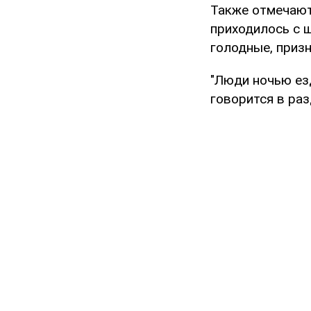
Также отмечают,
приходилось с 
голодные, призн
"Люди ночью езд
говорится в раз