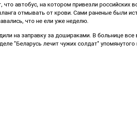
 что автобус, на котором привезли российских в
шланга отмывать от крови. Сами раненые были ис
авались, что не ели уже неделю.
или на заправку за дошираками. В больнице все в
деле "Беларусь лечит чужих солдат" упомянутого