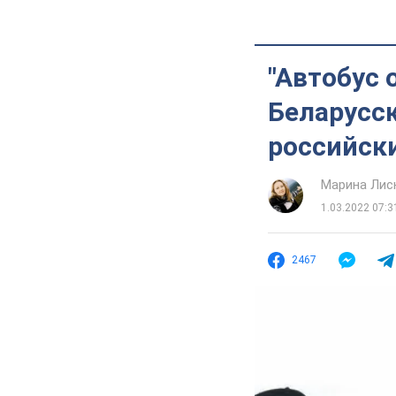
"Автобус 
Беларусс
российски
Марина Лис
1.03.2022 07:3
2467