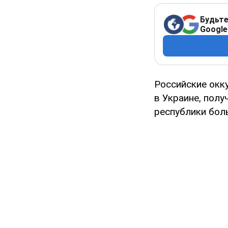
Будьте
Google
Российские окк
в Украине, пол
республики бол