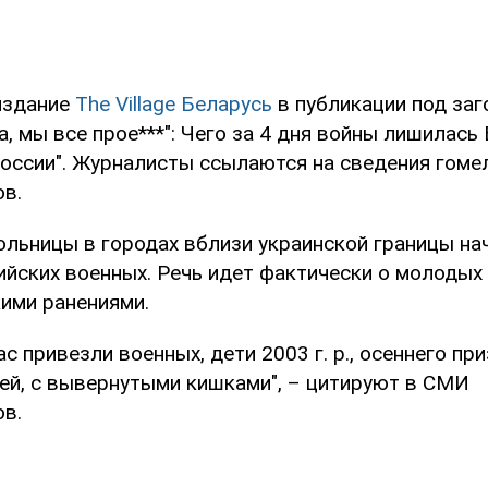
издание
The Village Беларусь
в публикации под за
а, мы все прое***": Чего за 4 дня войны лишилась
оссии". Журналисты ссылаются на сведения гоме
в.
больницы в городах вблизи украинской границы на
ийских военных. Речь идет фактически о молодых 
кими ранениями.
с привезли военных, дети 2003 г. р., осеннего при
шей, с вывернутыми кишками", – цитируют в СМИ
в.