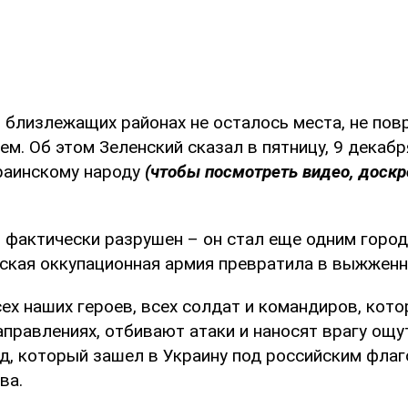
и близлежащих районах не осталось места, не по
ем. Об этом Зеленский сказал в пятницу, 9 декабр
раинскому народу
(чтобы посмотреть видео, доскр
т фактически разрушен – он стал еще одним горо
ская оккупационная армия превратила в выжженн
ех наших героев, всех солдат и командиров, кот
аправлениях, отбивают атаки и наносят врагу ощ
ад, который зашел в Украину под российским флаг
ва.