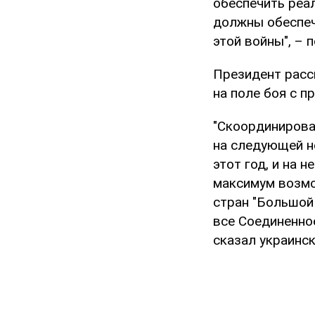
обеспечить реа
должны обеспеч
этой войны", – 
Президент расс
на поле боя с 
"Скоординирова
на следующей не
этот год, и на 
максимум возмо
стран "Большой
все Соединенно
сказал украинск