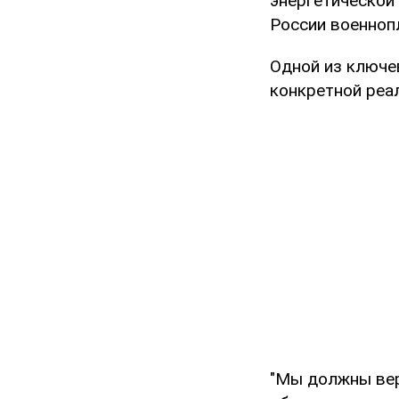
энергетической
России военноп
Одной из ключе
конкретной реа
"Мы должны вер