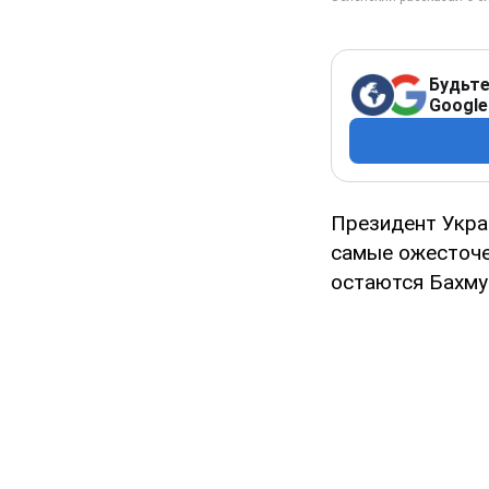
Будьте
Google
Президент Укра
самые ожесточе
остаются Бахму