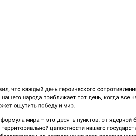
вил, что каждый день героического сопротивлени
 нашего народа приближает тот день, когда все 
ожет ощутить победу и мир.
 формула мира – это десять пунктов: от ядерной 
 территориальной целостности нашего государств