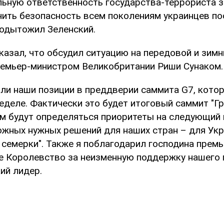
льную ответственность государства-террориста за
ить безопасность всем поколениям украинцев по
подытожил Зеленский.
казал, что обсудил ситуацию на передовой и зим
премьер-министром Великобритании Риши Сунаком.
ли наши позиции в преддверии саммита G7, кото
деле. Фактически это будет итоговый саммит "Гр
нем будут определяться приоритеты на следующий 
жных нужных решений для наших стран – для Укр
 семерки". Также я поблагодарил господина премь
е Королевство за неизменную поддержку нашего г
ий лидер.