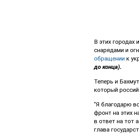
В этих городах 
снарядами и огн
обращении
к ук
до конца).
Теперь и Бахму
который россий
"Я благодарю вс
фронт на этих н
в ответ на тот 
глава государст