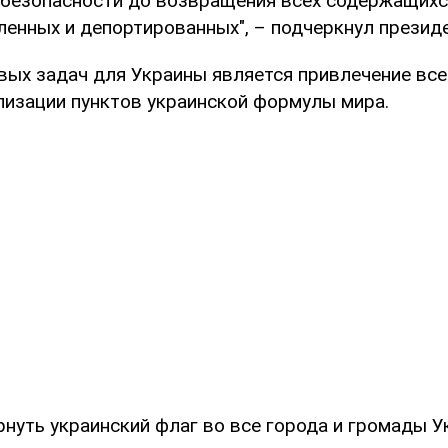
 безопасности до возвращения всех содержащихс
ленных и депортированных", – подчеркнул президе
вых задач для Украины является привлечение все
лизации пунктов украинской формулы мира.
нуть украинский флаг во все города и громады У