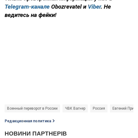
Telegram-канале
Obozrevatel и
Viber
. Не
ведитесь на фейки!
Военный переворот в России
ЧВК Вагнер
Россия
Евгений Приг
Редакционная политика