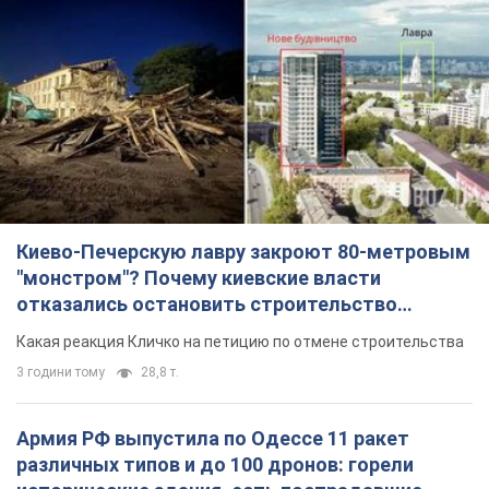
Киево-Печерскую лавру закроют 80-метровым
"монстром"? Почему киевские власти
отказались остановить строительство
небоскреба "московского верующего"
Какая реакция Кличко на петицию по отмене строительства
3 години тому
28,8 т.
Армия РФ выпустила по Одессе 11 ракет
различных типов и до 100 дронов: горели