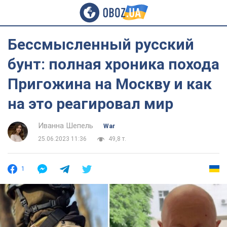
Бессмысленный русский
бунт: полная хроника похода
Пригожина на Москву и как
на это реагировал мир
Иванна Шепель
War
25.06.2023 11:36
49,8 т.
1