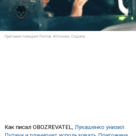
Как писал OBOZREVATEL,
Лукашенко унизил
Путина и планирует использовать Пригожина