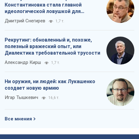
Константиновка стала главной
идеологической ловушкой для
российских оккупантов
Дмитрий Снегирев
1,7 т.
Рекрутинг: обновленный и, похоже,
полезный вражеский опыт, или
Диалектика требовательной трусости
Александр Кирш
1,7 т.
Ни оружия, ни людей: как Лукашенко
создает новую армию
Игар Тышкевич
16,6 т.
Все мнения