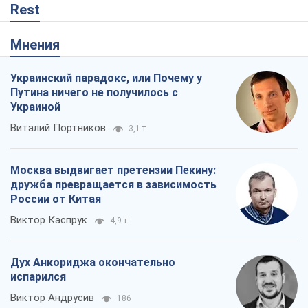
Rest
Мнения
Украинский парадокс, или Почему у
Путина ничего не получилось с
Украиной
Виталий Портников
3,1 т.
Москва выдвигает претензии Пекину:
дружба превращается в зависимость
России от Китая
Виктор Каспрук
4,9 т.
Дух Анкориджа окончательно
испарился
Виктор Андрусив
186