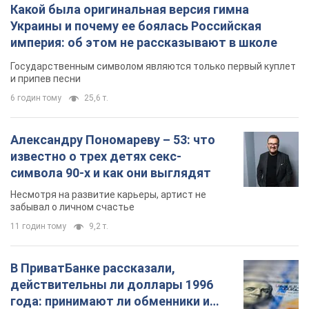
Какой была оригинальная версия гимна
Украины и почему ее боялась Российская
империя: об этом не рассказывают в школе
Государственным символом являются только первый куплет
и припев песни
6 годин тому
25,6 т.
Александру Пономареву – 53: что
известно о трех детях секс-
символа 90-х и как они выглядят
Несмотря на развитие карьеры, артист не
забывал о личном счастье
11 годин тому
9,2 т.
В ПриватБанке рассказали,
действительны ли доллары 1996
года: принимают ли обменники и