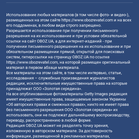
Использование любых материалов (в том числе фото- и видео-),
размещенных на этом сайте
https://www.obozrevatel.com
и на всех
его поддоменах, в любом виде строго запрещено.
Разрешается использование при получении письменного
разрешения на их использование и при условии обязательной
ссылки на сайт OBOZ.UA, а для интернет-изданий - при
получении письменного разрешения на их использование и при
обязательном размещении прямой, открытой для поисковых
систем, гиперссылки на страницу OBOZ.UA по ссылке
https://www.obozrevatel.com
, на которой размещен оригинальный
материал в первом абзаце материала.
Все материалы на этом сайте, в том числе интервью, статьи,
исследования – служебные произведения журналистов
редакции, исключительные имущественные права на которые
принадлежат ООО «Золотая середина».
На все опубликованные фотоматериалы Getty Images редакция
имеет имущественные права, защищаемые законом Украины
«Об авторских правах и смежных правах», никто не имеет права
без письменного разрешения ООО «Золотая середина» их
использовать, они не подлежат дальнейшему воспроизводству,
переводу, распространению в любой форме.
Редакция OBOZ.UA может не разделять точку зрения,
изложенную в авторском материале. За достоверность
информации, размещенной в рекламных материалах,