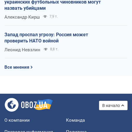
украинских футбольных чиновников могут
назвать убийцами
Александр Кирш
7,9 т.
Запад проспал угрозу: Россия может
проверить НАТО войной
Леонид Невзлин
8,8 т.
Все мнения
В начало
О компании
Команда
Правовая информация
Политика