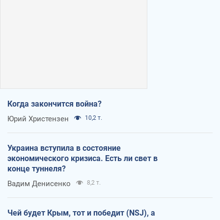
Когда закончится война?
Юрий Христензен
10,2 т.
Украина вступила в состояние
экономического кризиса. Есть ли свет в
конце туннеля?
Вадим Денисенко
8,2 т.
Чей будет Крым, тот и победит (NSJ), а