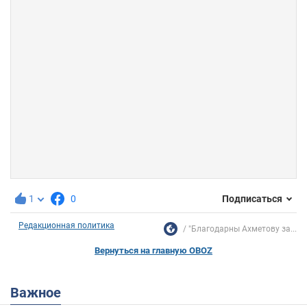
1
0
Подписаться
Редакционная политика
"Благодарны Ахметову за...
Вернуться на главную OBOZ
Важное