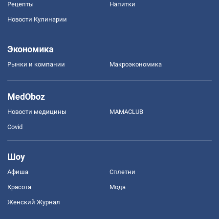
Рецепты
Напитки
Новости Кулинарии
Экономика
Рынки и компании
Mакроэкономика
MedOboz
Новости медицины
MAMACLUB
Covid
Шоу
Афиша
Сплетни
Красота
Мода
Женский Журнал