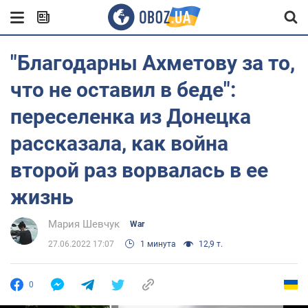
"Благодарны Ахметову за то,
что не оставил в беде":
переселенка из Донецка
рассказала, как война
второй раз ворвалась в ее
жизнь
Мария Шевчук
War
27.06.2022 17:07
1 минута
12,9 т.
0