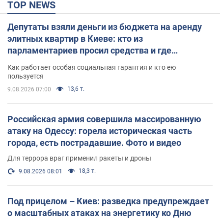
TOP NEWS
Депутаты взяли деньги из бюджета на аренду
элитных квартир в Киеве: кто из
парламентариев просил средства и где
поселился
Как работает особая социальная гарантия и кто ею
пользуется
13,6 т.
9.08.2026 07:00
Российская армия совершила массированную
атаку на Одессу: горела историческая часть
города, есть пострадавшие. Фото и видео
Для террора враг применил ракеты и дроны
18,3 т.
9.08.2026 08:01
Под прицелом – Киев: разведка предупреждает
о масштабных атаках на энергетику ко Дню