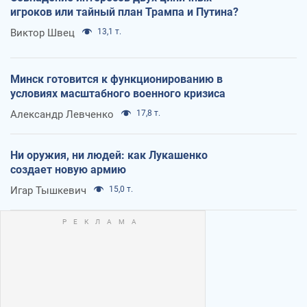
игроков или тайный план Трампа и Путина?
Виктор Швец
13,1 т.
Минск готовится к функционированию в
условиях масштабного военного кризиса
Александр Левченко
17,8 т.
Ни оружия, ни людей: как Лукашенко
создает новую армию
Игар Тышкевич
15,0 т.