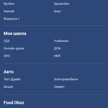
Футбол
Баскетбол
Хоккей
Бокс
Формула-1
Моя школа
ГДЗ
Учебники
Онлайн уроки
ДПА
ЗНО
НМТ
Авто
Тест Драйв
Электромобили
Акции
Сервис
Food Oboz