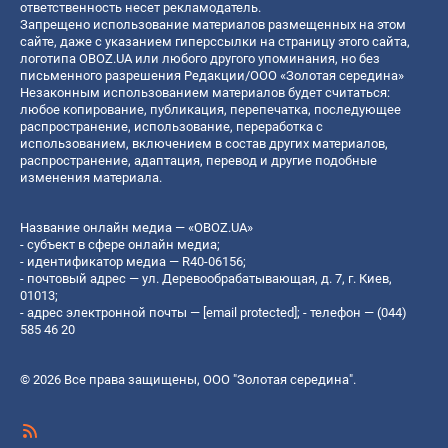
ответственность несет рекламодатель.
Запрещено использование материалов размещенных на этом
сайте, даже с указанием гиперссылки на страницу этого сайта,
логотипа OBOZ.UA или любого другого упоминания, но без
письменного разрешения Редакции/ООО «Золотая середина»
Незаконным использованием материалов будет считаться:
любое копирование, публикация, перепечатка, последующее
распространение, использование, переработка с
использованием, включением в состав других материалов,
распространение, адаптация, перевод и другие подобные
изменения материала.
Название онлайн медиа — «OBOZ.UA»
- субъект в сфере онлайн медиа;
- идентификатор медиа — R40-06156;
- почтовый адрес — ул. Деревообрабатывающая, д. 7, г. Киев,
01013;
- адрес электронной почты —
[email protected]
; - телефон — (044)
585 46 20
© 2026 Все права защищены, ООО "Золотая середина".