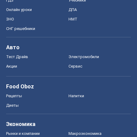
ГДЗ
Учебники
Онлайн уроки
ДПА
ЗНО
НМТ
СНГ решебники
Авто
Тест Драйв
Электромобили
Акции
Сервис
Food Oboz
Рецепты
Напитки
Диеты
Экономика
Рынки и компании
Mакроэкономика