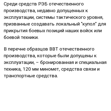
Среди средств РЭБ отечественного
производства, недавно допущенных к
эксплуатации, системы тактического уровня,
призванные создавать локальный "купол" для
прикрытия боевых позиций наших войск или
боевой техники.
В перечне образцов ВВТ отечественного
производства, которые были допущены к
эксплуатации, – бронированная и специальная
техника, 120 мм миномет, средства связи и
транспортные средства.