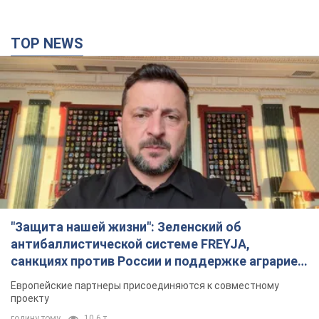
TOP NEWS
"Защита нашей жизни": Зеленский об
антибаллистической системе FREYJA,
санкциях против России и поддержке аграриев.
Видео
Европейские партнеры присоединяются к совместному
проекту
годину тому
10,6 т.