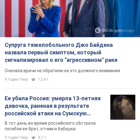
Супруга тяжелобольного Джо Байдена
назвала первый симптом, который
сигнализировал о его "агрессивном" раке
Сначала врачи не обратили на это должного внимания
9 годин тому
12,4 т.
Ее убила Россия: умерла 13-летняя
девочка, раненая в результате
российской атаки на Сумскую
область. Фото
В тот день во время российского обстрела
погибли ее брат, отчим и бабушка
9 годин тому
9,7 т.