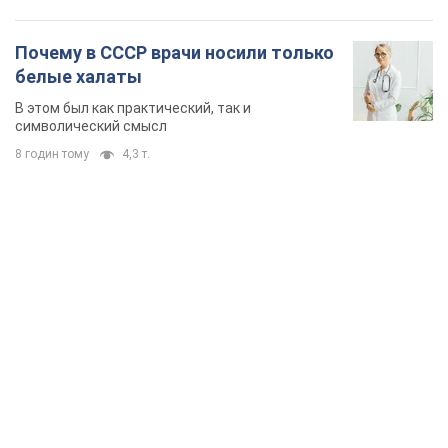
Почему в СССР врачи носили только
белые халаты
В этом был как практический, так и
символический смысл
8 годин тому
4,3 т.