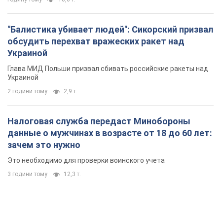
"Балистика убивает людей": Сикорский призвал
обсудить перехват вражеских ракет над
Украиной
Глава МИД Польши призвал сбивать российские ракеты над
Украиной
2 години тому
2,9 т.
Налоговая служба передаст Минобороны
данные о мужчинах в возрасте от 18 до 60 лет:
зачем это нужно
Это необходимо для проверки воинского учета
3 години тому
12,3 т.