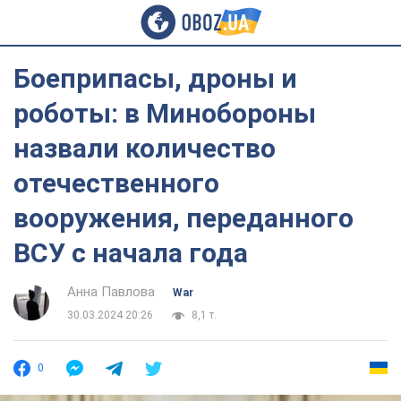
Боеприпасы, дроны и
роботы: в Минобороны
назвали количество
отечественного
вооружения, переданного
ВСУ с начала года
Анна Павлова
War
30.03.2024 20:26
8,1 т.
0