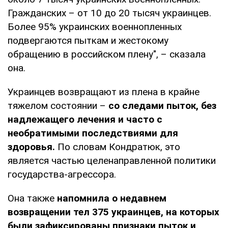
Гражданских – от 10 до 20 тысяч украинцев.
Более 95% украинских военнопленных
подвергаются пыткам и жестокому
обращению в российском плену", – сказала
она.
Украинцев возвращают из плена в крайне
тяжелом состоянии –
со следами пыток, без
надлежащего лечения и часто с
необратимыми последствиями для
здоровья.
По словам Кондратюк, это
является частью целенаправленной политики
государства-агрессора.
Она также
напомнила о недавнем
возвращении тел 375 украинцев, на которых
были зафиксированы признаки пыток и