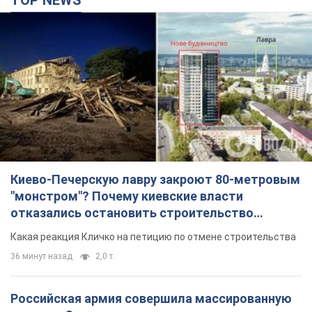
TOP NEWS
Киево-Печерскую лавру закроют 80-метровым
"монстром"? Почему киевские власти
отказались остановить строительство
небоскреба "московского верующего"
Какая реакция Кличко на петицию по отмене строительства
36 минут назад
2,0 т.
Российская армия совершила массированную