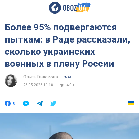
Более 95% подвергаются
пыткам: в Раде рассказали,
сколько украинских
военных в плену России
Ольга Ганюкова
War
26.05.2026 13:18
4,0 т.
0