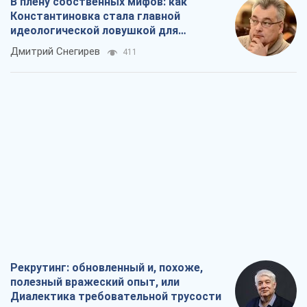
В плену собственных мифов: как
Константиновка стала главной
идеологической ловушкой для
российских оккупантов
Дмитрий Снегирев
411
Рекрутинг: обновленный и, похоже,
полезный вражеский опыт, или
Диалектика требовательной трусости