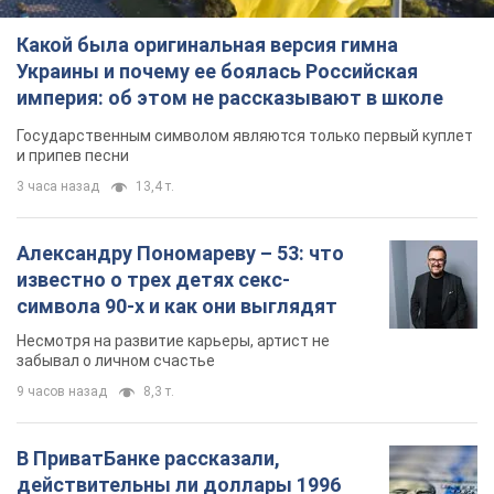
Какой была оригинальная версия гимна
Украины и почему ее боялась Российская
империя: об этом не рассказывают в школе
Государственным символом являются только первый куплет
и припев песни
3 часа назад
13,4 т.
Александру Пономареву – 53: что
известно о трех детях секс-
символа 90-х и как они выглядят
Несмотря на развитие карьеры, артист не
забывал о личном счастье
9 часов назад
8,3 т.
В ПриватБанке рассказали,
действительны ли доллары 1996