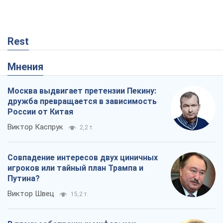
Rest
Мнения
Москва выдвигает претензии Пекину:
дружба превращается в зависимость
России от Китая
Виктор Каспрук
2,2 т.
Совпадение интересов двух циничных
игроков или тайный план Трампа и
Путина?
Виктор Швец
15,2 т.