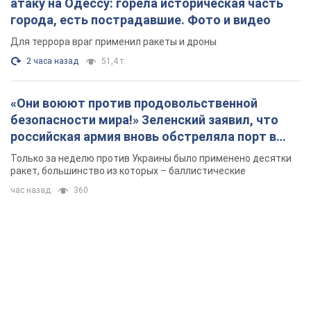
атаку на Одессу: горела историческая часть
города, есть пострадавшие. Фото и видео
Для террора враг применил ракеты и дроны
2 часа назад
51,4 т.
«Они воюют против продовольственной
безопасности мира!» Зеленский заявил, что
российская армия вновь обстреляла порт в
Одессе
Только за неделю против Украины было применено десятки
ракет, большинство из которых – баллистические
час назад
360