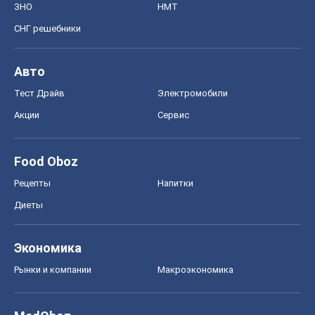
ЗНО
НМТ
СНГ решебники
Авто
Тест Драйв
Электромобили
Акции
Сервис
Food Oboz
Рецепты
Напитки
Диеты
Экономика
Рынки и компании
Mакроэкономика