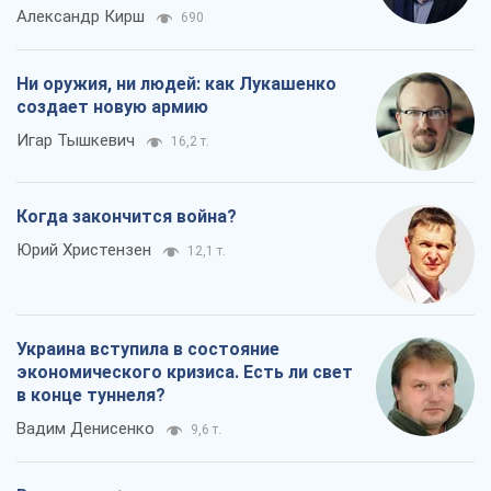
Александр Кирш
690
Ни оружия, ни людей: как Лукашенко
создает новую армию
Игар Тышкевич
16,2 т.
Когда закончится война?
Юрий Христензен
12,1 т.
Украина вступила в состояние
экономического кризиса. Есть ли свет
в конце туннеля?
Вадим Денисенко
9,6 т.