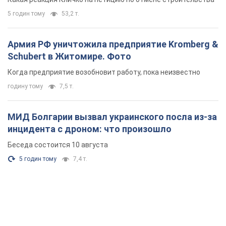
5 годин тому
53,2 т.
Армия РФ уничтожила предприятие Kromberg &
Schubert в Житомире. Фото
Когда предприятие возобновит работу, пока неизвестно
годину тому
7,5 т.
МИД Болгарии вызвал украинского посла из-за
инцидента с дроном: что произошло
Беседа состоится 10 августа
5 годин тому
7,4 т.