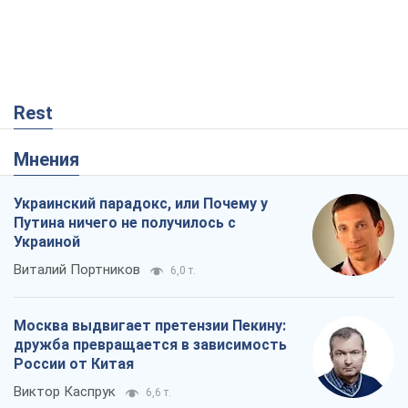
Rest
Мнения
Украинский парадокс, или Почему у
Путина ничего не получилось с
Украиной
Виталий Портников
6,0 т.
Москва выдвигает претензии Пекину:
дружба превращается в зависимость
России от Китая
Виктор Каспрук
6,6 т.