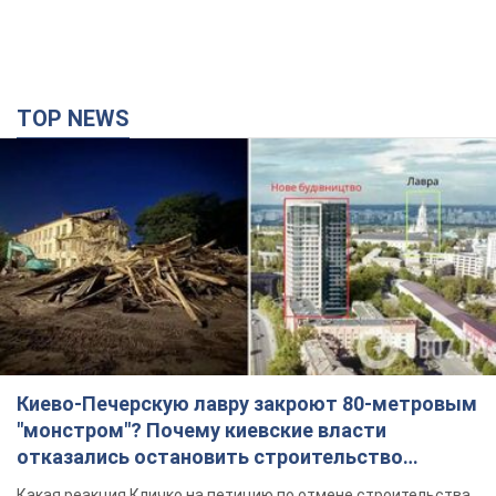
TOP NEWS
Киево-Печерскую лавру закроют 80-метровым
"монстром"? Почему киевские власти
отказались остановить строительство
небоскреба "московского верующего"
Какая реакция Кличко на петицию по отмене строительства