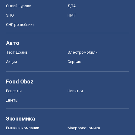
Онлайн уроки
ДПА
ЗНО
НМТ
СНГ решебники
Авто
Тест Драйв
Электромобили
Акции
Сервис
Food Oboz
Рецепты
Напитки
Диеты
Экономика
Рынки и компании
Mакроэкономика