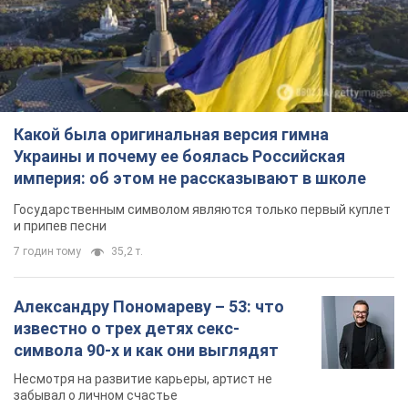
Какой была оригинальная версия гимна
Украины и почему ее боялась Российская
империя: об этом не рассказывают в школе
Государственным символом являются только первый куплет
и припев песни
7 годин тому
35,2 т.
Александру Пономареву – 53: что
известно о трех детях секс-
символа 90-х и как они выглядят
Несмотря на развитие карьеры, артист не
забывал о личном счастье