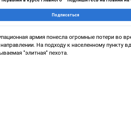
Подписаться
упационная армия понесла огромные потери во вр
 направлении. На подходу к населенному пункту в
ываемая "элитная" пехота.