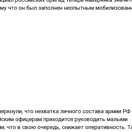
ому что он был заполнен неопытным мобилизова
еркнули, что нехватка личного состава армии РФ
ийским офицерам приходится руководить малыми
и, что в свою очередь, снижает оперативность. 