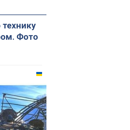
 технику
ром. Фото