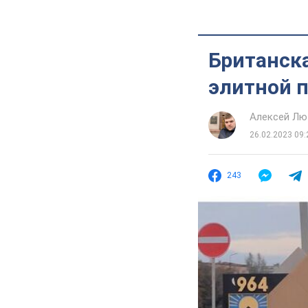
Британска
элитной п
Алексей Лю
26.02.2023 09:
243