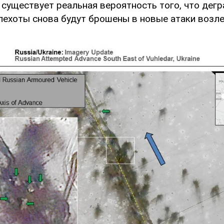
о существует реальная вероятность того, что де
пехоты снова будут брошены в новые атаки возле