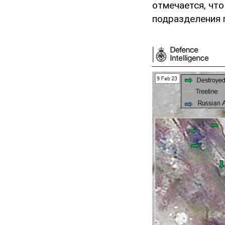
отмечается, чт
подразделения 