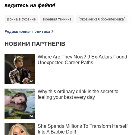
ведитесь на фейки!
Война в Украине
военная техника
"Украинская бронетехника"
н
Редакционная политика