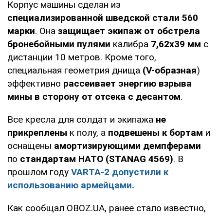
Корпус машины сделан из
специализированной шведской стали 560
марки
. Она
защищает экипаж от обстрела
бронебойными пулями
калибра
7,62х39 мм
с
дистанции 10 метров. Кроме того,
специальная геометрия днища
(V-образная
)
эффективно
рассеивает энергию взрыва
мины в сторону от отсека с десантом
.
Все кресла для солдат и экипажа
не
прикреплены
к полу, а
подвешены к бортам
и
оснащены
амортизирующими демпферами
по
стандартам НАТО (STANAG 4569)
. В
прошлом году
VARTA-2 допустили к
использованию армейцами.
Как сообщал OBOZ.UA, ранее стало известно,