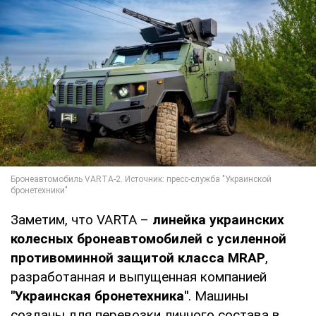
Заметим, что VARTA –
линейка украинских
колесных бронеавтомобилей с усиленной
противоминной защитой класса MRAP
,
разработанная и выпущенная компанией
"Украинская бронетехника"
. Машины
созданы для перевозки личного состава в