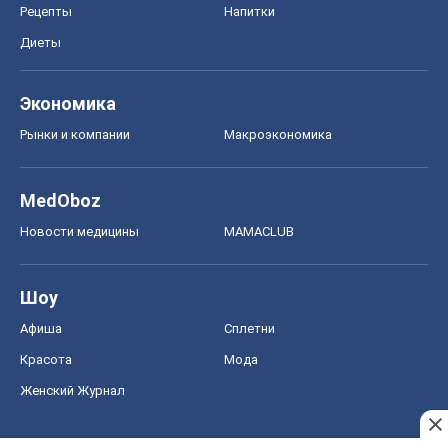
Рецепты
Напитки
Диеты
Экономика
Рынки и компании
Mакроэкономика
MedOboz
Новости медицины
MAMACLUB
Шоу
Афиша
Сплетни
Красота
Мода
Женский Журнал