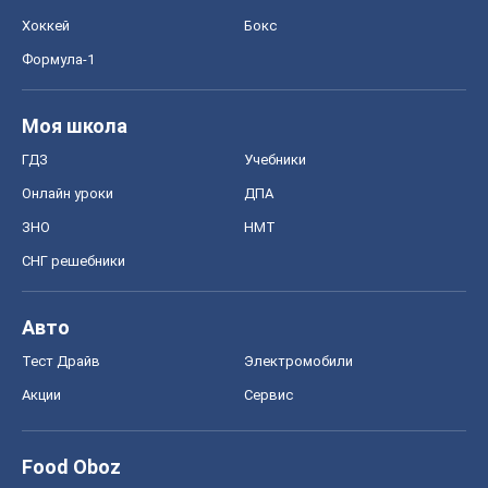
Хоккей
Бокс
Формула-1
Моя школа
ГДЗ
Учебники
Онлайн уроки
ДПА
ЗНО
НМТ
СНГ решебники
Авто
Тест Драйв
Электромобили
Акции
Сервис
Food Oboz