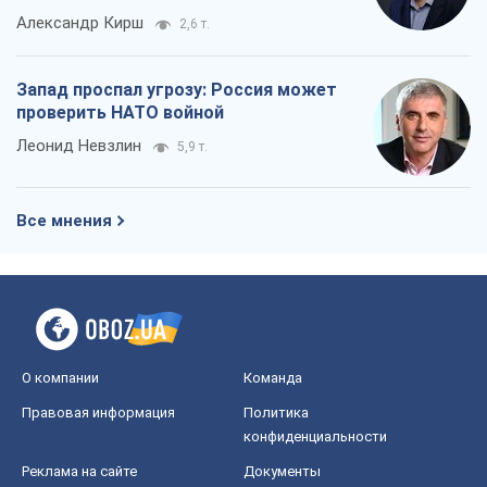
Александр Кирш
2,6 т.
Запад проспал угрозу: Россия может
проверить НАТО войной
Леонид Невзлин
5,9 т.
Все мнения
О компании
Команда
Правовая информация
Политика
конфиденциальности
Реклама на сайте
Документы