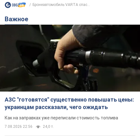
Бронеавтомобиль VARTA спас...
Важное
АЗС "готовятся" существенно повышать цены:
украинцам рассказали, чего ожидать
Как на заправках уже переписали стоимость топлива
7.08.2026 22:56
24,0 т.