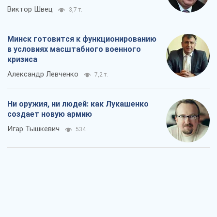
Виктор Швец
3,7 т.
Минск готовится к функционированию
в условиях масштабного военного
кризиса
Александр Левченко
7,2 т.
Ни оружия, ни людей: как Лукашенко
создает новую армию
Игар Тышкевич
534