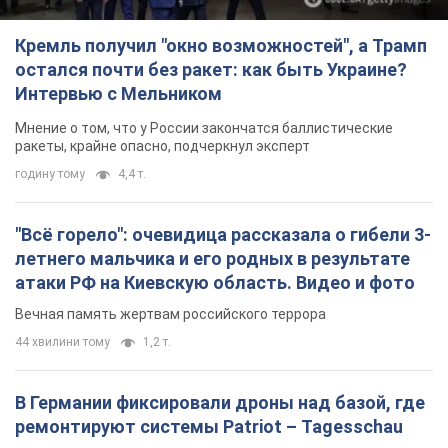
Кремль получил "окно возможностей", а Трамп
остался почти без ракет: как быть Украине?
Интервью с Мельником
Мнение о том, что у России закончатся баллистические
ракеты, крайне опасно, подчеркнул эксперт
годину тому
4,4 т.
"Всё горело": очевидица рассказала о гибели 3-
летнего мальчика и его родных в результате
атаки РФ на Киевскую область. Видео и фото
Вечная память жертвам российского террора
44 хвилини тому
1,2 т.
В Германии фиксировали дроны над базой, где
ремонтируют системы Patriot – Tagesschau