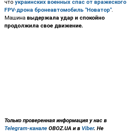
что
украинских военных спас от вражеского
FPV-дрона бронеавтомобиль "Новатор"
.
Машина
выдержала удар и спокойно
продолжила свое движение.
Только проверенная информация у нас в
Telegram-канале
OBOZ.UA и в
Viber
. Не