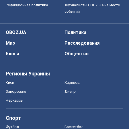
Редакционная политика
Журналисты OBOZ.UA на месте
событий
OBOZ.UA
Политика
Мир
Расследования
Блоги
Общество
Регионы Украины
Киев
Харьков
Запорожье
Днепр
Черкассы
Спорт
Футбол
Баскетбол