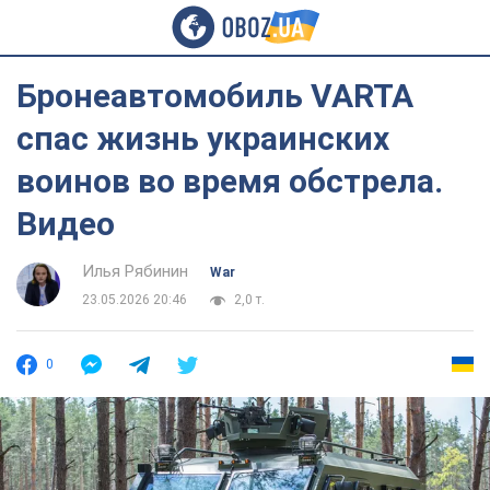
Бронеавтомобиль VARTA
спас жизнь украинских
воинов во время обстрела.
Видео
Илья Рябинин
War
23.05.2026 20:46
2,0 т.
0