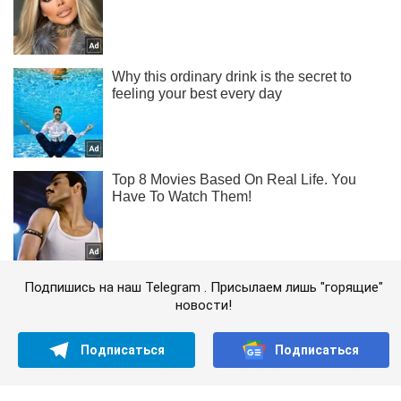
Подпишись на наш Telegram . Присылаем лишь "горящие"
новости!
Подписаться
Подписаться