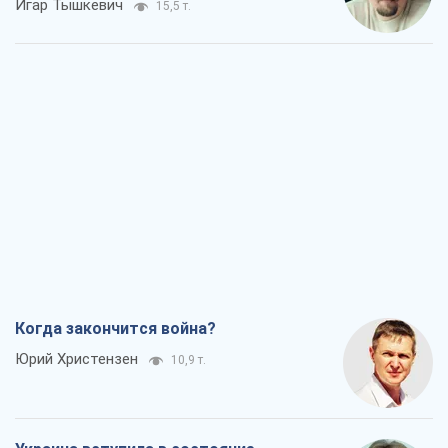
Игар Тышкевич
15,5 т.
Когда закончится война?
Юрий Христензен
10,9 т.