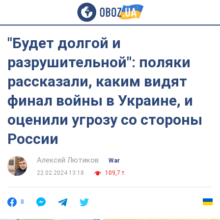
"Будет долгой и
разрушительной": поляки
рассказали, каким видят
финал войны в Украине, и
оценили угрозу со стороны
России
Алексей Лютиков
War
22.02.2024 13:18
109,7 т.
8