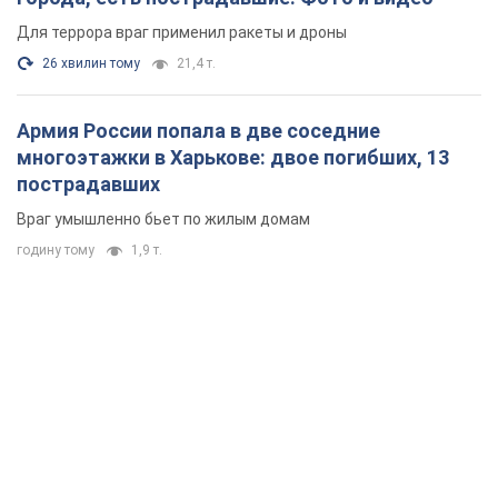
Для террора враг применил ракеты и дроны
26 хвилин тому
21,4 т.
Армия России попала в две соседние
многоэтажки в Харькове: двое погибших, 13
пострадавших
Враг умышленно бьет по жилым домам
годину тому
1,9 т.