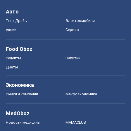
Авто
Тест Драйв
Электромобили
Акции
Сервис
Food Oboz
Рецепты
Напитки
Диеты
Экономика
Рынки и компании
Mакроэкономика
MedOboz
Новости медицины
MAMACLUB