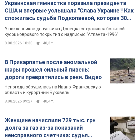
Украинская гимнастка поразила президента
США и впервые услышала "Слава Украине"! Как
сложилась судьба Подкопаевой, которая 30
лет назад завоевала "золото" Олимпиады
У поклонников девушки из Донецка сохранился большой
кусок коврового покрытия с надписью "Атланта-1996"
8.08.2026 18:30
40,3 т.
В Прикарпатье после аномальной
жары прошел сильный ливень:
дороги превратились в реки. Видео
Непогода обрушилась на Ивано-Франковскую
область и курортный Буковель
8.08.2026 09:27
40,4 т.
Женщине начислили 729 тыс. грн
долга за газ из-за показаний
неисправного счетчика: судья