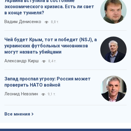
Украина вступила в состояние
экономического кризиса. Есть ли свет
в конце туннеля?
Вадим Денисенко
8,8 т.
Чей будет Крым, тот и победит (NSJ), а
украинских футбольных чиновников
могут назвать убийцами
Александр Кирш
8,4 т.
Запад проспал угрозу: Россия может
проверить НАТО войной
Леонид Невзлин
9,1 т.
Все мнения