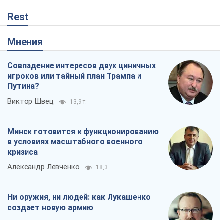
Rest
Мнения
Совпадение интересов двух циничных
игроков или тайный план Трампа и
Путина?
Виктор Швец
13,9 т.
Минск готовится к функционированию
в условиях масштабного военного
кризиса
Александр Левченко
18,3 т.
Ни оружия, ни людей: как Лукашенко
создает новую армию