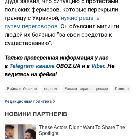
Дуда заявил, что ситуацию с протестами
польских фермеров, которые перекрыли
границу с Украиной,
нужно решать
путем переговоров.
Он объяснил митинги
людей их боязнью "за свои средства к
существованию".
Только проверенная информация у нас
в
Telegram-канале
OBOZ.UA и в
Viber
. Не
ведитесь на фейки!
Война в Украине
опросы
Россия - страна-агрессор
Польша
Редакционная политика