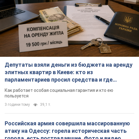
Депутаты взяли деньги из бюджета на аренду
элитных квартир в Киеве: кто из
парламентариев просил средства и где
поселился
Как работает особая социальная гарантия и кто ею
пользуется
3 години тому
39,1 т.
Российская армия совершила массированную
атаку на Одессу: горела историческая часть
города, есть пострадавшие. Фото и видео