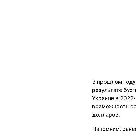
В прошлом году
результате бух
Украине в 2022-
возможность ос
долларов.
Напомним, ран