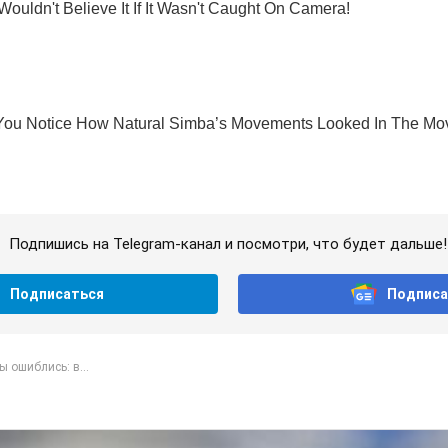
Подпишись на Telegram-канал и посмотри, что будет дальше!
Подписаться
Подписа
ы ошиблись: в...