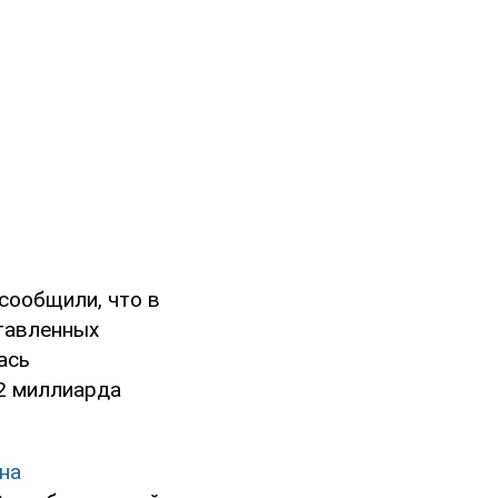
сообщили, что в
тавленных
ась
2 миллиарда
на