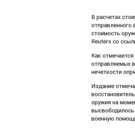
В расчетах стои
отправленного в
стоимость оруж
Reuters со ссыл
Как отмечается 
отправляемых в
нечеткости опр
Издание отмеча
восстановитель
оружия на моме
высвободилось 
военную помощь