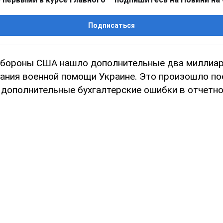
Подписаться
обороны США нашло дополнительные два миллиа
ания военной помощи Украине. Это произошло пос
дополнительные бухгалтерские ошибки в отчетн