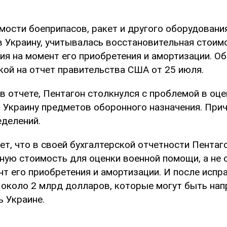
мости боеприпасов, ракет и другого оборудования
 Украину, учитывалась восстановительная стоимо
ия на момент его приобретения и амортизации. О
кой на отчет правительства США от 25 июля.
в отчете, Пентагон столкнулся с проблемой в оце
 Украину предметов оборонного назначения. Прич
еделений.
ет, что в своей бухгалтерской отчетности Пентаг
ную стоимость для оценки военной помощи, а не 
нт его приобретения и амортизации. И после исп
около 2 млрд долларов, которые могут быть нап
 Украине.