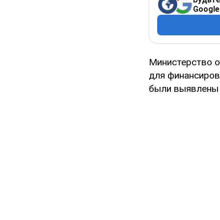
Google
Министерство 
для финансиров
были выявлены 