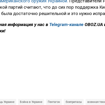
американского оружия Украиной.
Представители Р
кой партий считают, что до сих пор поддержка Ки
 была достаточно решительной и это нужно испра
ная информация у нас в
Telegram-канале
OBOZ.UA 
ки!
щь Украине
Война в Украине
Пентагон
боеприпасы
военная тех