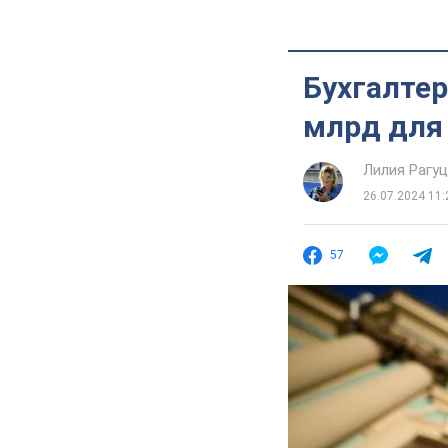
Бухгалтер
млрд для
Лилия Рагу
26.07.2024 11:
57