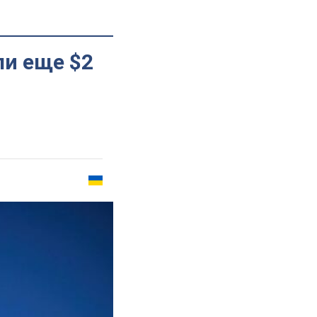
ли еще $2