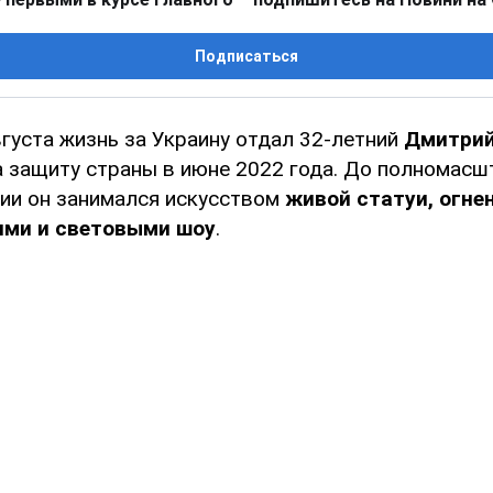
Подписаться
густа жизнь за Украину отдал 32-летний
Дмитрий
а защиту страны в июне 2022 года. До полномасш
ии он занимался искусством
живой статуи, огне
ими и световыми шоу
.