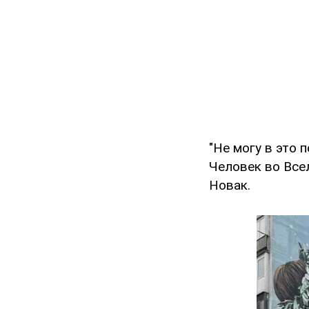
"Не могу в это 
Человек во Все
Новак.