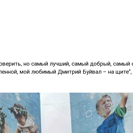
поверить, но самый лучший, самый добрый, самый
ленной, мой любимый Дмитрий Буйвал – на щите",