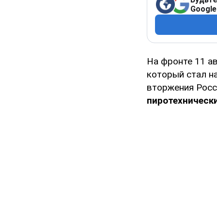
Google
На фронте 11 ав
который стал н
вторжения Росс
пиротехническ