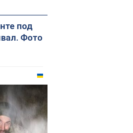
онте под
вал. Фото