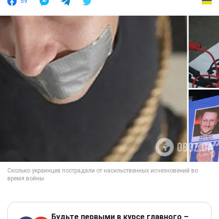
59
Будьте первыми в курсе главного –