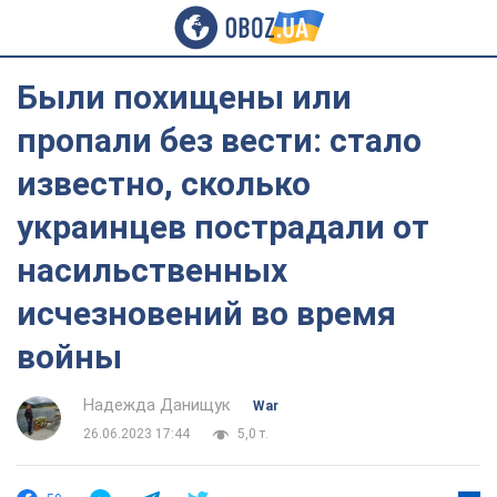
Были похищены или
пропали без вести: стало
известно, сколько
украинцев пострадали от
насильственных
исчезновений во время
войны
Надежда Данищук
War
26.06.2023 17:44
5,0 т.