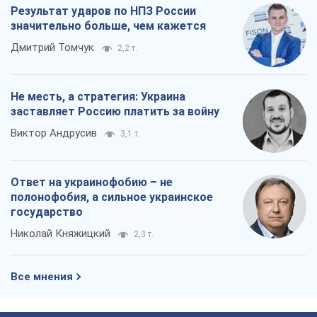
Результат ударов по НПЗ России
значительно больше, чем кажется
Дмитрий Томчук
2,2 т.
Не месть, а стратегия: Украина
заставляет Россию платить за войну
Виктор Андрусив
3,1 т.
Ответ на украинофобию – не
полонофобия, а сильное украинское
государство
Николай Княжицкий
2,3 т.
Все мнения