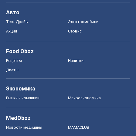
Авто
Тест Драйв
Электромобили
Акции
Сервис
Food Oboz
Рецепты
Напитки
Диеты
Экономика
Рынки и компании
Mакроэкономика
MedOboz
Новости медицины
MAMACLUB