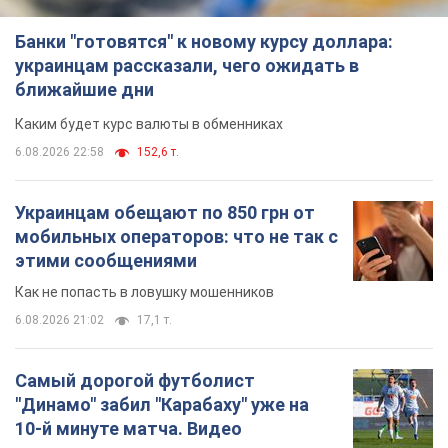
Банки "готовятся" к новому курсу доллара:
украинцам рассказали, чего ожидать в
ближайшие дни
Каким будет курс валюты в обменниках
6.08.2026 22:58
152,6 т.
Украинцам обещают по 850 грн от
мобильных операторов: что не так с
этими сообщениями
Как не попасть в ловушку мошенников
6.08.2026 21:02
17,1 т.
Самый дорогой футболист
"Динамо" забил "Карабаху" уже на
10-й минуте матча. Видео