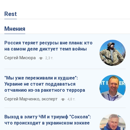
Rest
Мнения
Россия теряет ресурсы вне плана: кто
на самом деле диктует темп войны
Сергей Мисюра
2,3 т.
"Мы уже переживали и худшее":
Украине не стоит поддаваться
отчаянию из-за ракетного террора
Сергей Марченко, эксперт
4,8 т.
Выход в элиту ЧМ и триумф "Сокола":
что происходит в украинском хоккее