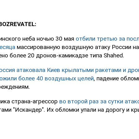
BOZREVATEL:
инского неба ночью 30 мая
отбили третью за посл
месяца
массированную воздушную атаку России на 
но более 20 дронов-камикадзе типа Shahed.
оссия атаковала Киев крылатыми ракетами и дро
ожили более 40 воздушных целей
, падение облом
реждениям.
ика страна-агрессор
во второй раз за сутки ата
ами "Искандер". Их обломки упали на дорогу и кр