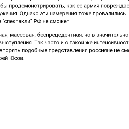
обы продемонстрировать, как ее армия поврежда
ужения. Однако эти намерения тоже провалились. 
 "спектакли" РФ не сможет.
ая, массовая, беспрецедентная, но в значительно
ыступления. Так часто и с такой же интенсивнос
вторять подобные представления россияне не смо
рей Юсов.