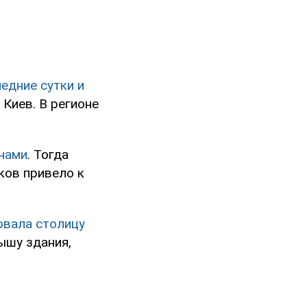
едние сутки и
Киев. В регионе
нами
. Тогда
ков привело к
ковала столицу
ышу здания,