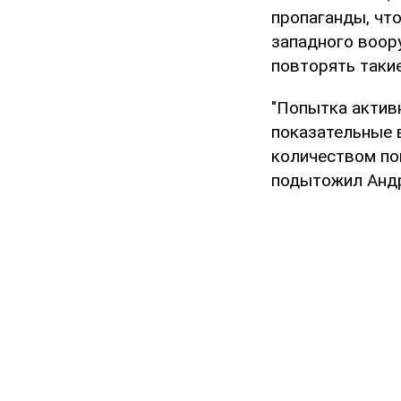
пропаганды, чт
западного воор
повторять такие
"Попытка активн
показательные в
количеством по
подытожил Анд