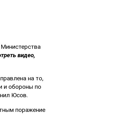
и Министерства
треть видео,
правлена на то,
и и обороны по
нил Юсов.
етным поражение