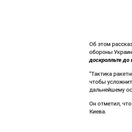
Об этом расска
обороны Украин
доскролльте до 
"Тактика ракетн
чтобы усложнит
дальнейшему ос
Он отметил, чт
Киева.