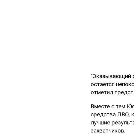
"Оказывающий с
остается непоко
отметил предст
Вместе с тем Ю
средства ПВО, 
лучшие результ
захватчиков.