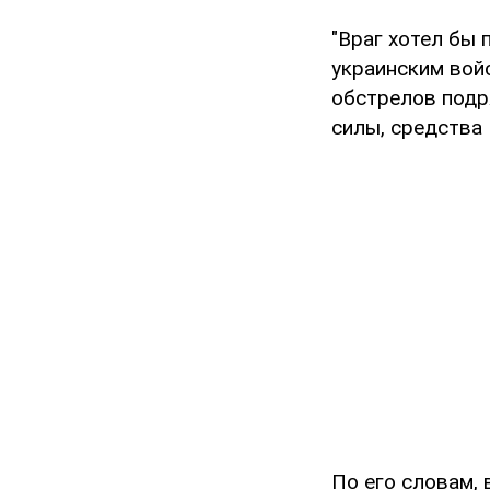
"Враг хотел бы 
украинским войс
обстрелов подр
силы, средства
По его словам,