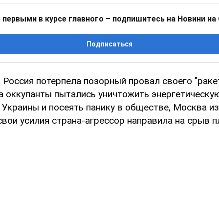
 первыми в курсе главного – подпишитесь на Новини на
Подписаться
к Россия потерпела позорный провал своего "раке
да оккупанты пытались уничтожить энергетическу
 Украины и посеять панику в обществе, Москва и
свои усилия страна-агрессор направила на срыв 