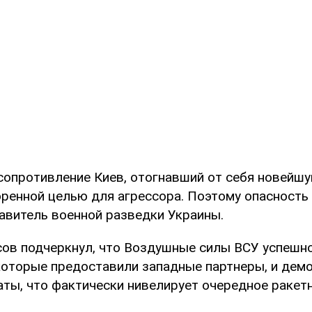
опротивление Киев, отогнавший от себя новейшу
ренной целью для агрессора. Поэтому опасность 
авитель военной разведки Украины.
сов подчеркнул, что Воздушные силы ВСУ успешн
которые предоставили западные партнеры, и дем
аты, что фактически нивелирует очередное ракет