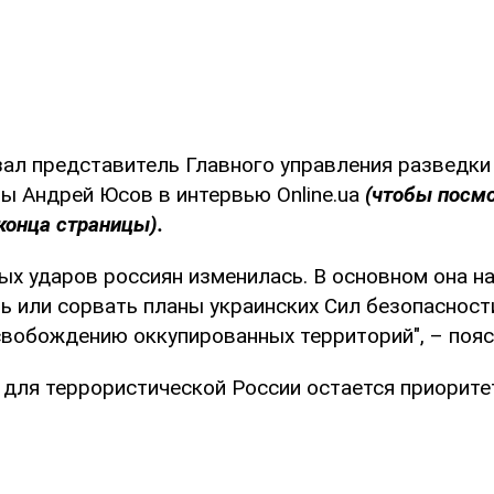
зал представитель Главного управления разведк
ы Андрей Юсов в интервью Online.ua
(чтобы посмо
конца страницы).
ых ударов россиян изменилась. В основном она на
ь или сорвать планы украинских Сил безопасност
вобождению оккупированных территорий", – пояс
о для террористической России остается приорит