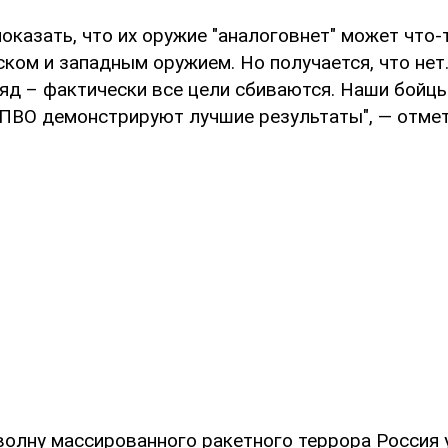
показать, что их оружие "аналоговнет" может что-
ком и западным оружием. Но получается, что нет
яд – фактически все цели сбиваются. Наши бойц
 ПВО демонстрируют лучшие результаты", ― отме
 волну массированного ракетного террора Россия 