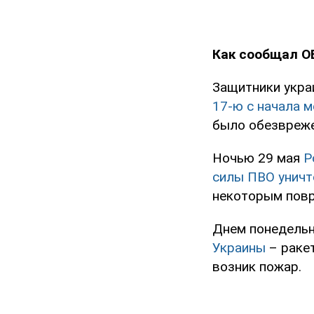
Как сообщал O
Защитники укра
17-ю с начала 
было обезвреже
Ночью 29 мая
Р
силы ПВО уничт
некоторым пов
Днем понедельн
Украины
– ракет
возник пожар.