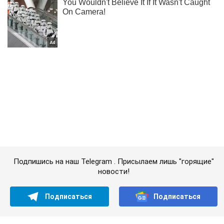
Подпишись на наш Telegram . Присылаем лишь "горящие"
новости!
Подписаться
Подписаться
Чем РФ обстреливает...
Важное