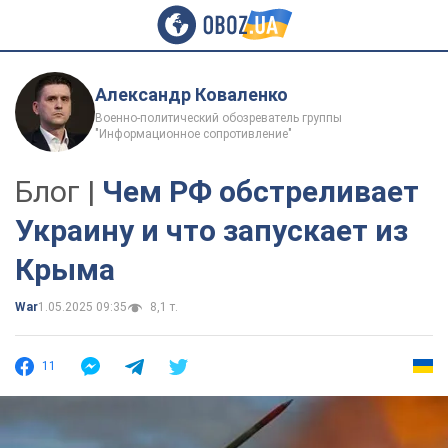
Александр Коваленко
Военно-политический обозреватель группы
"Информационное сопротивление"
Блог |
Чем РФ обстреливает
Украину и что запускает из
Крыма
War
1.05.2025 09:35
8,1 т.
11