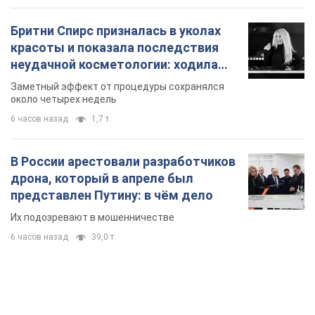
В России арестовали разработчиков
дрона, который в апреле был
представлен Путину: в чём дело
Их подозревают в мошенничестве
6 часов назад
39,0 т.