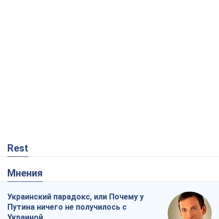
Rest
Мнения
Украинский парадокс, или Почему у
Путина ничего не получилось с
Украиной
Виталий Портников
9,7 т.
Москва выдвигает претензии Пекину:
дружба превращается в зависимость
России от Китая
Виктор Каспрук
8,5 т.