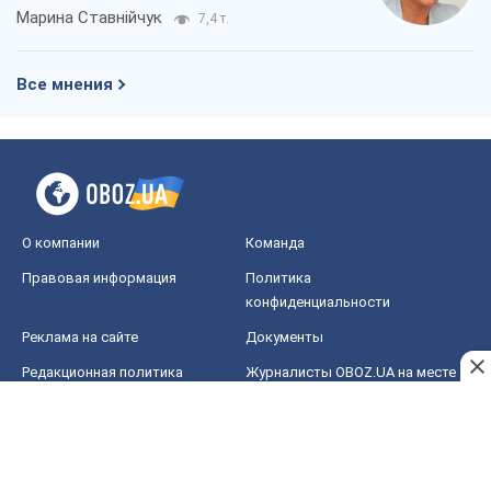
О компании
Команда
Правовая информация
Политика
конфиденциальности
Реклама на сайте
Документы
Редакционная политика
Журналисты OBOZ.UA на месте
событий
OBOZ.UA
Политика
Мир
Расследования
Блоги
Общество
Регионы Украины
Киев
Харьков
Запорожье
Днепр