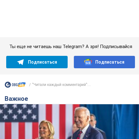
Подписаться
Подписаться
"Читали каждый комментарий":...
Важное
Супруга тяжелобольного Джо Байдена
назвала первый симптом, который
сигнализировал о его "агрессивном" раке