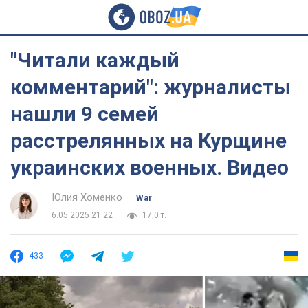
"Читали каждый
комментарий": журналисты
нашли 9 семей
расстрелянных на Курщине
украинских военных. Видео
Юлия Хоменко
War
6.05.2025 21:22
17,0 т.
433