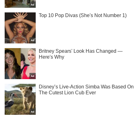
Ты еще не читаешь наш Telegram? А зря! Подписывайся