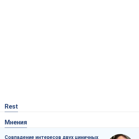
Rest
Мнения
Совпадение интересов двух циничных