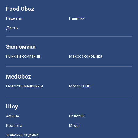
Food Oboz
Рецепты
Напитки
Диеты
Экономика
Рынки и компании
Mакроэкономика
MedOboz
Новости медицины
MAMACLUB
Шоу
Афиша
Сплетни
Красота
Мода
Женский Журнал