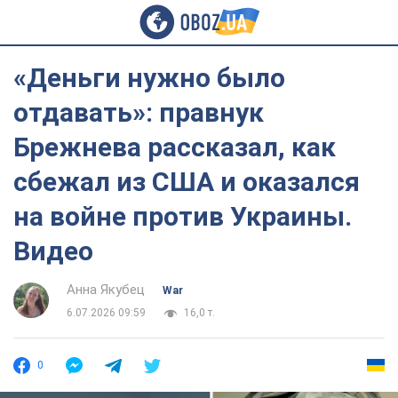
«Деньги нужно было
отдавать»: правнук
Брежнева рассказал, как
сбежал из США и оказался
на войне против Украины.
Видео
Анна Якубец
War
6.07.2026 09:59
16,0 т.
0