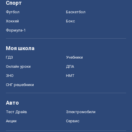
Спорт
Футбол
Баскетбол
Хоккей
Бокс
Формула-1
Моя школа
ГДЗ
Учебники
Онлайн уроки
ДПА
ЗНО
НМТ
СНГ решебники
Авто
Тест Драйв
Электромобили
Акции
Сервис