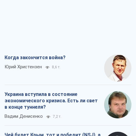
Когда закончится война?
Юрий Христензен
8,6 т.
Украина вступила в состояние
экономического кризиса. Есть ли свет
в конце туннеля?
Вадим Денисенко
7,2 т.
Чей будет Крым, тот и победит (NSJ), а