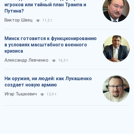
игроков или тайный план Трампа и
Путина?
Виктор Швец
11,2 т.
Минск готовится к функционированию
в условиях масштабного военного
кризиса
Александр Левченко
16,3 т.
Ни оружия, ни людей: как Лукашенко
создает новую армию
Игар Тышкевич
13,9 т.