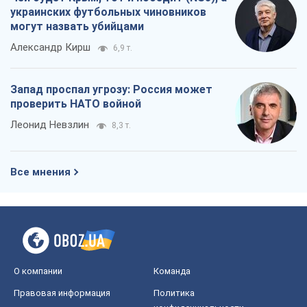
украинских футбольных чиновников
могут назвать убийцами
Александр Кирш
6,9 т.
Запад проспал угрозу: Россия может
проверить НАТО войной
Леонид Невзлин
8,3 т.
Все мнения
О компании
Команда
Правовая информация
Политика