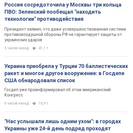
Россия сосредоточила у Москвы три кольца
ПВО: Зеленский пообещал "находить
технологии" противодействия
Президент заявил, что даже усовершенствованная система
противовоздушной обороны РФ не гарантирует защиты от
украинских ударов
5 часов назад
41,1 т.
Украина приобрела у Турции 70 баллистических
ракет и многое другое вооружение: в Госдепе
США обнародовали список
Госдеп уже проинформировал об этом американский
Конгресс
6 часов назад
10,9 т.
"Нас услышали лишь одним ухом": в городах
Украины уже 24-й день подряд проходят