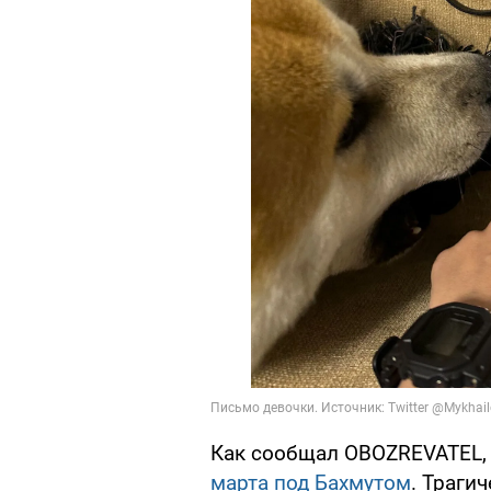
Как сообщал OBOZREVATEL,
марта под Бахмутом
. Траги