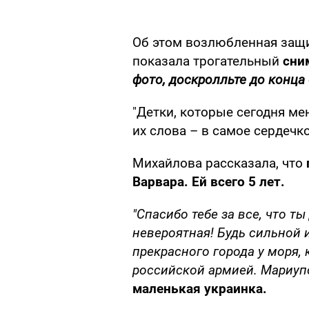
Об этом возлюбленная защ
показала трогательный
сни
фото, доскролльте до конца
"Детки, которые сегодня ме
их слова – в самое сердечко
Михайлова рассказала, что
Варвара. Ей всего 5 лет.
"Спасибо тебе за все, что т
невероятная! Будь сильной и
прекрасного города у моря,
российской армией. Мариупо
маленькая украинка.