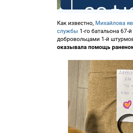
Как известно,
Михайлова яв
службы
1-го батальона 67-
добровольцами 1-й штурмов
оказывала помощь ранено