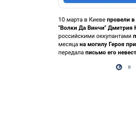
10 марта в Киеве
провели в
"Волки Да Винчи" Дмитрия
российскими оккупантами
месяца
на могилу Героя пр
передала
письмо его невес
В