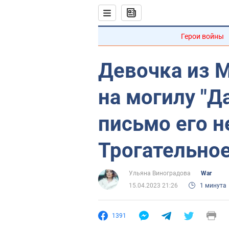
Герои войны
Девочка из 
на могилу "Д
письмо его н
Трогательно
Ульяна Виноградова
War
15.04.2023 21:26
1 минута
1391