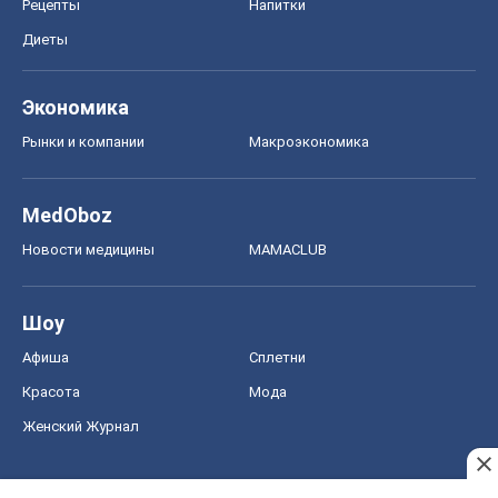
Рецепты
Напитки
Диеты
Экономика
Рынки и компании
Mакроэкономика
MedOboz
Новости медицины
MAMACLUB
Шоу
Афиша
Сплетни
Красота
Мода
Женский Журнал