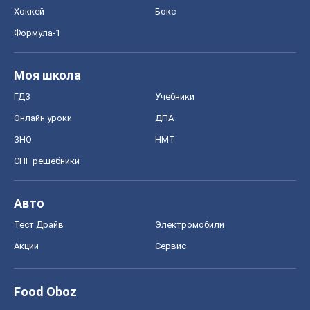
Хоккей
Бокс
Формула-1
Моя школа
ГДЗ
Учебники
Онлайн уроки
ДПА
ЗНО
НМТ
СНГ решебники
Авто
Тест Драйв
Электромобили
Акции
Сервис
Food Oboz