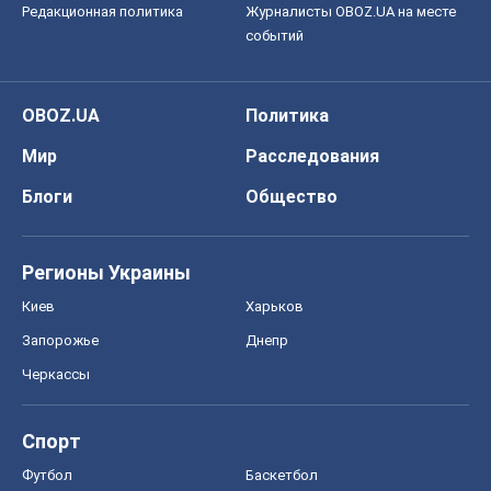
Редакционная политика
Журналисты OBOZ.UA на месте
событий
OBOZ.UA
Политика
Мир
Расследования
Блоги
Общество
Регионы Украины
Киев
Харьков
Запорожье
Днепр
Черкассы
Спорт
Футбол
Баскетбол