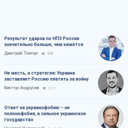
Результат ударов по НПЗ России
значительно больше, чем кажется
Дмитрий Томчук
840
Не месть, а стратегия: Украина
заставляет Россию платить за войну
Виктор Андрусив
2,1 т.
Ответ на украинофобию – не
полонофобия, а сильное украинское
государство