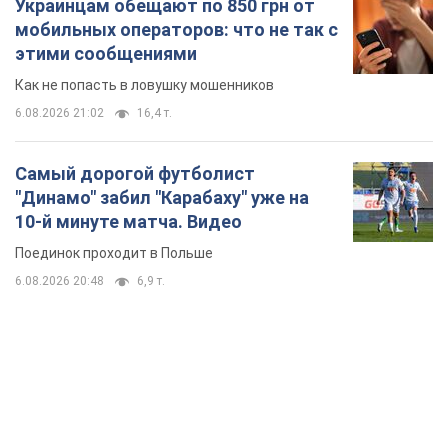
Украинцам обещают по 850 грн от
мобильных операторов: что не так с
этими сообщениями
Как не попасть в ловушку мошенников
6.08.2026 21:02
16,4 т.
Самый дорогой футболист
"Динамо" забил "Карабаху" уже на
10-й минуте матча. Видео
Поединок проходит в Польше
6.08.2026 20:48
6,9 т.