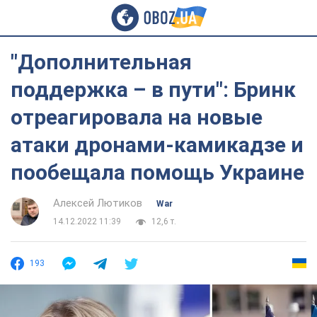
"Дополнительная
поддержка – в пути": Бринк
отреагировала на новые
атаки дронами-камикадзе и
пообещала помощь Украине
Алексей Лютиков
War
14.12.2022 11:39
12,6 т.
193