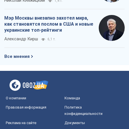
Николай Княжицкий
1,4 т.
Мэр Москвы внезапно захотел мира,
как становятся послом в США и новые
украинские топ-рейтинги
Александр Кирш
6,1 т.
Все мнения
О компании
Команда
Правовая информация
Политика
конфиденциальности
Реклама на сайте
Документы