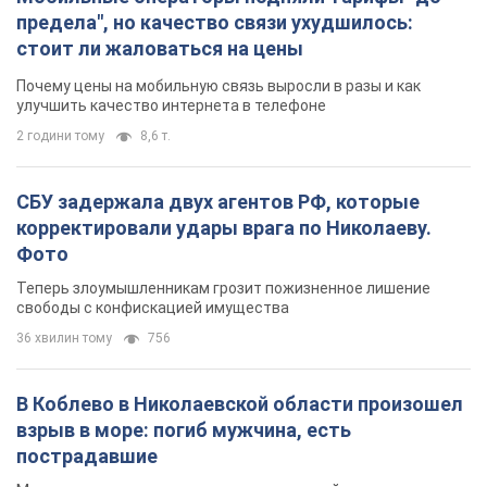
предела", но качество связи ухудшилось:
стоит ли жаловаться на цены
Почему цены на мобильную связь выросли в разы и как
улучшить качество интернета в телефоне
2 години тому
8,6 т.
СБУ задержала двух агентов РФ, которые
корректировали удары врага по Николаеву.
Фото
Теперь злоумышленникам грозит пожизненное лишение
свободы с конфискацией имущества
36 хвилин тому
756
В Коблево в Николаевской области произошел
взрыв в море: погиб мужчина, есть
пострадавшие