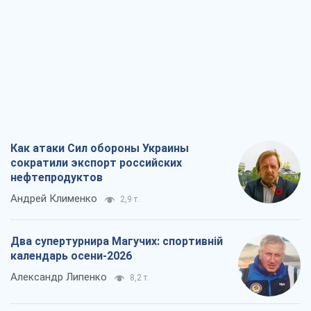
Как атаки Сил обороны Украины
сократили экспорт российских
нефтепродуктов
Андрей Клименко
2,9 т.
Два супертурнира Магучих: спортивній
календарь осени-2026
Александр Липенко
8,2 т.