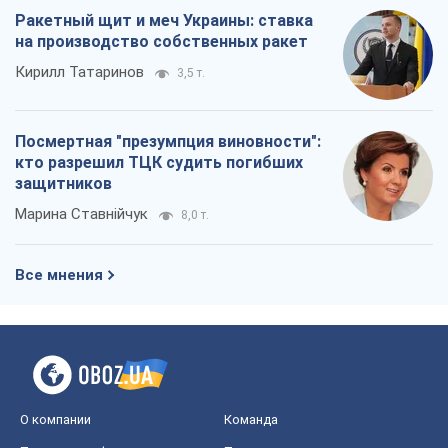
Ракетный щит и меч Украины: ставка
на производство собственных ракет
Кирилл Татаринов
3,5 т.
Посмертная "презумпция виновности":
кто разрешил ТЦК судить погибших
защитников
Марина Ставнійчук
8,0 т.
Все мнения
О компании
Команда