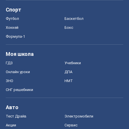
Спорт
Футбол
Баскетбол
Хоккей
Бокс
Формула-1
Моя школа
ГДЗ
Учебники
Онлайн уроки
ДПА
ЗНО
НМТ
СНГ решебники
Авто
Тест Драйв
Электромобили
Акции
Сервис