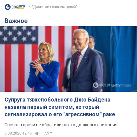
"Достигли главных целей":...
Важное
Супруга тяжелобольного Джо Байдена
назвала первый симптом, который
сигнализировал о его "агрессивном" раке
Сначала врачи не обратили на это должного внимания
6.08.2026 12:46
17,9 т.