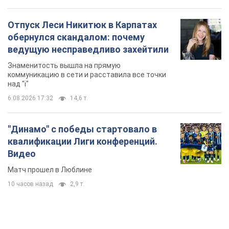
Отпуск Леси Никитюк в Карпатах
обернулся скандалом: почему
ведущую несправедливо захейтили
Знаменитость вышла на прямую
коммуникацию в сети и расставила все точки
над "i"
6.08.2026 17:32
14,6 т.
"Динамо" с победы стартовало в
квалификации Лиги конференций.
Видео
Матч прошел в Люблине
10 часов назад
2,9 т.