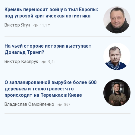
Кремль переносит войну в тыл Европы:
под угрозой критическая логистика
Виктор Ягун
11,1 т.
На чьей стороне истории выступает
Дональд Трамп?
Виктор Каспрук
9,4 т.
О запланированной вырубке более 600
деревьев и теплотрассе: что
происходит на Теремках в Киеве
Владислав Самойленко
867