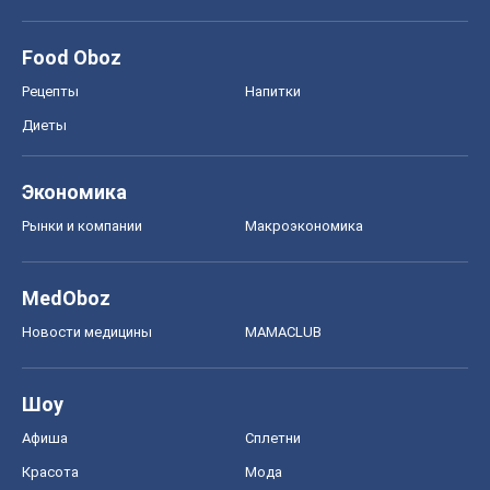
Food Oboz
Рецепты
Напитки
Диеты
Экономика
Рынки и компании
Mакроэкономика
MedOboz
Новости медицины
MAMACLUB
Шоу
Афиша
Сплетни
Красота
Мода