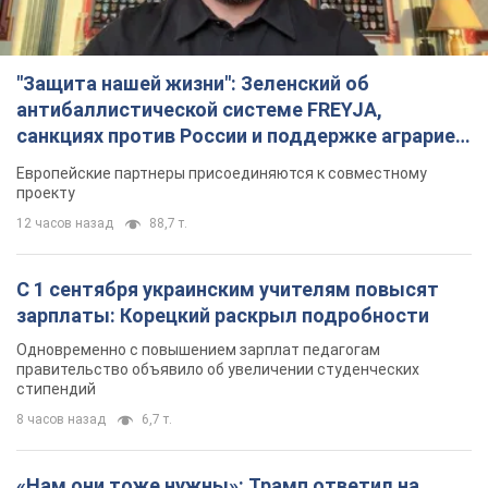
"Защита нашей жизни": Зеленский об
антибаллистической системе FREYJA,
санкциях против России и поддержке аграриев.
Видео
Европейские партнеры присоединяются к совместному
проекту
12 часов назад
88,7 т.
С 1 сентября украинским учителям повысят
зарплаты: Корецкий раскрыл подробности
Одновременно с повышением зарплат педагогам
правительство объявило об увеличении студенческих
стипендий
8 часов назад
6,7 т.
«Нам они тоже нужны»: Трамп ответил на