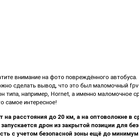
атите внимание на фото повреждённого автобуса.
жно сделать вывод, что это был маломочный fpv
рон типа, например, Hornet, а именно маломочное 
то самое интересное!
т на расстояния до 20 км, а на оптоволокне в 
, запускается дрон из закрытой позиции для бе
есть с учетом безопасной зоны ещё до минимум 