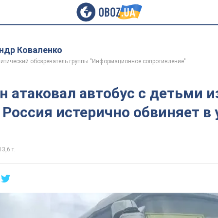
ндр Коваленко
итический обозреватель группы "Информационное сопротивление"
н атаковал автобус с детьми и
 Россия истерично обвиняет в 
13,6 т.