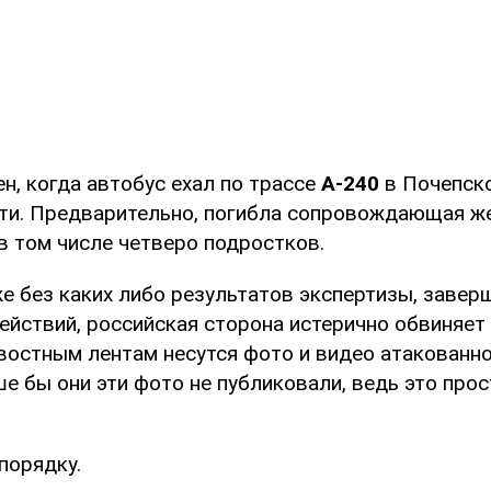
н, когда автобус ехал по трассе
А-240
в Почепск
ти. Предварительно, погибла сопровождающая ж
в том числе четверо подростков.
е без каких либо результатов экспертизы, завер
ействий, российская сторона истерично обвиняет 
овостным лентам несутся фото и видео атакованно
ше бы они эти фото не публиковали, ведь это прос
порядку.