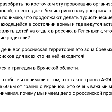
 разобрать по косточкам эту провокацию органи
оной, то есть даже без интриги сразу раскрываю 
не понимаю, что продолжают делать туристически
находящейся в состоянии войны и где ведутся ак
влять детей на отдых в россию, в Геленджик, что
ые родители?
 день вся российская территория это зона боевых
исков для всех кто на ней находится!
мся к трагедии в Брянской области.
, чтобы вы понимали о том, что такое трасса
А-24
е 60 км от границ с Украиной. Это очень важный 
нимания, почему мы имеем дело с российской про