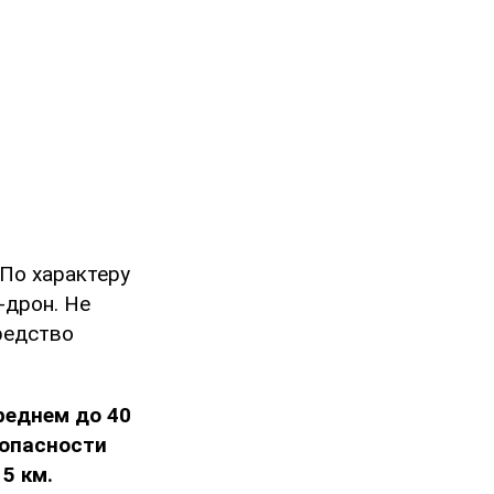
 По характеру
-дрон. Не
средство
среднем до 40
зопасности
5 км.