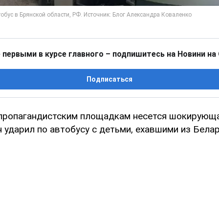
 первыми в курсе главного – подпишитесь на Новини на
Подписаться
пропагандистским площадкам несется шокирующа
 ударил по автобусу с детьми, ехавшими из Бела