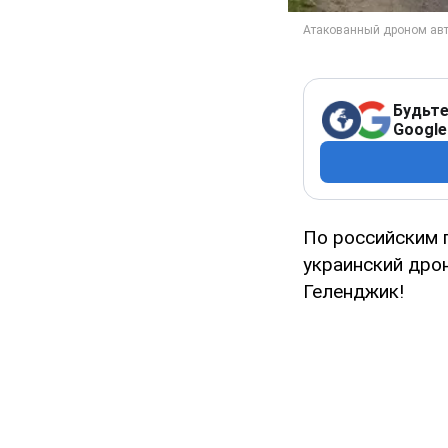
Будьте
Google
По российским 
украинский дрон
Геленджик!