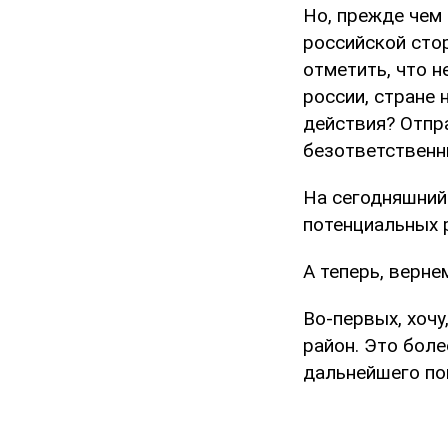
Но, прежде чем
российской стор
отметить, что 
россии, стране 
действия? Отпра
безответственн
На сегодняшний
потенциальных р
А теперь, верне
Во-первых, хочу
район. Это боле
дальнейшего по