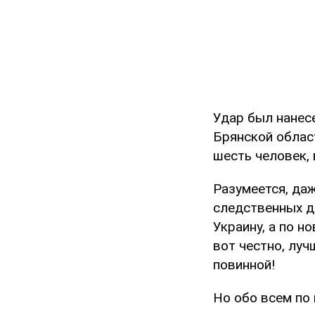
Удар был нанесе
Брянской облас
шесть человек, 
Разумеется, даж
следственных д
Украину, а по н
вот честно, луч
повинной!
Но обо всем по 