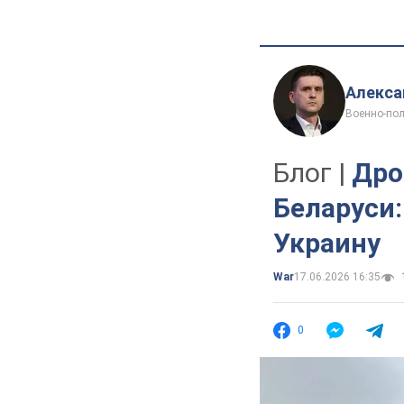
Алекса
Военно-пол
Блог |
Дро
Беларуси:
Украину
War
17.06.2026 16:35
0