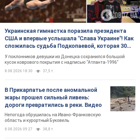
Украинская гимнастка поразила президента
США и впервые услышала "Слава Украине"! Как
сложилась судьба Подкопаевой, которая 30
лет назад завоевала "золото" Олимпиады
У поклонников девушки из Донецка сохранился большой
кусок коврового покрытия с надписью "Атланта-1996"
8.08.2026 18:30
37,5 т.
В Прикарпатье после аномальной
жары прошел сильный ливень:
дороги превратились в реки. Видео
Непогода обрушилась на Ивано-Франковскую
область и курортный Буковель
8.08.2026 09:27
38,8 т.