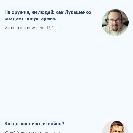
Ни оружия, ни людей: как Лукашенко
создает новую армию
Игар Тышкевич
15,0 т.
Когда закончится война?
Юрий Христензен