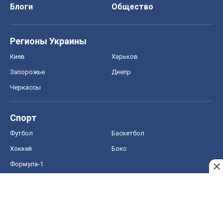
Блоги
Общество
Регионы Украины
Киев
Харьков
Запорожье
Днепр
Черкассы
Спорт
Футбол
Баскетбол
Хоккей
Бокс
Формула-1
Моя школа
ГДЗ
Учебники