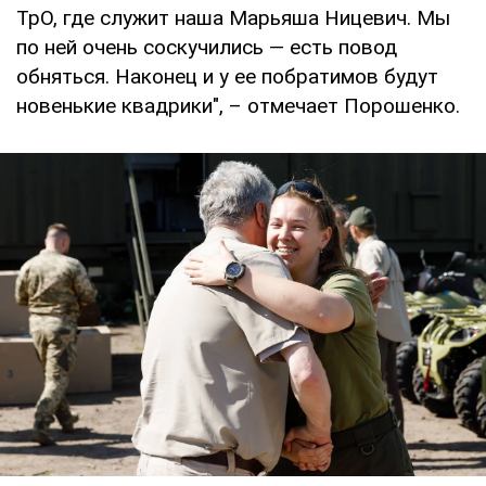
ТрО, где служит наша Марьяша Ницевич. Мы
по ней очень соскучились — есть повод
обняться. Наконец и у ее побратимов будут
новенькие квадрики", – отмечает Порошенко.