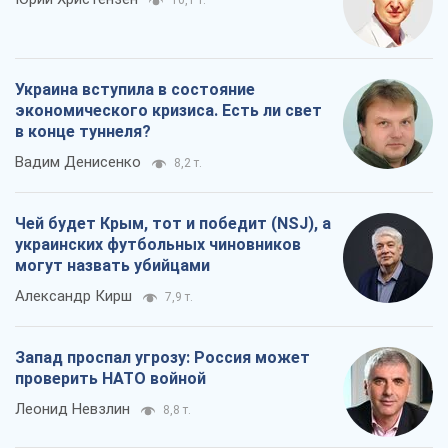
10,1 т.
Украина вступила в состояние
экономического кризиса. Есть ли свет
в конце туннеля?
Вадим Денисенко
8,2 т.
Чей будет Крым, тот и победит (NSJ), а
украинских футбольных чиновников
могут назвать убийцами
Александр Кирш
7,9 т.
Запад проспал угрозу: Россия может
проверить НАТО войной
Леонид Невзлин
8,8 т.