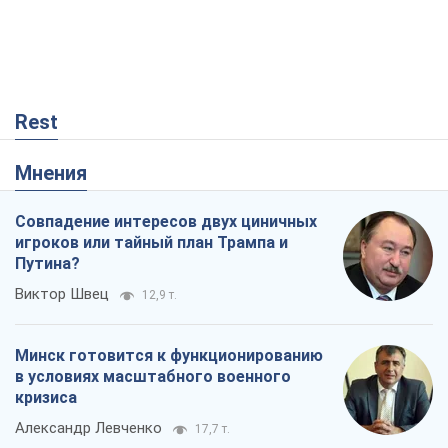
Rest
Мнения
Совпадение интересов двух циничных
игроков или тайный план Трампа и
Путина?
Виктор Швец
12,9 т.
Минск готовится к функционированию
в условиях масштабного военного
кризиса
Александр Левченко
17,7 т.