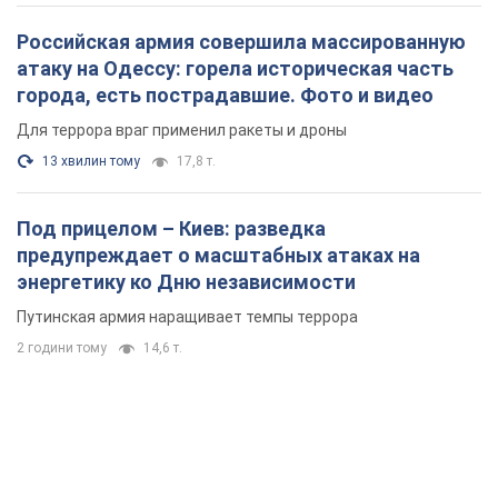
Российская армия совершила массированную
атаку на Одессу: горела историческая часть
города, есть пострадавшие. Фото и видео
Для террора враг применил ракеты и дроны
13 хвилин тому
17,8 т.
Под прицелом – Киев: разведка
предупреждает о масштабных атаках на
энергетику ко Дню независимости
Путинская армия наращивает темпы террора
2 години тому
14,6 т.