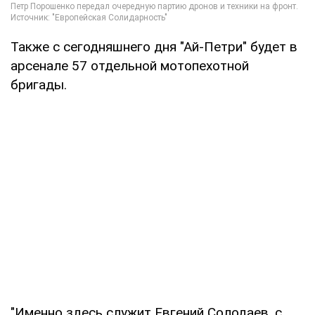
Также с сегодняшнего дня "Ай-Петри" будет в
арсенале 57 отдельной мотопехотной
бригады.
"Именно здесь служит Евгений Солодаев, с