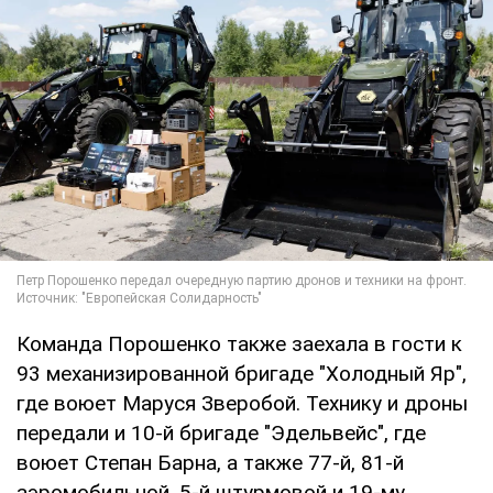
Команда Порошенко также заехала в гости к
93 механизированной бригаде "Холодный Яр",
где воюет Маруся Зверобой. Технику и дроны
передали и 10-й бригаде "Эдельвейс", где
воюет Степан Барна, а также 77-й, 81-й
аэромобильной, 5-й штурмовой и 19-му