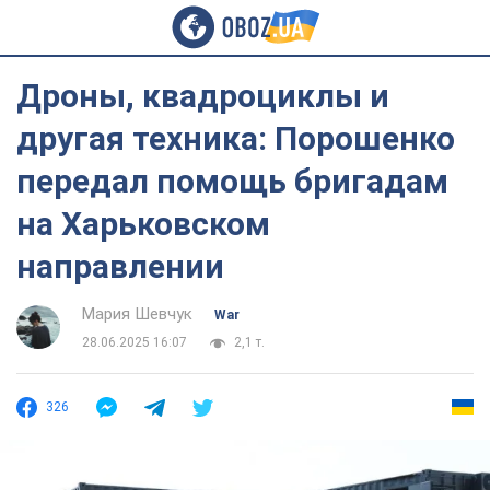
Дроны, квадроциклы и
другая техника: Порошенко
передал помощь бригадам
на Харьковском
направлении
Мария Шевчук
War
28.06.2025 16:07
2,1 т.
326