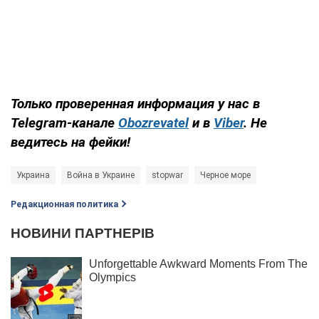
Только проверенная информация у нас в
Telegram-канале
Obozrevatel
и в
Viber
. Не
ведитесь на фейки!
Украина
Война в Украине
stopwar
Черное море
Редакционная политика