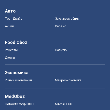
Авто
Тест Драйв
Электромобили
Акции
Сервис
Food Oboz
Рецепты
Напитки
Диеты
Экономика
Рынки и компании
Mакроэкономика
MedOboz
Новости медицины
MAMACLUB