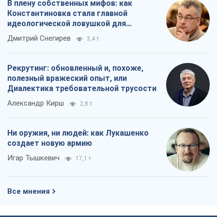
В плену собственных мифов: как
Константиновка стала главной
идеологической ловушкой для
российских оккупантов
Дмитрий Снегирев
3,4 т.
Рекрутинг: обновленный и, похоже,
полезный вражеский опыт, или
Диалектика требовательной трусости
Александр Кирш
2,8 т.
Ни оружия, ни людей: как Лукашенко
создает новую армию
Игар Тышкевич
17,1 т.
Все мнения