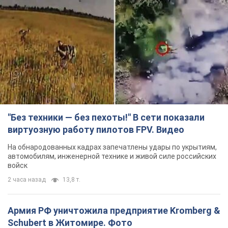
"Без техники — без пехоты!" В сети показали
виртуозную работу пилотов FPV. Видео
На обнародованных кадрах запечатлены удары по укрытиям,
автомобилям, инженерной технике и живой силе российских
войск
2 часа назад
13,8 т.
Армия РФ уничтожила предприятие Kromberg &
Schubert в Житомире. Фото