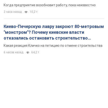
Когда предприятие возобновит работу, пока неизвестно
2 часа назад
10,2 т.
Киево-Печерскую лавру закроют 80-метровым
"монстром"? Почему киевские власти
отказались остановить строительство
небоскреба "московского верующего"
Какая реакция Кличко на петицию по отмене строительства
6 часов назад
64,2 т.