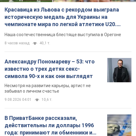
Красавица из Львова с рекордом выиграла
историческую медаль для Украины на
чемпионате мира по легкой атлетике U20.
Видео
Наша соотечественница блестяще выступила в Орегоне
8 часов назад
40,1 т.
Александру Пономареву – 53: что
известно о трех детях секс-
символа 90-х и как они выглядят
Несмотря на развитие карьеры, артист не
забывал о личном счастье
9.08.2026 04:01
10,6 т.
В ПриватБанке рассказали,
действительны ли доллары 1996
года: принимают ли обменники и