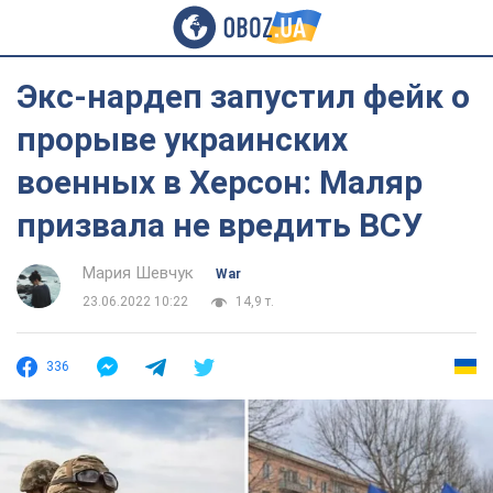
Экс-нардеп запустил фейк о
прорыве украинских
военных в Херсон: Маляр
призвала не вредить ВСУ
Мария Шевчук
War
23.06.2022 10:22
14,9 т.
336