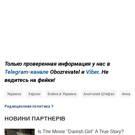
Только проверенная информация у нас в
Telegram-канале
Obozrevatel и
Viber
. Не
ведитесь на фейки!
Украина
Херсон
Война в Украине
Анатолий Штефан
Анна М
Редакционная политика