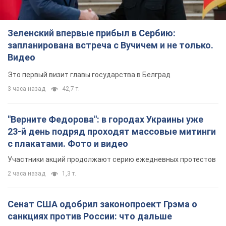
"Верните Федорова": в городах Украины уже
23-й день подряд проходят массовые митинги
с плакатами. Фото и видео
Участники акций продолжают серию ежедневных протестов
2 часа назад
1,3 т.
Сенат США одобрил законопроект Грэма о
санкциях против России: что дальше
Документ предусматривает новые экономические
ограничения
2 часа назад
3,3 т.