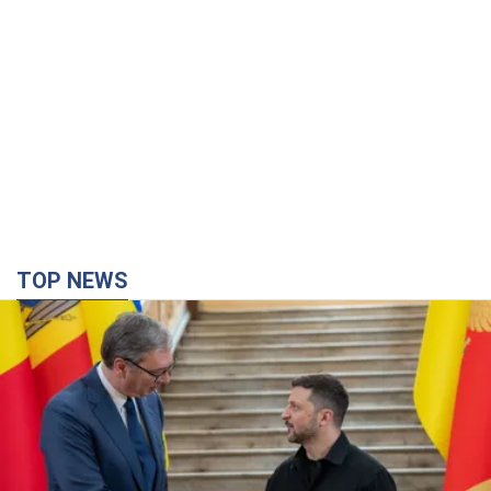
TOP NEWS
Зеленский впервые прибыл в Сербию:
запланирована встреча с Вучичем и не только.
Видео
Это первый визит главы государства в Белград
3 часа назад
42,7 т.