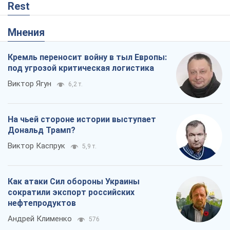
Rest
Мнения
Кремль переносит войну в тыл Европы:
под угрозой критическая логистика
Виктор Ягун
6,2 т.
На чьей стороне истории выступает
Дональд Трамп?
Виктор Каспрук
5,9 т.
Как атаки Сил обороны Украины
сократили экспорт российских
нефтепродуктов
Андрей Клименко
576