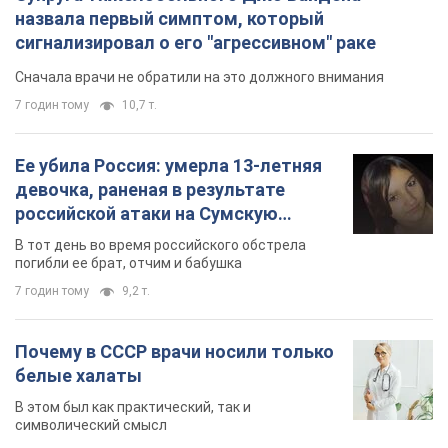
назвала первый симптом, который
сигнализировал о его "агрессивном" раке
Сначала врачи не обратили на это должного внимания
7 годин тому
10,7 т.
Ее убила Россия: умерла 13-летняя
девочка, раненая в результате
российской атаки на Сумскую
область. Фото
В тот день во время российского обстрела
погибли ее брат, отчим и бабушка
7 годин тому
9,2 т.
Почему в СССР врачи носили только
белые халаты
В этом был как практический, так и
символический смысл