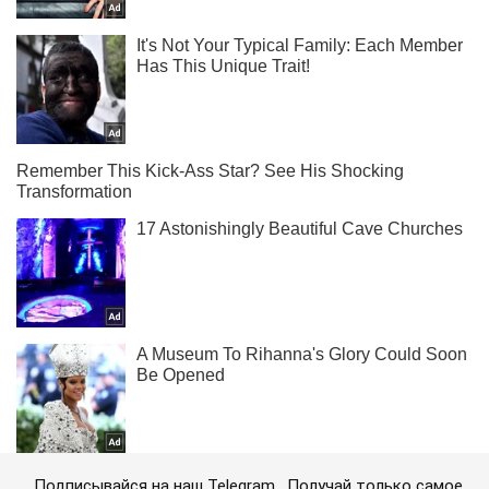
Подписывайся на наш Telegram . Получай только самое