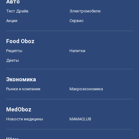
Авто
Тест Драйв
Электромобили
Акции
Сервис
Food Oboz
Рецепты
Напитки
Диеты
Экономика
Рынки и компании
Mакроэкономика
MedOboz
Новости медицины
MAMACLUB