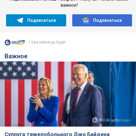
важное!
Подписаться
Подписаться
Ему навсегда будет...
Важное
Супруга тяжелобольного Джо Байдена