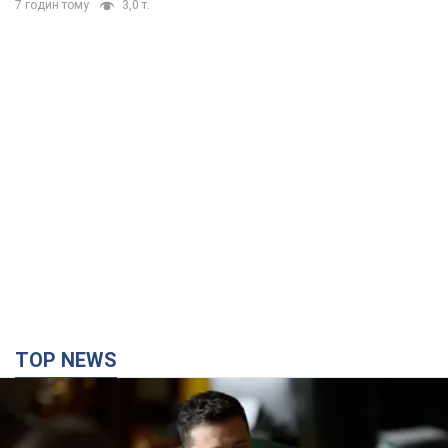
7 годин тому
3,0 т.
TOP NEWS