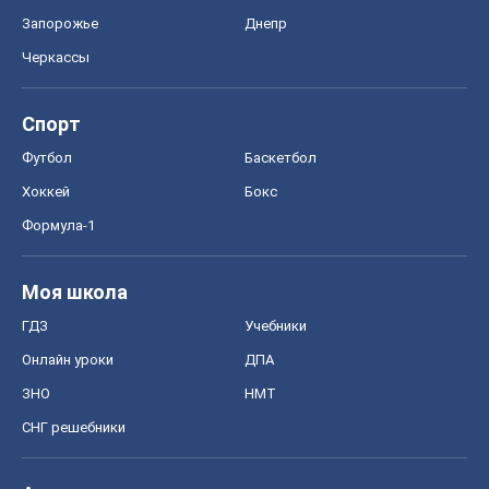
Запорожье
Днепр
Черкассы
Спорт
Футбол
Баскетбол
Хоккей
Бокс
Формула-1
Моя школа
ГДЗ
Учебники
Онлайн уроки
ДПА
ЗНО
НМТ
СНГ решебники