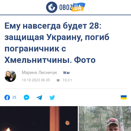
Ему навсегда будет 28:
защищая Украину, погиб
пограничник c
Хмельнитчины. Фото
Марина Лисничук
War
10.10.2023 06:35
10,3 т.
25